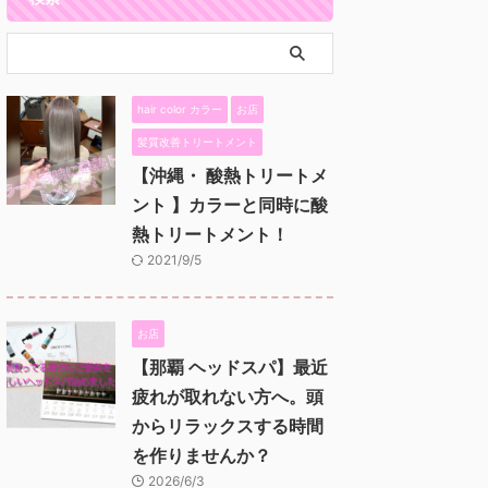
hair color カラー
お店
髪質改善トリートメント
【沖縄・ 酸熱トリートメ
ント 】カラーと同時に酸
熱トリートメント！
2021/9/5
お店
【那覇 ヘッドスパ】最近
疲れが取れない方へ。頭
からリラックスする時間
を作りませんか？
2026/6/3