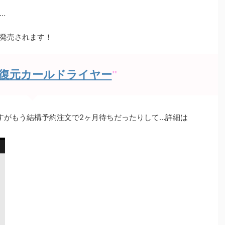
有
…
発売されます！
復元カールドライヤー
"
すがもう結構予約注文で2ヶ月待ちだったりして…詳細は