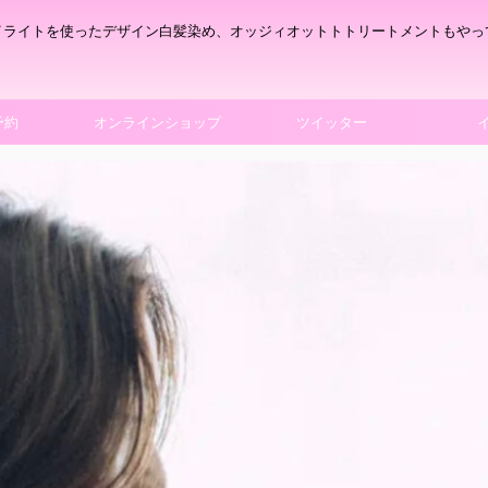
イライトを使ったデザイン白髪染め、オッジィオットトトリートメントもやっ
予約
オンラインショップ
ツイッター