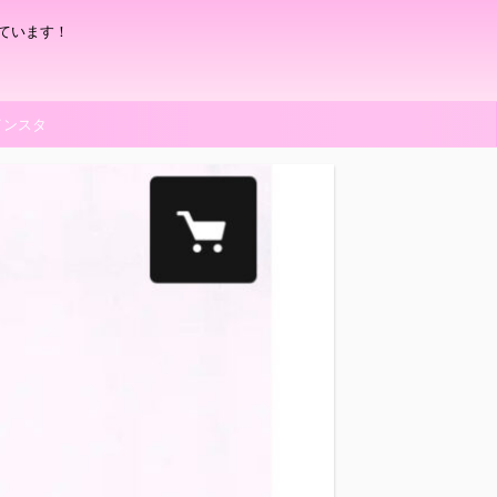
ています！
インスタ