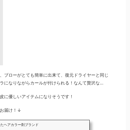
、ブローがとても簡単に出来て、復元ドライヤーと同じ
ラになりながらカールが付けられる！なんて贅沢な…
皮に優しいアイテムになりそうです！
お届け！↓
わったヘアカラー剤ブランド