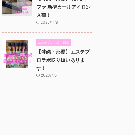
ファ 新型カールアイロン
入荷！
2023/11/9
エステプロラボ
商品
【沖縄・那覇】エステプ
ロラボ取り扱いありま
す！
2023/7/5