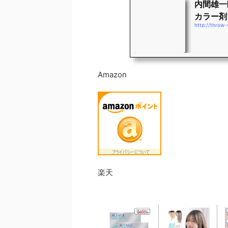
内間雄一
カラー剤
http://throw
Amazon
楽天