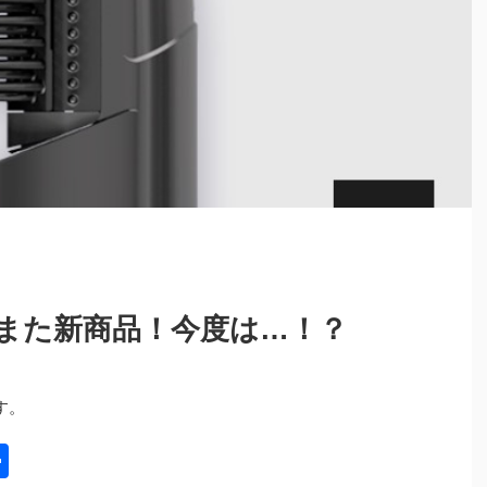
また新商品！今度は…！？
す。
共