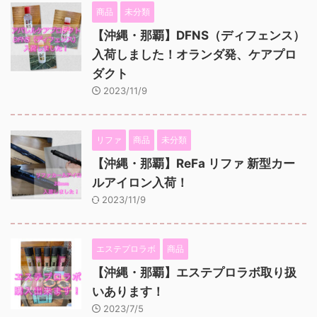
商品
未分類
【沖縄・那覇】DFNS（ディフェンス）
入荷しました！オランダ発、ケアプロ
ダクト
2023/11/9
リファ
商品
未分類
【沖縄・那覇】ReFa リファ 新型カー
ルアイロン入荷！
2023/11/9
エステプロラボ
商品
【沖縄・那覇】エステプロラボ取り扱
いあります！
2023/7/5