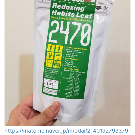
https://matome.naver.jp/m/odai/2140192793379