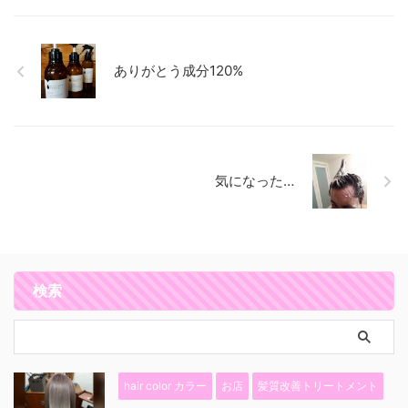
ありがとう成分120%
気になった…
検索
hair color カラー
お店
髪質改善トリートメント