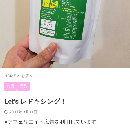
HOME
>
お店
>
お店
商品
Let's レドキシング！
2017年3月11日
※アフェリエイト広告を利用しています。