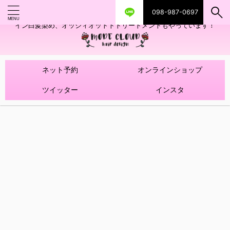
098-987-0697
艶ツヤヘアカラー！髪質改善トリートメントやハイライトを使ったデザ
イン白髪染め、オッジィオットトトリートメントもやっています！
ネット予約
オンラインショップ
ツイッター
インスタ