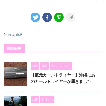
-
お店
,
商品
関連記事
お店
商品
復元ドライヤー
【復元カールドライヤー】沖縄にあ
のカールドライヤーが届きました！
お店
お役立ち