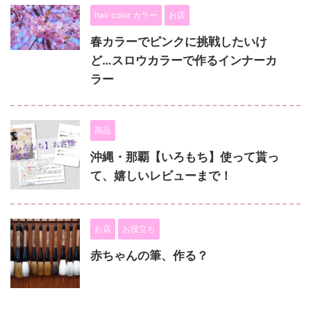
hair color カラー
お店
春カラーでピンクに挑戦したいけ
ど…スロウカラーで作るインナーカ
ラー
商品
沖縄・那覇【いろもち】使って貰っ
て、嬉しいレビューまで！
お店
お役立ち
赤ちゃんの筆、作る？