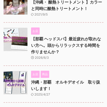
【沖縄・ 酸熱トリートメント 】カラー
と同時に酸熱トリートメント！
2021/9/5
お店
【那覇 ヘッドスパ】最近疲れが取れな
い方へ。頭からリラックスする時間を
作りませんか？
2026/6/3
お店
商品
沖縄・那覇 オルキデオイル 取り扱
いします！
2025/4/27