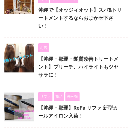
沖縄で【オッジィオット】スパ&トリ
ートメントするならおまかせ下さ
い！
お店
【沖縄・那覇・髪質改善トリートメ
ント】ブリーチ、ハイライトもツヤ
サラに！
リファ
商品
未分類
【沖縄・那覇】ReFa リファ 新型カ
ールアイロン入荷！