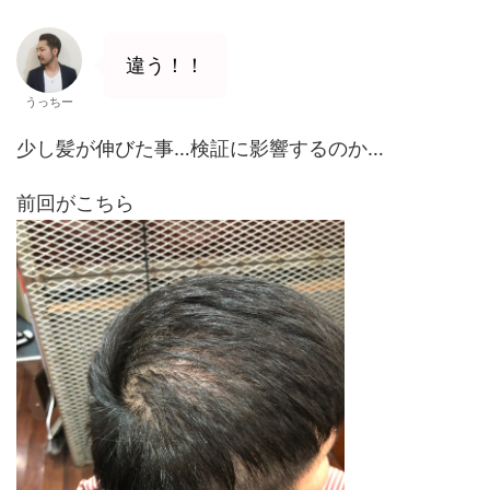
違う！！
うっちー
少し髪が伸びた事…検証に影響するのか…
前回がこちら