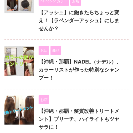
hair color カラー
お店
【アッシュ】に飽きたらちょっと変
え！【ラベンダーアッシュ】にしま
せんか？
お店
商品
【沖縄・那覇】NADEL（ナデル）、
カラーリストが作った特別なシャン
プー！
お店
【沖縄・那覇・髪質改善トリートメ
ント】ブリーチ、ハイライトもツヤ
サラに！