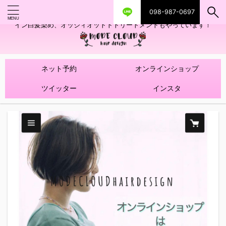
098-987-0697
艶ツヤヘアカラー！髪質改善トリートメントやハイライトを使ったデザ
イン白髪染め、オッジィオットトトリートメントもやっています！
ネット予約
オンラインショップ
ツイッター
インスタ