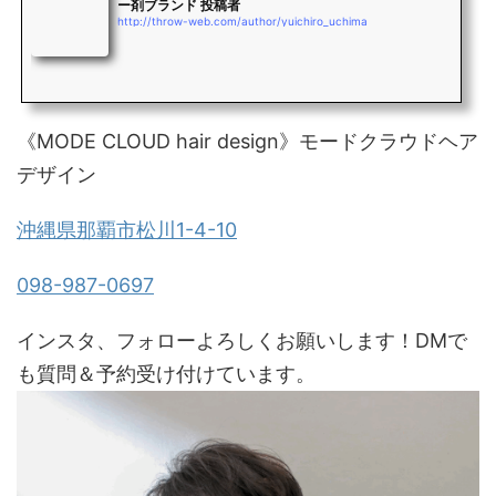
ー剤ブランド 投稿者
http://throw-web.com/author/yuichiro_uchima
《MODE CLOUD hair design》モードクラウドヘア
デザイン
沖縄県那覇市松川1-4-10
098-987-0697
インスタ、フォローよろしくお願いします！DMで
も質問＆予約受け付けています。