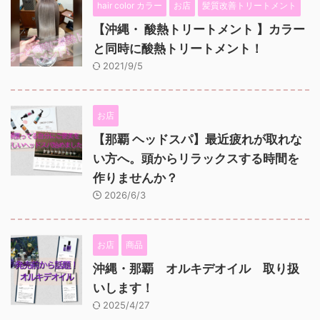
hair color カラー
お店
髪質改善トリートメント
【沖縄・ 酸熱トリートメント 】カラー
と同時に酸熱トリートメント！
2021/9/5
お店
【那覇 ヘッドスパ】最近疲れが取れな
い方へ。頭からリラックスする時間を
作りませんか？
2026/6/3
お店
商品
沖縄・那覇 オルキデオイル 取り扱
いします！
2025/4/27