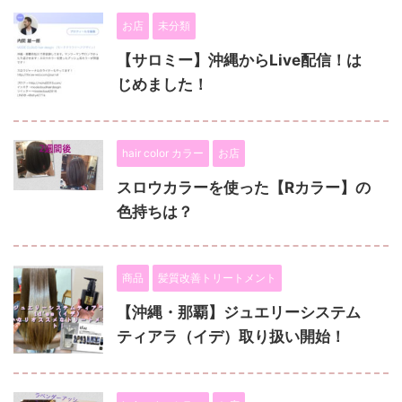
お店
未分類
【サロミー】沖縄からLive配信！は
じめました！
hair color カラー
お店
スロウカラーを使った【Rカラー】の
色持ちは？
商品
髪質改善トリートメント
【沖縄・那覇】ジュエリーシステム
ティアラ（イデ）取り扱い開始！