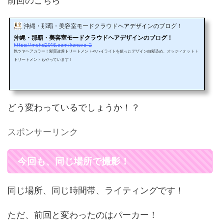
前回のこちら
沖縄・那覇・美容室モードクラウドヘアデザインのブログ！
沖縄・那覇・美容室モードクラウドヘアデザインのブログ！
https://mchd2016.com/kensyo-2
艶ツヤヘアカラー！髪質改善トリートメントやハイライトを使ったデザイン白髪染め、オッジィオットト
トリートメントもやっています！
どう変わっているでしょうか！？
スポンサーリンク
今回も、同じ場所で撮影！
同じ場所、同じ時間帯、ライティングです！
ただ、前回と変わったのはパーカー！