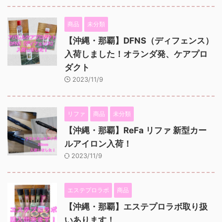
商品
未分類
【沖縄・那覇】DFNS（ディフェンス）
入荷しました！オランダ発、ケアプロ
ダクト
2023/11/9
リファ
商品
未分類
【沖縄・那覇】ReFa リファ 新型カー
ルアイロン入荷！
2023/11/9
エステプロラボ
商品
【沖縄・那覇】エステプロラボ取り扱
いあります！