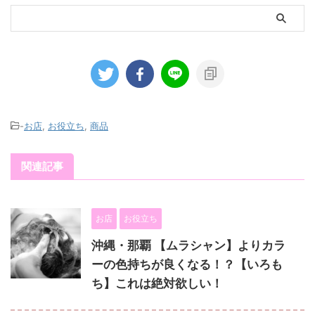
-
お店
,
お役立ち
,
商品
関連記事
お店
お役立ち
沖縄・那覇 【ムラシャン】よりカラ
ーの色持ちが良くなる！？【いろも
ち】これは絶対欲しい！