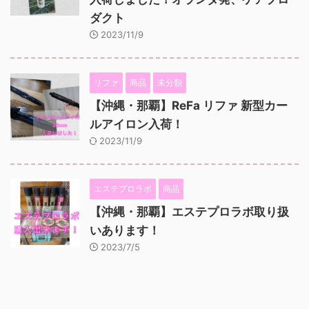
ダクト
2023/11/9
リファ
商品
未分類
【沖縄・那覇】ReFa リファ 新型カー
ルアイロン入荷！
2023/11/9
エステプロラボ
商品
【沖縄・那覇】エステプロラボ取り扱
いあります！
2023/7/5