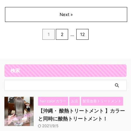
Next »
1
2
…
12
検索
hair color カラー
お店
髪質改善トリートメント
【沖縄・ 酸熱トリートメント 】カラー
と同時に酸熱トリートメント！
2021/9/5