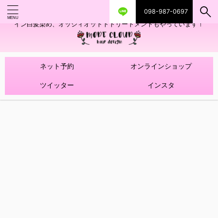
098-987-0697
艶ツヤヘアカラー！髪質改善トリートメントやハイライトを使ったデザ
イン白髪染め、オッジィオットトトリートメントもやっています！
ネット予約
オンラインショップ
ツイッター
インスタ