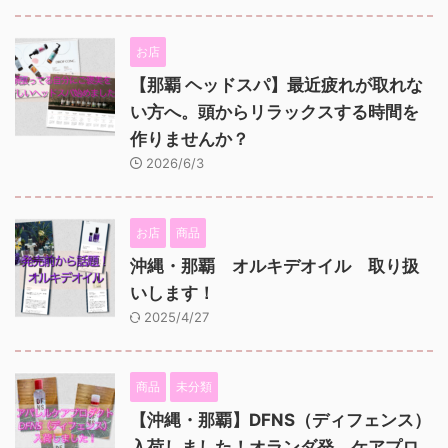
お店
【那覇 ヘッドスパ】最近疲れが取れな
い方へ。頭からリラックスする時間を
作りませんか？
2026/6/3
お店
商品
沖縄・那覇 オルキデオイル 取り扱
いします！
2025/4/27
商品
未分類
【沖縄・那覇】DFNS（ディフェンス）
入荷しました！オランダ発、ケアプロ