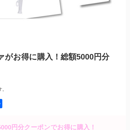
がお得に購入！総額5000円分
す。
共
有
額5000円分クーポンでお得に購入！