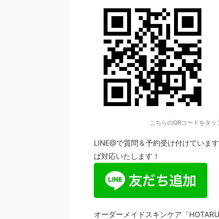
こちらのQRコードをタッ
LINE@で質問＆予約受け付けてい
ば対応いたします！
オーダーメイドスキンケア「HOTAR