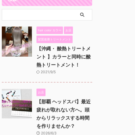
hair color カラー
お店
髪質改善トリートメント
【沖縄・ 酸熱トリートメ
ント 】カラーと同時に酸
熱トリートメント！
2021/9/5
お店
【那覇 ヘッドスパ】最近
疲れが取れない方へ。頭
からリラックスする時間
を作りませんか？
2026/6/3