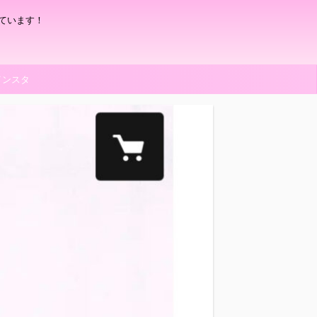
ています！
インスタ