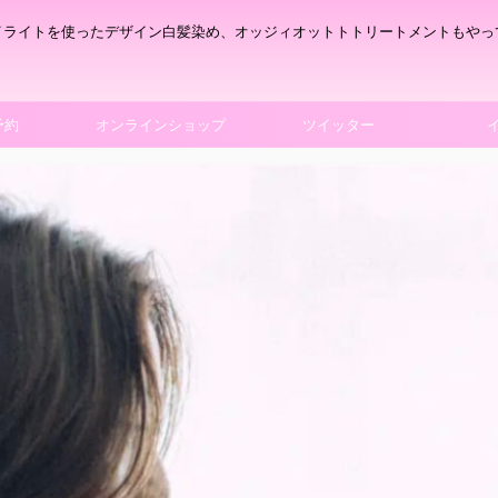
イライトを使ったデザイン白髪染め、オッジィオットトトリートメントもやっ
予約
オンラインショップ
ツイッター