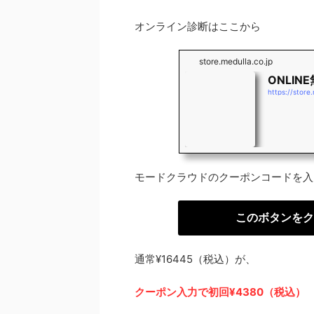
オンライン診断はここから
store.medulla.co.jp
ONLINE
モードクラウドのクーポンコードを入
このボタンをク
通常¥16445（税込）が、
クーポン入力で初回¥4380（税込）