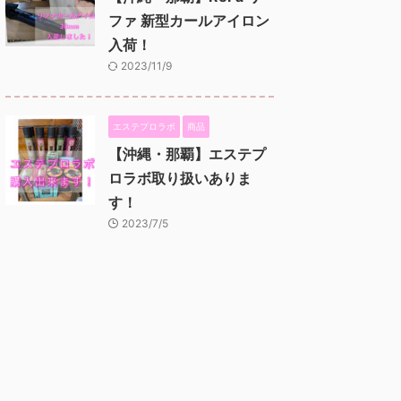
ファ 新型カールアイロン
入荷！
2023/11/9
エステプロラボ
商品
【沖縄・那覇】エステプ
ロラボ取り扱いありま
す！
2023/7/5