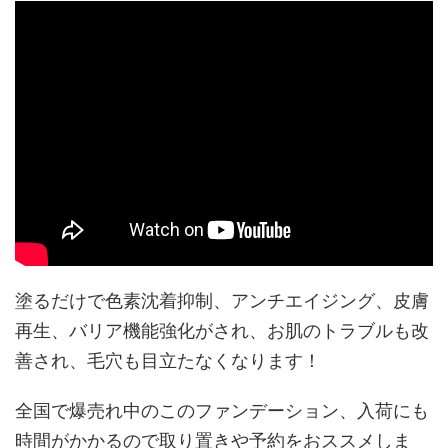
塗るだけで色素沈着抑制、アンチエイジング、皮膚
再生、バリア機能強化がされ、お肌のトラブルも改
善され、毛穴も目立たなくなります！
全国で爆売れ中のこのファンデーション、入荷にも
時間がかかるので取り置きや予約をおススメしま