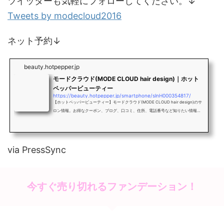
ツイッターも気軽にフォローしてください。↓
Tweets by modecloud2016
ネット予約↓
beauty.hotpepper.jp
モードクラウド(MODE CLOUD hair design)｜ホット
ペッパービューティー
https://beauty.hotpepper.jp/smartphone/slnH000354817/
【ホットペッパービューティー】モードクラウド(MODE CLOUD hair design)のサ
ロン情報。お得なクーポン、ブログ、口コミ、住所、電話番号など知りたい情報満
載です。
via PressSync
今すぐ売り切れるファンデーション！