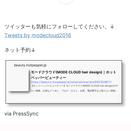
ツイッターも気軽にフォローしてください。↓
Tweets by modecloud2016
ネット予約↓
beauty.hotpepper.jp
モードクラウド(MODE CLOUD hair design)｜ホット
ペッパービューティー
https://beauty.hotpepper.jp/smartphone/slnH000354817/
【ホットペッパービューティー】モードクラウド(MODE CLOUD hair design)のサ
ロン情報。お得なクーポン、ブログ、口コミ、住所、電話番号など知りたい情報満
載です。
via PressSync