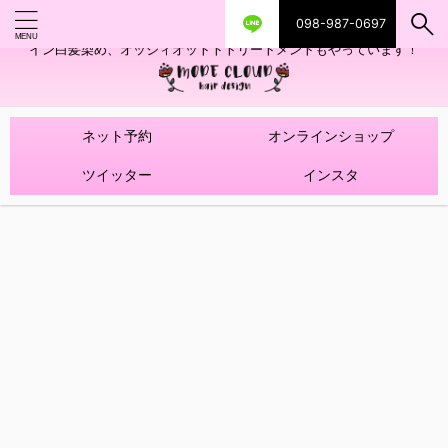
098-987-0697
艶ツヤヘアカラー！髪質改善トリートメントやハイライトを使ったデザ
イン白髪染め、オッジィオットトトリートメントもやっています！
ネット予約
オンラインショップ
ツイッター
インスタ