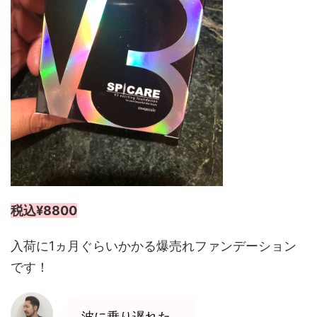
税込¥8800
入荷に1ヵ月ぐらいかかる爆売れファンデーション
です！
波に乗り遅れた…