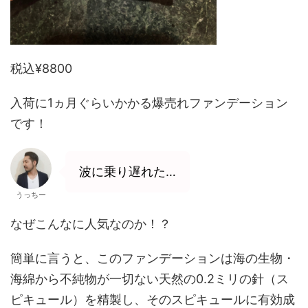
税込¥8800
入荷に1ヵ月ぐらいかかる爆売れファンデーション
です！
波に乗り遅れた…
うっちー
なぜこんなに人気なのか！？
簡単に言うと、このファンデーションは海の生物・
海綿から不純物が一切ない天然の0.2ミリの針（ス
ピキュール）を精製し、そのスピキュールに有効成