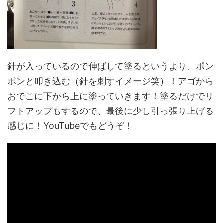
針が入っているので伸ばして塗るというより、ポン
ポンと叩き込む（針を刺すイメージ笑）！アゴから
おでこに下から上に塗っていきます！塗るだけでリ
フトアップもするので、最後に少し引っ張り上げる
感じに！YouTubeでもどうぞ！