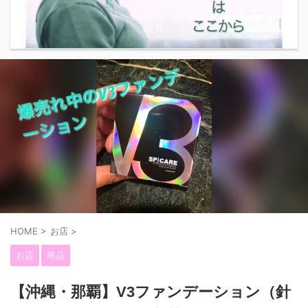
HOME
>
お店
>
お店
商品
【沖縄・那覇】V3ファンデーション（針