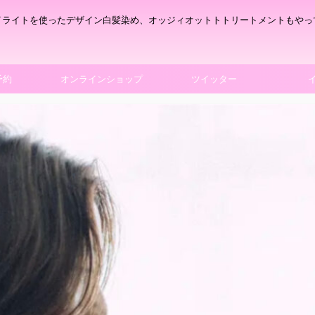
イライトを使ったデザイン白髪染め、オッジィオットトトリートメントもやっ
予約
オンラインショップ
ツイッター