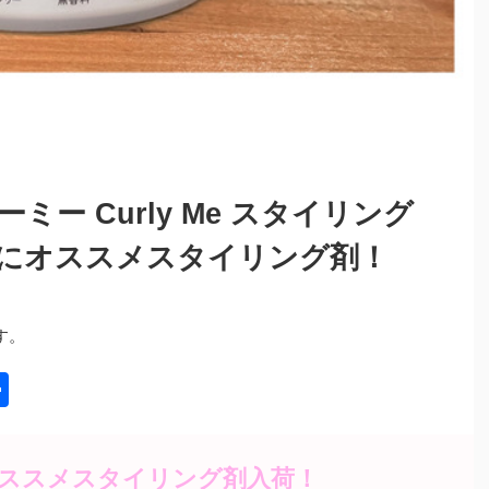
ミー Curly Me スタイリング
にオススメスタイリング剤！
す。
共
有
ススメスタイリング剤入荷！