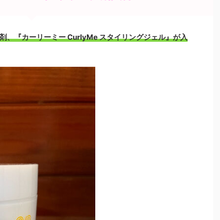
、『カーリーミー CurlyMe スタイリングジェル』が入