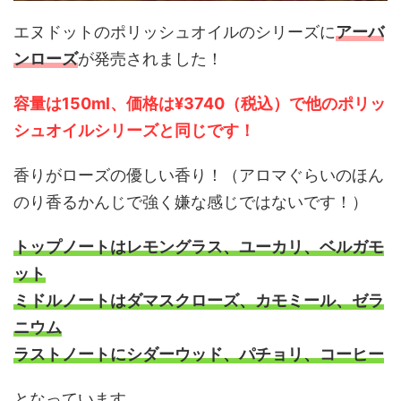
エヌドットのポリッシュオイルのシリーズに
アーバ
ンローズ
が発売されました！
容量は150ml、価格は¥3740（税込）で他のポリッ
シュオイルシリーズと同じです！
香りがローズの優しい香り！（アロマぐらいのほん
のり香るかんじで強く嫌な感じではないです！）
トップノートはレモングラス、ユーカリ、ベルガモ
ット
ミドルノートはダマスクローズ、カモミール、ゼラ
ニウム
ラストノートにシダーウッド、パチョリ、コーヒー
となっています。