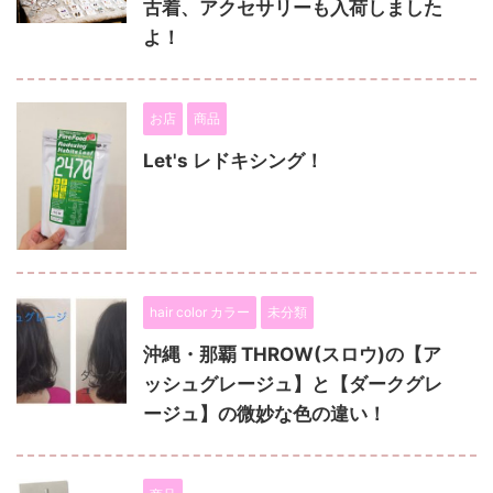
古着、アクセサリーも入荷しました
よ！
お店
商品
Let's レドキシング！
hair color カラー
未分類
沖縄・那覇 THROW(スロウ)の【ア
ッシュグレージュ】と【ダークグレ
ージュ】の微妙な色の違い！