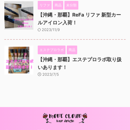
リファ
商品
未分類
【沖縄・那覇】ReFa リファ 新型カー
ルアイロン入荷！
2023/11/9
エステプロラボ
商品
【沖縄・那覇】エステプロラボ取り扱
いあります！
2023/7/5