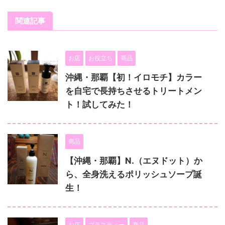
関連記事
お店
お役立ち
商品
沖縄・那覇【初！イロモチ】カラー
を自宅で長持ちさせるトリートメン
ト！試してみた！
商品
【沖縄・那覇】N.（エヌドット）か
ら、全身洗えるポリッシュソープ誕
生！
お店
ブラスティー
商品