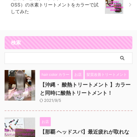
OSS）の水素トリートメントをカラーで試
してみた
検索
hair color カラー
お店
髪質改善トリートメント
【沖縄・ 酸熱トリートメント 】カラー
と同時に酸熱トリートメント！
2021/9/5
お店
【那覇 ヘッドスパ】最近疲れが取れな