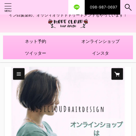
098-987-0697
艶ツヤヘアカラー！髪質改善トリートメントやハイライトを使ったデザ
イン白髪染め、オッジィオットトトリートメントもやっています！
ネット予約
オンラインショップ
ツイッター
インスタ