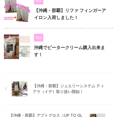
商品
【沖縄・那覇】リファ フィンガーア
イロン入荷しました！
商品
沖縄でビータークリーム購入出来ま
す！
【沖縄・那覇】ジュエリーシステム ティ
アラ（イデ）取り扱い開始！
【沖縄・那覇】アプトグロス（UP TO GL