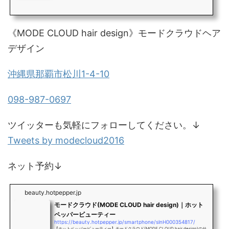
《MODE CLOUD hair design》モードクラウドヘア
デザイン
沖縄県那覇市松川1-4-10
098-987-0697
ツイッターも気軽にフォローしてください。↓
Tweets by modecloud2016
ネット予約↓
beauty.hotpepper.jp
モードクラウド(MODE CLOUD hair design)｜ホット
ペッパービューティー
https://beauty.hotpepper.jp/smartphone/slnH000354817/
【ホットペッパービューティー】モードクラウド(MODE CLOUD hair design)のサ