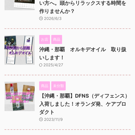
い方へ。頭からリラックスする時間を
作りませんか？
2026/6/3
お店
商品
沖縄・那覇 オルキデオイル 取り扱
いします！
2025/4/27
商品
未分類
【沖縄・那覇】DFNS（ディフェンス）
入荷しました！オランダ発、ケアプロ
ダクト
2023/11/9