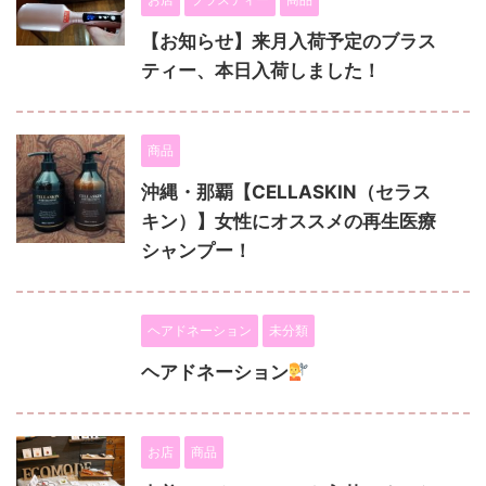
【お知らせ】来月入荷予定のブラス
ティー、本日入荷しました！
商品
沖縄・那覇【CELLASKIN（セラス
キン）】女性にオススメの再生医療
シャンプー！
ヘアドネーション
未分類
ヘアドネーション
お店
商品