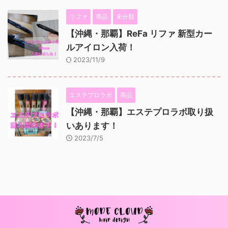
リファ
商品
未分類
【沖縄・那覇】ReFa リファ 新型カー
ルアイロン入荷！
2023/11/9
エステプロラボ
商品
【沖縄・那覇】エステプロラボ取り扱
いあります！
2023/7/5