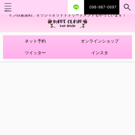
098-987-0697
艶ツヤヘアカラー！髪質改善トリートメントやハイライトを使ったデザ
イン白髪染め、オッジィオットトトリートメントもやっています！
ネット予約
オンラインショップ
ツイッター
インスタ