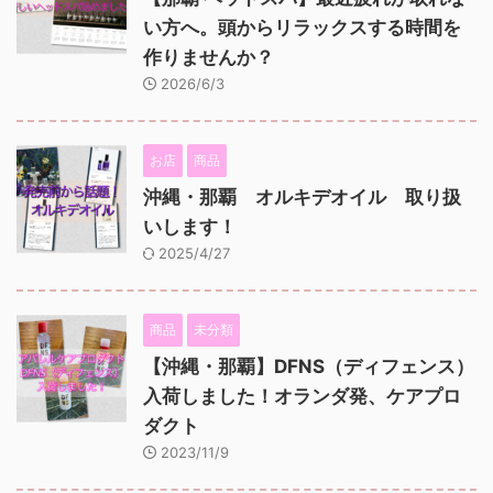
い方へ。頭からリラックスする時間を
作りませんか？
2026/6/3
お店
商品
沖縄・那覇 オルキデオイル 取り扱
いします！
2025/4/27
商品
未分類
【沖縄・那覇】DFNS（ディフェンス）
入荷しました！オランダ発、ケアプロ
ダクト
2023/11/9