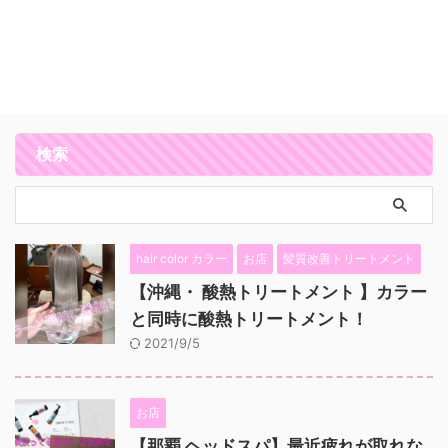
検索
hair color カラー
お店
髪質改善トリートメント
【沖縄・ 酸熱トリートメント 】カラー
と同時に酸熱トリートメント！
2021/9/5
お店
【那覇 ヘッドスパ】最近疲れが取れな