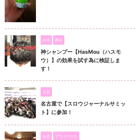
お店
商品
神シャンプー【HasMou（ハスモ
ウ）】の効果を試す為に検証しま
す！
お店
名古屋で【スロウジャーナルサミッ
ト】に参加！
お店
プライベート