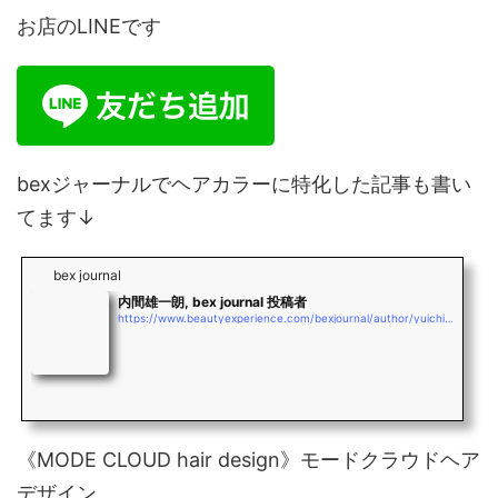
お店のLINEです
bexジャーナルでヘアカラーに特化した記事も書い
てます↓
bex journal
内間雄一朗, bex journal 投稿者
https://www.beautyexperience.com/bexjournal/author/yuichiro_uchima
《MODE CLOUD hair design》モードクラウドヘア
デザイン