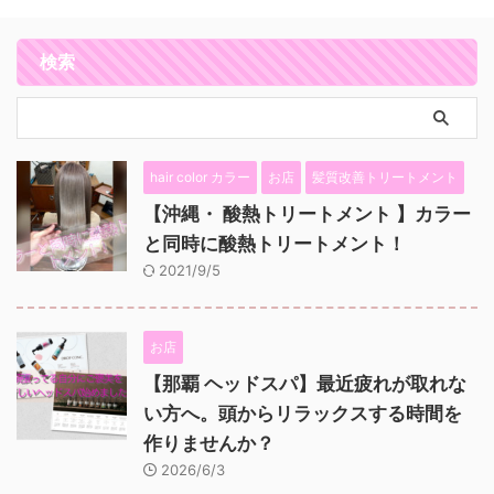
検索
hair color カラー
お店
髪質改善トリートメント
【沖縄・ 酸熱トリートメント 】カラー
と同時に酸熱トリートメント！
2021/9/5
お店
【那覇 ヘッドスパ】最近疲れが取れな
い方へ。頭からリラックスする時間を
作りませんか？
2026/6/3