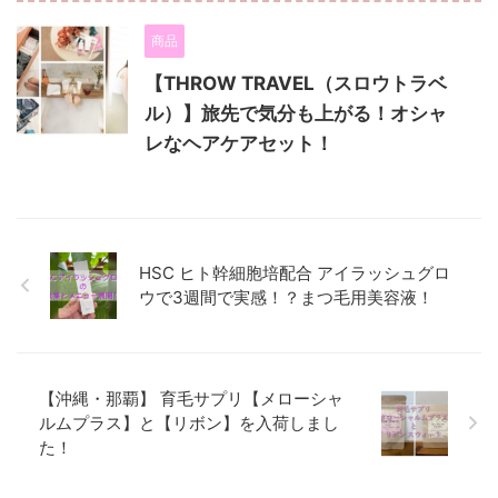
商品
【THROW TRAVEL（スロウトラベ
ル）】旅先で気分も上がる！オシャ
レなヘアケアセット！
HSC ヒト幹細胞培配合 アイラッシュグロ
ウで3週間で実感！？まつ毛用美容液！
【沖縄・那覇】 育毛サプリ【メローシャ
ルムプラス】と【リボン】を入荷しまし
た！