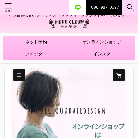
098-987-0697
艶ツヤヘアカラー！髪質改善トリートメントやハイライトを使ったデザ
イン白髪染め、オッジィオットトトリートメントもやっています！
ネット予約
オンラインショップ
ツイッター
インスタ