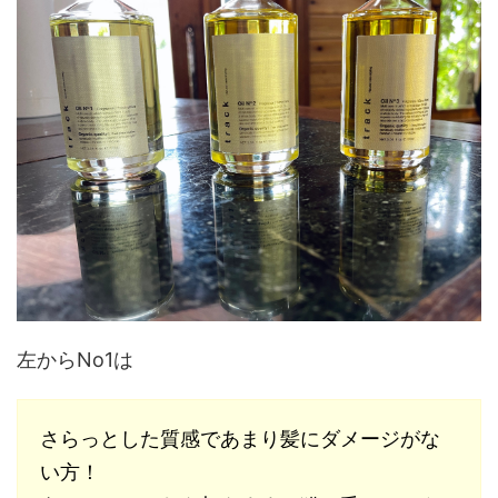
左からNo1は
さらっとした質感であまり髪にダメージがな
い方！