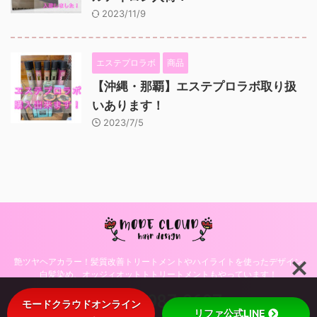
2023/11/9
エステプロラボ
商品
【沖縄・那覇】エステプロラボ取り扱
いあります！
2023/7/5
艶ツヤヘアカラー！髪質改善トリートメントやハイライトを使ったデザイン
白髪染め、オッジィオットトトリートメントもやっています！
098-987-0697
モードクラウドオンライン
リファ公式LINE