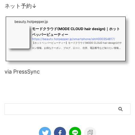
ネット予約↓
beauty.hotpepper.jp
モードクラウド(MODE CLOUD hair design)｜ホット
ペッパービューティー
https://beauty.hotpepper.jp/smartphone/slnH000354817/
【ホットペッパービューティー】モードクラウド(MODE CLOUD hair design)のサ
ロン情報。お得なクーポン、ブログ、口コミ、住所、電話番号など知りたい情報満
載です。
via PressSync