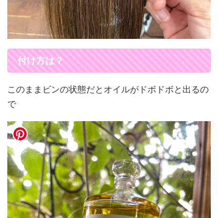
付け方は？
このままビンの状態だとオイルがドボドボと出るの
で