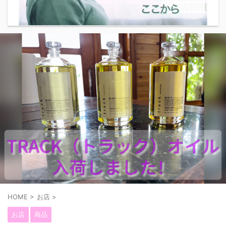
HOME
>
お店
>
お店
商品