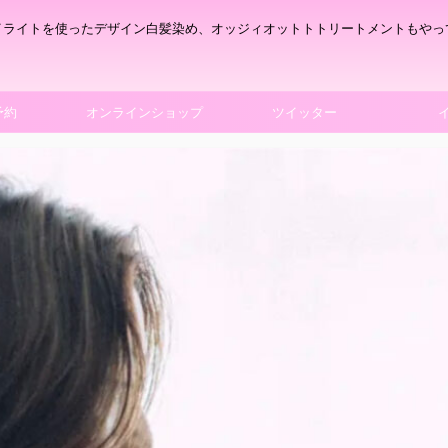
イライトを使ったデザイン白髪染め、オッジィオットトトリートメントもやっ
予約
オンラインショップ
ツイッター