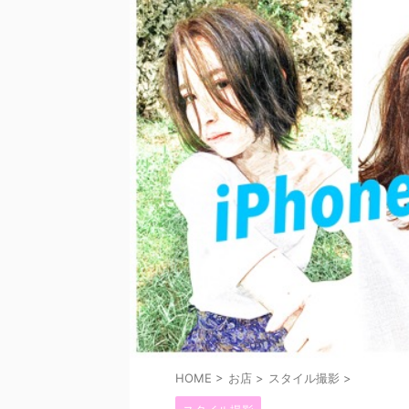
HOME
>
お店
>
スタイル撮影
>