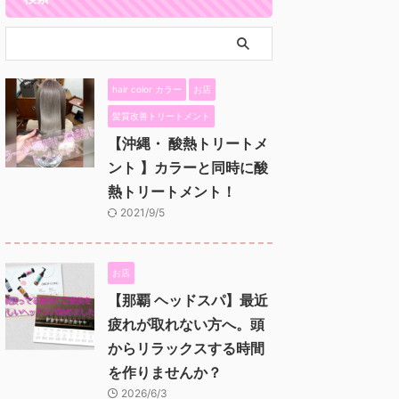
hair color カラー
お店
髪質改善トリートメント
【沖縄・ 酸熱トリートメ
ント 】カラーと同時に酸
熱トリートメント！
2021/9/5
お店
【那覇 ヘッドスパ】最近
疲れが取れない方へ。頭
からリラックスする時間
を作りませんか？
2026/6/3