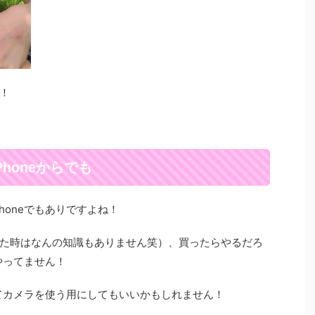
！
honeからでも
honeでもありですよね！
た時はなんの知識もありません笑）、買ったらやるだろ
やってません！
ってカメラを使う用にしてもいいかもしれません！