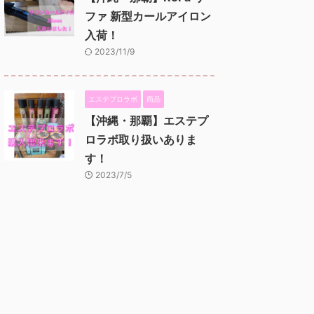
ファ 新型カールアイロン
入荷！
2023/11/9
エステプロラボ
商品
【沖縄・那覇】エステプ
ロラボ取り扱いありま
す！
2023/7/5