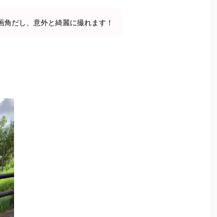
画角だし、意外と綺麗に撮れます！