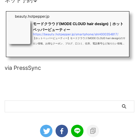
ネット予約↓
beauty.hotpepper.jp
モードクラウド(MODE CLOUD hair design)｜ホット
ペッパービューティー
https://beauty.hotpepper.jp/smartphone/slnH000354817/
【ホットペッパービューティー】モードクラウド(MODE CLOUD hair design)のサ
ロン情報。お得なクーポン、ブログ、口コミ、住所、電話番号など知りたい情報満
載です。
via PressSync