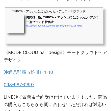
THROW - アッシュにこだわったヘアカラー剤ブランド
内間雄一朗, THROW - アッシュにこだわったヘアカラ
ー剤ブランド 投稿者
http://throw-web.com/author/yuichiro_uchima
《MODE CLOUD hair design》モードクラウドヘア
デザイン
沖縄県那覇市松川1-4-10
098-987-0697
LINE@で質問＆予約受け付けています！また、商品
の購入もこちらから問い合わせいただければ対応い