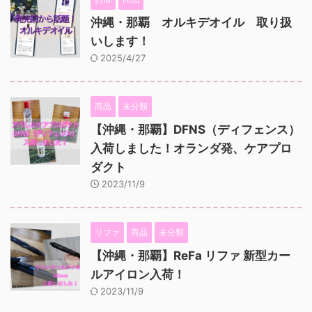
沖縄・那覇 オルキデオイル 取り扱
いします！
2025/4/27
商品
未分類
【沖縄・那覇】DFNS（ディフェンス）
入荷しました！オランダ発、ケアプロ
ダクト
2023/11/9
リファ
商品
未分類
【沖縄・那覇】ReFa リファ 新型カー
ルアイロン入荷！
2023/11/9