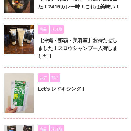
た！2415カレー味！これは美味い！
商品
未分類
【沖縄・那覇・美容室】お待たせし
ました！スロウシャンプー入荷しま
した！
お店
商品
Let's レドキシング！
商品
未分類