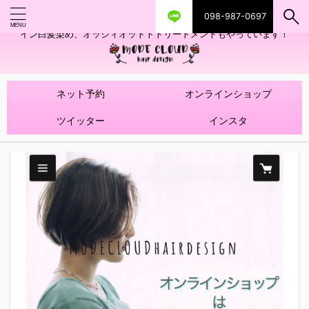
098-987-0697
艶ツヤヘアカラー！髪質改善トリートメントやハイライトを使ったデザ
イン白髪染め、オッジィオットトトリートメントもやっています！
ネット予約
オンラインショップ
ツイッター
インスタ