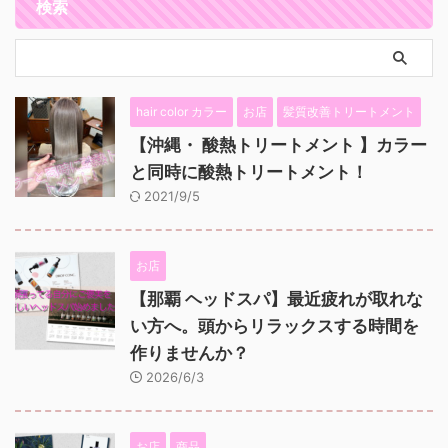
検索
hair color カラー
お店
髪質改善トリートメント
【沖縄・ 酸熱トリートメント 】カラー
と同時に酸熱トリートメント！
2021/9/5
お店
【那覇 ヘッドスパ】最近疲れが取れな
い方へ。頭からリラックスする時間を
作りませんか？
2026/6/3
お店
商品