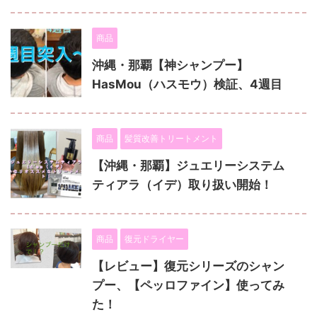
商品
沖縄・那覇【神シャンプー】
HasMou（ハスモウ）検証、4週目
商品
髪質改善トリートメント
【沖縄・那覇】ジュエリーシステム
ティアラ（イデ）取り扱い開始！
商品
復元ドライヤー
【レビュー】復元シリーズのシャン
プー、【ペッロファイン】使ってみ
た！