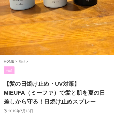
HOME
>
商品
>
商品
【髪の日焼け止め・UV対策】
MIEUFA（ミーファ）で髪と肌を夏の日
差しから守る！日焼け止めスプレー
2019年7月18日