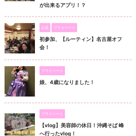
が出来るアプリ！？
お店
プライベート
初参加、【ルーティン】名古屋オフ
会！
プライベート
娘、4歳になりました！
プライベート
【vlog】美容師の休日！沖縄そば 峰
へ行ったvlog！