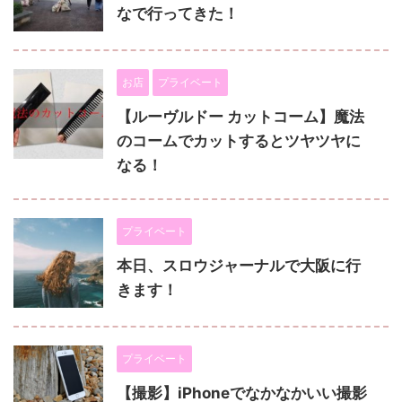
なで行ってきた！
お店
プライベート
【ルーヴルドー カットコーム】魔法
のコームでカットするとツヤツヤに
なる！
プライベート
本日、スロウジャーナルで大阪に行
きます！
プライベート
【撮影】iPhoneでなかなかいい撮影