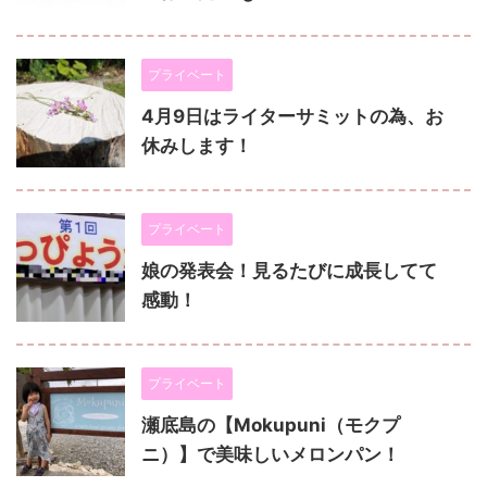
プライベート
4月9日はライターサミットの為、お
休みします！
プライベート
娘の発表会！見るたびに成長してて
感動！
プライベート
瀬底島の【Mokupuni（モクプ
ニ）】で美味しいメロンパン！