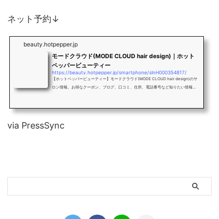
ネット予約↓
beauty.hotpepper.jp
モードクラウド(MODE CLOUD hair design)｜ホット
ペッパービューティー
https://beauty.hotpepper.jp/smartphone/slnH000354817/
【ホットペッパービューティー】モードクラウド(MODE CLOUD hair design)のサ
ロン情報。お得なクーポン、ブログ、口コミ、住所、電話番号など知りたい情報満
載です。
via PressSync