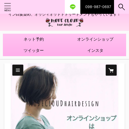
098-987-0697
艶ツヤヘアカラー！髪質改善トリートメントやハイライトを使ったデザ
イン白髪染め、オッジィオットトトリートメントもやっています！
ネット予約
オンラインショップ
ツイッター
インスタ