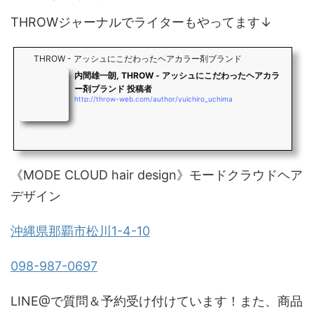
THROWジャーナルでライターもやってます↓
THROW - アッシュにこだわったヘアカラー剤ブランド
内間雄一朗, THROW - アッシュにこだわったヘアカラ
ー剤ブランド 投稿者
http://throw-web.com/author/yuichiro_uchima
《MODE CLOUD hair design》モードクラウドヘア
デザイン
沖縄県那覇市松川1-4-10
098-987-0697
LINE@で質問＆予約受け付けています！また、商品