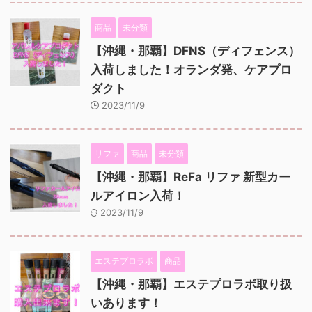
商品
未分類
【沖縄・那覇】DFNS（ディフェンス）
入荷しました！オランダ発、ケアプロ
ダクト
2023/11/9
リファ
商品
未分類
【沖縄・那覇】ReFa リファ 新型カー
ルアイロン入荷！
2023/11/9
エステプロラボ
商品
【沖縄・那覇】エステプロラボ取り扱
いあります！