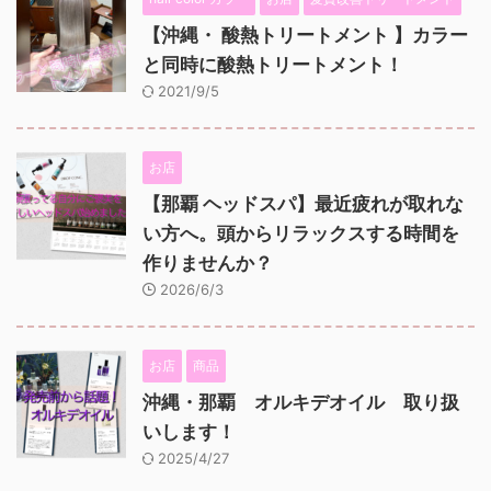
【沖縄・ 酸熱トリートメント 】カラー
と同時に酸熱トリートメント！
2021/9/5
お店
【那覇 ヘッドスパ】最近疲れが取れな
い方へ。頭からリラックスする時間を
作りませんか？
2026/6/3
お店
商品
沖縄・那覇 オルキデオイル 取り扱
いします！
2025/4/27