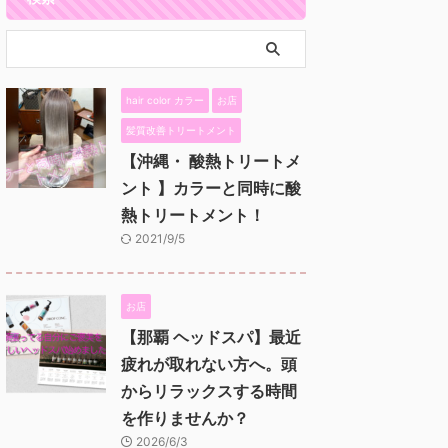
hair color カラー
お店
髪質改善トリートメント
【沖縄・ 酸熱トリートメ
ント 】カラーと同時に酸
熱トリートメント！
2021/9/5
お店
【那覇 ヘッドスパ】最近
疲れが取れない方へ。頭
からリラックスする時間
を作りませんか？
2026/6/3