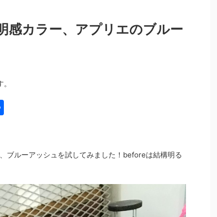
明感カラー、アプリエのブルー
す。
共
有
ブルーアッシュを試してみました！beforeは結構明る