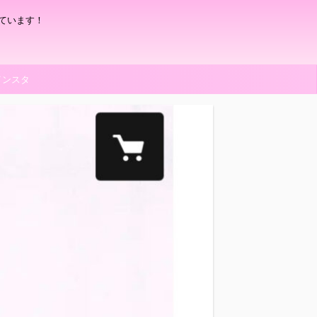
ています！
インスタ