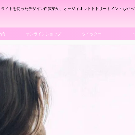
イライトを使ったデザイン白髪染め、オッジィオットトトリートメントもやっ
予約
オンラインショップ
ツイッター