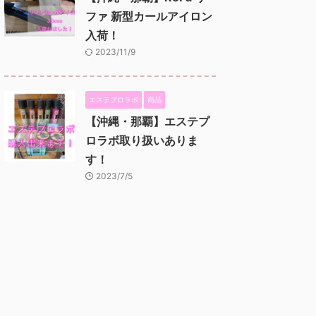
ファ 新型カールアイロン
入荷！
2023/11/9
エステプロラボ
商品
【沖縄・那覇】エステプ
ロラボ取り扱いありま
す！
2023/7/5