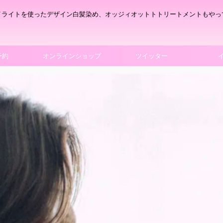
イライトを使ったデザイン白髪染め、オッジィオットトトリートメントもやっ
予約
オンラインショップ
ツイッター