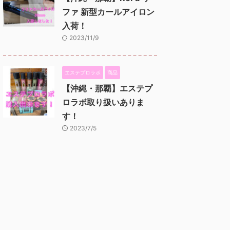
ファ 新型カールアイロン
入荷！
2023/11/9
エステプロラボ
商品
【沖縄・那覇】エステプ
ロラボ取り扱いありま
す！
2023/7/5