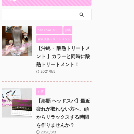
hair color カラー
お店
髪質改善トリートメント
【沖縄・ 酸熱トリートメ
ント 】カラーと同時に酸
熱トリートメント！
2021/9/5
お店
【那覇 ヘッドスパ】最近
疲れが取れない方へ。頭
からリラックスする時間
を作りませんか？
2026/6/3