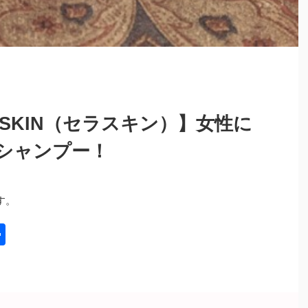
ASKIN（セラスキン）】女性に
シャンプー！
す。
共
有