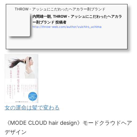
THROW - アッシュにこだわったヘアカラー剤ブランド
内間雄一朗, THROW - アッシュにこだわったヘアカラ
ー剤ブランド 投稿者
http://throw-web.com/author/yuichiro_uchima
女の運命は髪で変わる
《MODE CLOUD hair design》モードクラウドヘア
デザイン