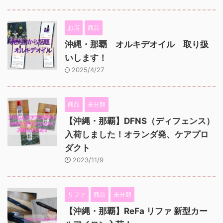
お店
商品
沖縄・那覇 オルキデオイル 取り扱
いします！
2025/4/27
商品
未分類
【沖縄・那覇】DFNS（ディフェンス）
入荷しました！オランダ発、ケアプロ
ダクト
2023/11/9
リファ
商品
未分類
【沖縄・那覇】ReFa リファ 新型カー