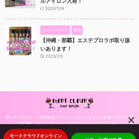
ルアイロン入荷！
2023/11/9
エステプロラボ
商品
【沖縄・那覇】エステプロラボ取り扱
いあります！
2023/7/5
艶ツヤヘアカラー！髪質改善トリートメントやハイライトを使ったデザイン
白髪染め、オッジィオットトトリートメントもやっています！
098-987-0697
モードクラウドオンライン