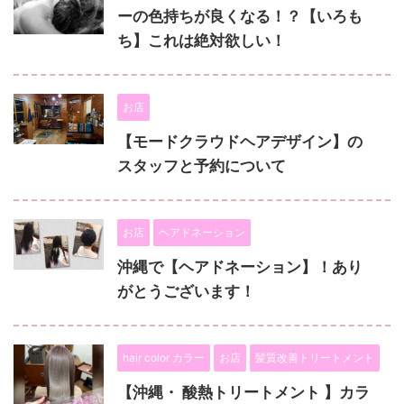
ーの色持ちが良くなる！？【いろも
ち】これは絶対欲しい！
お店
【モードクラウドヘアデザイン】の
スタッフと予約について
お店
ヘアドネーション
沖縄で【ヘアドネーション】！あり
がとうございます！
hair color カラー
お店
髪質改善トリートメント
【沖縄・ 酸熱トリートメント 】カラ