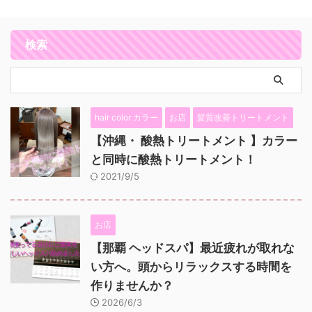
検索
hair color カラー
お店
髪質改善トリートメント
【沖縄・ 酸熱トリートメント 】カラー
と同時に酸熱トリートメント！
2021/9/5
お店
【那覇 ヘッドスパ】最近疲れが取れな
い方へ。頭からリラックスする時間を
作りませんか？
2026/6/3