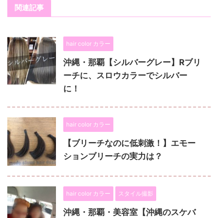
関連記事
hair color カラー
沖縄・那覇【シルバーグレー】Rブリ
ーチに、スロウカラーでシルバー
に！
hair color カラー
【ブリーチなのに低刺激！】エモー
ションブリーチの実力は？
hair color カラー
スタイル撮影
沖縄・那覇・美容室【沖縄のスケバ