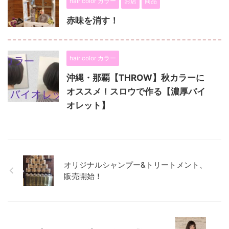
hair color カラー
お店
商品
赤味を消す！
hair color カラー
沖縄・那覇【THROW】秋カラーに
オススメ！スロウで作る【濃厚バイ
オレット】
オリジナルシャンプー&トリートメント、
販売開始！