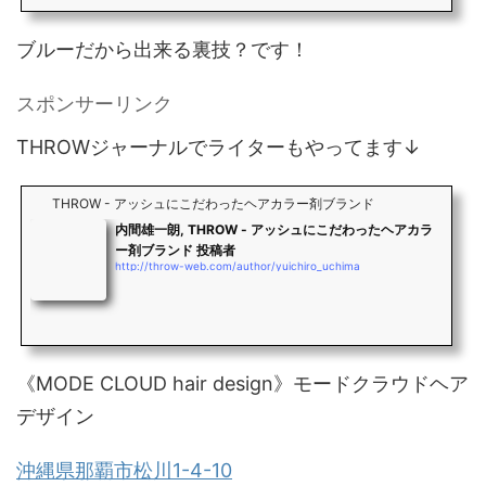
ブルーだから出来る裏技？です！
スポンサーリンク
THROWジャーナルでライターもやってます↓
THROW - アッシュにこだわったヘアカラー剤ブランド
内間雄一朗, THROW - アッシュにこだわったヘアカラ
ー剤ブランド 投稿者
http://throw-web.com/author/yuichiro_uchima
《MODE CLOUD hair design》モードクラウドヘア
デザイン
沖縄県那覇市松川1-4-10