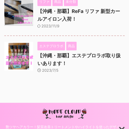
リファ
商品
未分類
【沖縄・那覇】ReFa リファ 新型カー
ルアイロン入荷！
2023/11/9
エステプロラボ
商品
【沖縄・那覇】エステプロラボ取り扱
いあります！
2023/7/5
艶ツヤヘアカラー！髪質改善トリートメントやハイライトを使ったデザイン