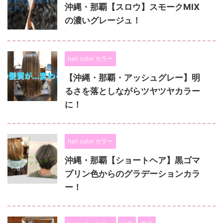
沖縄・那覇【スロウ】スモークMIX
の濃いグレージュ！
hair color カラー
【沖縄・那覇・アッシュグレー】明
るさを落としながらツヤツヤカラー
に！
hair color カラー
沖縄・那覇【ショートヘア】黒ゴマ
プリン色からのグラデーションカラ
ー！