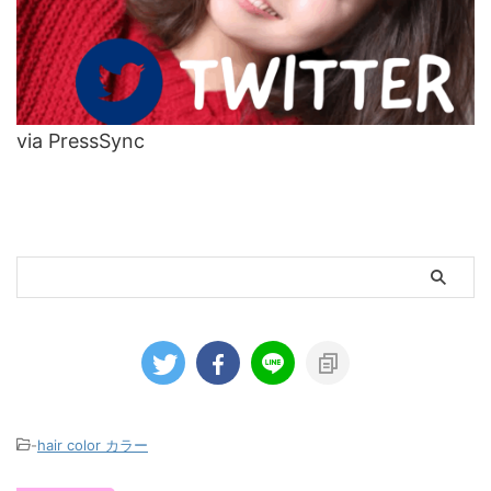
via PressSync
-
hair color カラー