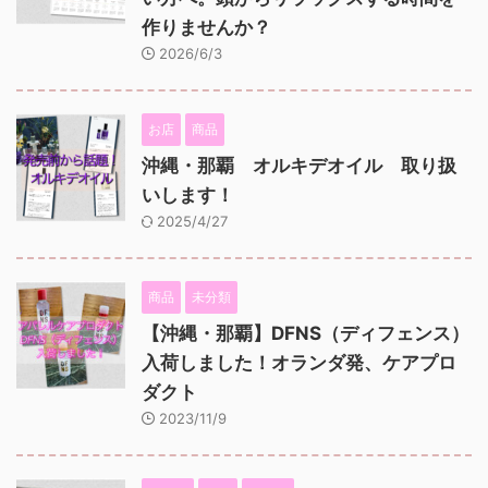
作りませんか？
2026/6/3
お店
商品
沖縄・那覇 オルキデオイル 取り扱
いします！
2025/4/27
商品
未分類
【沖縄・那覇】DFNS（ディフェンス）
入荷しました！オランダ発、ケアプロ
ダクト
2023/11/9