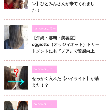
ン】ひとみんさんが来てくれまし
た！
hair color カラー
【沖縄・那覇・美容室】
oggiotto（オッジィオット）トリー
トメントにも『ノア』で質感向上
hair color カラー
せっかく入れた【ハイライト】が消
えた！？
hair color カラー