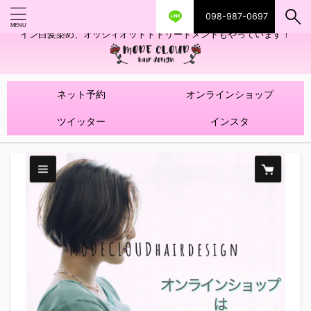
098-987-0697
艶ツヤヘアカラー！髪質改善トリートメントやハイライトを使ったデザ
イン白髪染め、オッジィオットトトリートメントもやっています！
ネット予約
オンラインショップ
ツイッター
インスタ