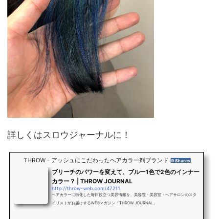
詳しくはスロウジャーナルに！
THROW - アッシュにこだわったヘアカラー剤ブランド
9 Shares
ブリーチのパワーを変えて、ブルー1色で2色のインナー
カラー？ | THROW JOURNAL
http://throw-web.com/47211
ヘアカラーに特化した毎日役立つ美容情報を、美容院・美容室・ヘアサロンのスタ
イリストがお届けするWEBマガジン「THROW JOURNAL」