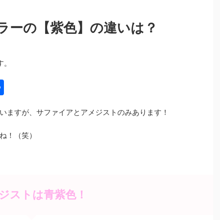
ラーの【紫色】の違いは？
す。
共
有
いますが、サファイアとアメジストのみあります！
ね！（笑）
ジストは青紫色！