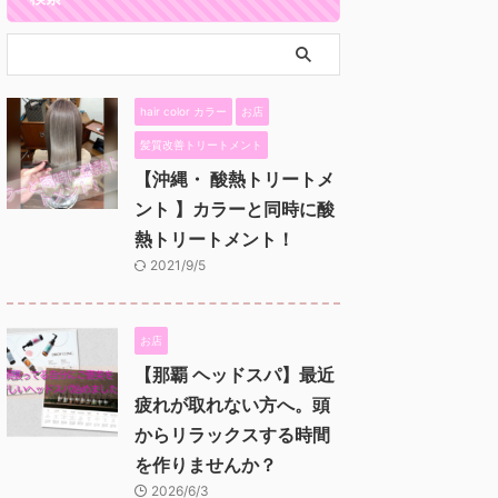
hair color カラー
お店
髪質改善トリートメント
【沖縄・ 酸熱トリートメ
ント 】カラーと同時に酸
熱トリートメント！
2021/9/5
お店
【那覇 ヘッドスパ】最近
疲れが取れない方へ。頭
からリラックスする時間
を作りませんか？
2026/6/3