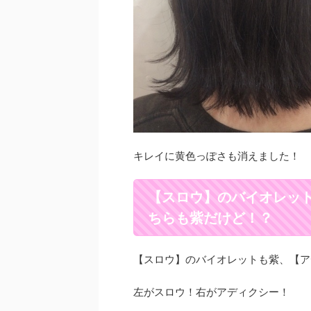
キレイに黄色っぽさも消えました！
【スロウ】のバイオレッ
ちらも紫だけど！？
【スロウ】のバイオレットも紫、【ア
左がスロウ！右がアディクシー！