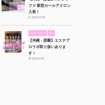
ファ 新型カールアイロン
入荷！
2023/11/9
エステプロラボ
商品
【沖縄・那覇】エステプ
ロラボ取り扱いありま
す！
2023/7/5