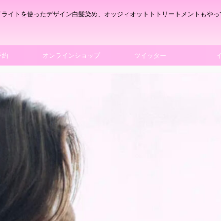
イライトを使ったデザイン白髪染め、オッジィオットトトリートメントもやっ
予約
オンラインショップ
ツイッター