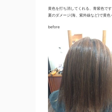
黄色を打ち消してくれる、青紫色です
夏のダメージ(海、紫外線など)で黄
before