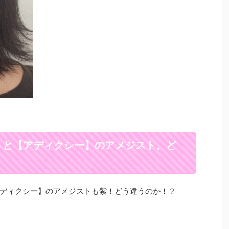
トと【アディクシー】のアメジスト、ど
ディクシー】のアメジストも紫！どう違うのか！？