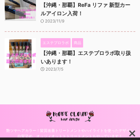
【沖縄・那覇】ReFa リファ 新型カー
ルアイロン入荷！
2023/11/9
エステプロラボ
商品
【沖縄・那覇】エステプロラボ取り扱
いあります！
2023/7/5
艶ツヤヘアカラー！髪質改善トリートメントやハイライトを使ったデザイン
白髪染め、オッジィオットトトリートメントもやっています！