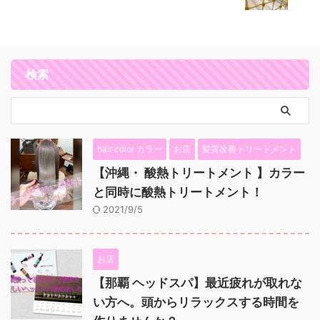
検索
hair color カラー
お店
髪質改善トリートメント
【沖縄・ 酸熱トリートメント 】カラー
と同時に酸熱トリートメント！
2021/9/5
お店
【那覇 ヘッドスパ】最近疲れが取れな
い方へ。頭からリラックスする時間を