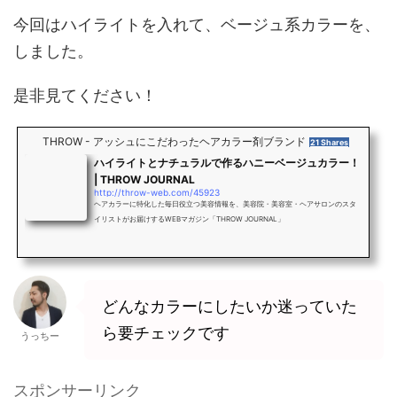
今回はハイライトを入れて、ベージュ系カラーを、
しました。
是非見てください！
THROW - アッシュにこだわったヘアカラー剤ブランド
21 Shares
ハイライトとナチュラルで作るハニーベージュカラー！
| THROW JOURNAL
http://throw-web.com/45923
ヘアカラーに特化した毎日役立つ美容情報を、美容院・美容室・ヘアサロンのスタ
イリストがお届けするWEBマガジン「THROW JOURNAL」
どんなカラーにしたいか迷っていた
ら要チェックです
うっちー
スポンサーリンク