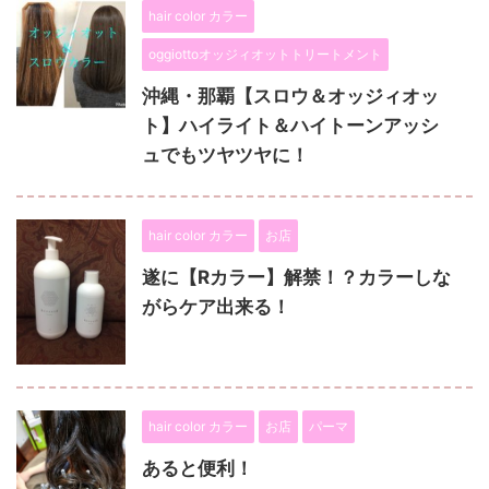
hair color カラー
oggiottoオッジィオットトリートメント
沖縄・那覇【スロウ＆オッジィオッ
ト】ハイライト＆ハイトーンアッシ
ュでもツヤツヤに！
hair color カラー
お店
遂に【Rカラー】解禁！？カラーしな
がらケア出来る！
hair color カラー
お店
パーマ
あると便利！