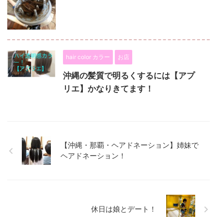
hair color カラー
お店
沖縄の髪質で明るくするには【アプ
リエ】かなりきてます！
【沖縄・那覇・ヘアドネーション】姉妹で
ヘアドネーション！
休日は娘とデート！