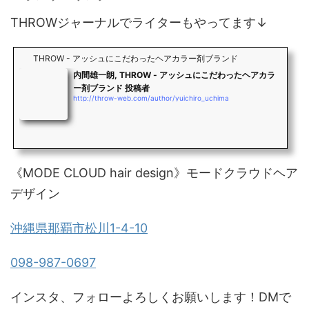
THROWジャーナルでライターもやってます↓
THROW - アッシュにこだわったヘアカラー剤ブランド
内間雄一朗, THROW - アッシュにこだわったヘアカラ
ー剤ブランド 投稿者
http://throw-web.com/author/yuichiro_uchima
《MODE CLOUD hair design》モードクラウドヘア
デザイン
沖縄県那覇市松川1-4-10
098-987-0697
インスタ、フォローよろしくお願いします！DMで