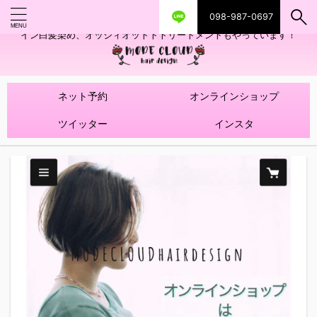
098-987-0697
艶ツヤヘアカラー！髪質改善トリートメントやハイライトを使ったデザ
イン白髪染め、オッジィオットトトリートメントもやっています！
ネット予約
オンラインショップ
ツイッター
インスタ