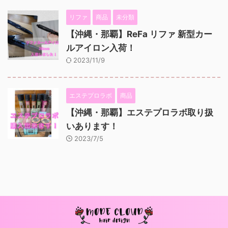
リファ
商品
未分類
【沖縄・那覇】ReFa リファ 新型カー
ルアイロン入荷！
2023/11/9
エステプロラボ
商品
【沖縄・那覇】エステプロラボ取り扱
いあります！
2023/7/5