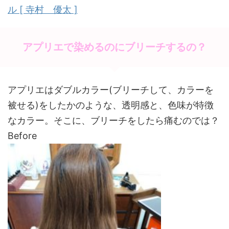
k
ル [ 寺村 優太 ]
アプリエで染めるのにブリーチするの？
アプリエはダブルカラー(ブリーチして、カラーを
被せる)をしたかのような、透明感と、色味が特徴
なカラー。そこに、ブリーチをしたら痛むのでは？
Before