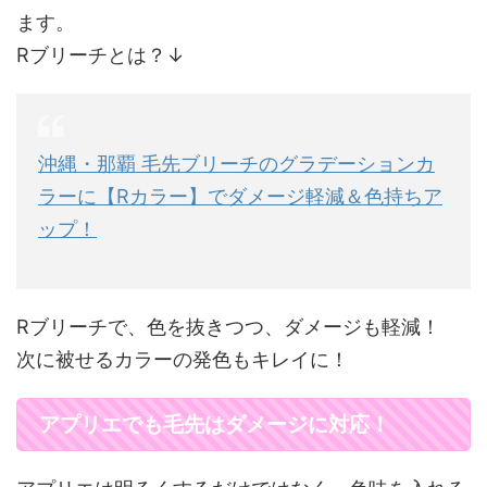
ます。
Rブリーチとは？↓
沖縄・那覇 毛先ブリーチのグラデーションカ
ラーに【Rカラー】でダメージ軽減＆色持ちア
ップ！
Rブリーチで、色を抜きつつ、ダメージも軽減！
次に被せるカラーの発色もキレイに！
アプリエでも毛先はダメージに対応！