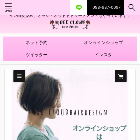
098-987-0697
艶ツヤヘアカラー！髪質改善トリートメントやハイライトを使ったデザ
イン白髪染め、オッジィオットトトリートメントもやっています！
ネット予約
オンラインショップ
ツイッター
インスタ