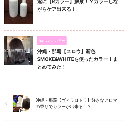
遂に【Rカラー】解禁！？カラーしな
がらケア出来る！
hair color カラー
沖縄・那覇【スロウ】新色
SMOKE&WHITEを使ったカラー！ま
とめてみた！
沖縄・那覇【ヴィラロドラ】好きなアロマ
の香りでカラーか出来る！？