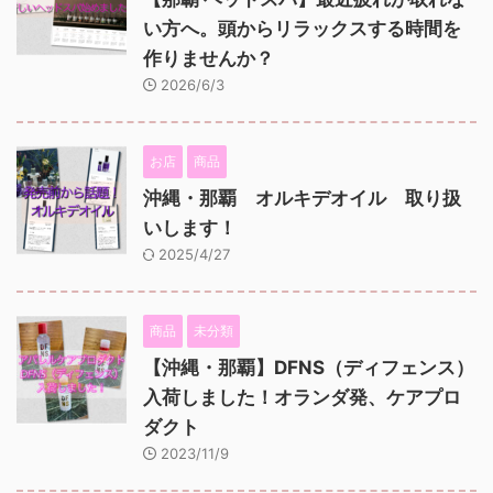
い方へ。頭からリラックスする時間を
作りませんか？
2026/6/3
お店
商品
沖縄・那覇 オルキデオイル 取り扱
いします！
2025/4/27
商品
未分類
【沖縄・那覇】DFNS（ディフェンス）
入荷しました！オランダ発、ケアプロ
ダクト
2023/11/9