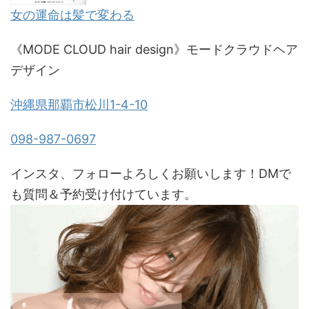
女の運命は髪で変わる
《MODE CLOUD hair design》モードクラウドヘア
デザイン
沖縄県那覇市松川1-4-10
098-987-0697
インスタ、フォローよろしくお願いします！DMで
も質問＆予約受け付けています。