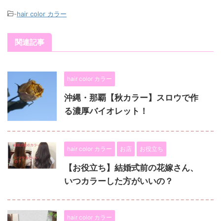
-
hair color カラー
関連記事
hair color カラー
沖縄・那覇【秋カラー】スロウで作
る濃厚バイオレット！
hair color カラー
お店
お役立ち
【お役立ち】結婚式前の花嫁さん、
いつカラーした方がいいの？
hair color カラー