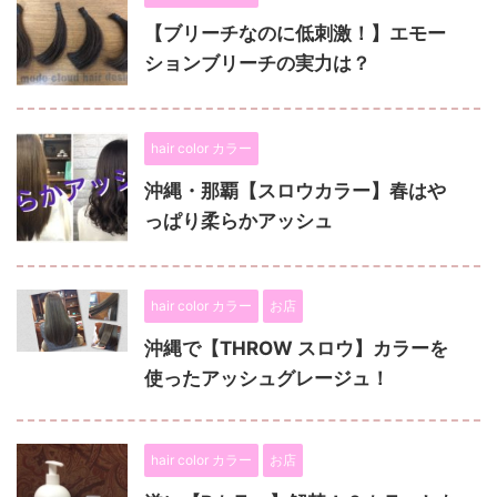
【ブリーチなのに低刺激！】エモー
ションブリーチの実力は？
hair color カラー
沖縄・那覇【スロウカラー】春はや
っぱり柔らかアッシュ
hair color カラー
お店
沖縄で【THROW スロウ】カラーを
使ったアッシュグレージュ！
hair color カラー
お店