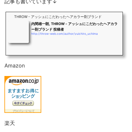
記事も書いています↓
THROW - アッシュにこだわったヘアカラー剤ブランド
内間雄一朗, THROW - アッシュにこだわったヘアカラ
ー剤ブランド 投稿者
http://throw-web.com/author/yuichiro_uchima
Amazon
楽天