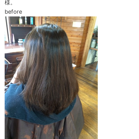
様。
before