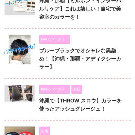
沖縄・那覇【ミルボン・インターバ
ルリケア】これは嬉しい！自宅で美
容室のカラーを！
hair color カラー
ブルーブラックでオシャレな黒染
め！【沖縄・那覇・アディクシーカ
ラー】
hair color カラー
お店
沖縄で【THROW スロウ】カラーを
使ったアッシュグレージュ！
お店