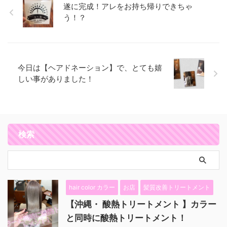
遂に完成！アレをお持ち帰りできちゃ
う！？
今日は【ヘアドネーション】で、とても嬉
しい事がありました！
検索
hair color カラー
お店
髪質改善トリートメント
【沖縄・ 酸熱トリートメント 】カラー
と同時に酸熱トリートメント！