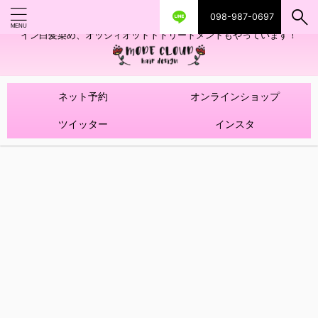
098-987-0697
艶ツヤヘアカラー！髪質改善トリートメントやハイライトを使ったデザ
イン白髪染め、オッジィオットトトリートメントもやっています！
ネット予約
オンラインショップ
ツイッター
インスタ