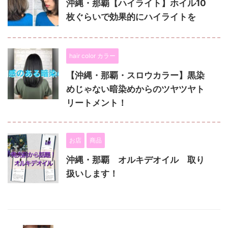
沖縄・那覇【ハイライト】ホイル10
枚ぐらいで効果的にハイライトを
hair color カラー
【沖縄・那覇・スロウカラー】黒染
めじゃない暗染めからのツヤツヤト
リートメント！
お店
商品
沖縄・那覇 オルキデオイル 取り
扱いします！