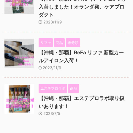
入荷しました！オランダ発、ケアプロ
ダクト
2023/11/9
リファ
商品
未分類
【沖縄・那覇】ReFa リファ 新型カー
ルアイロン入荷！
2023/11/9
エステプロラボ
商品
【沖縄・那覇】エステプロラボ取り扱
いあります！
2023/7/5