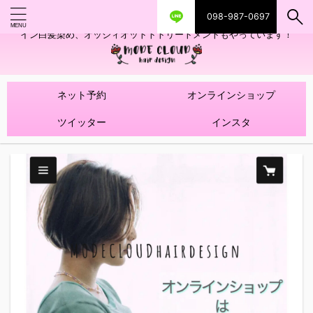
098-987-0697
艶ツヤヘアカラー！髪質改善トリートメントやハイライトを使ったデザ
イン白髪染め、オッジィオットトトリートメントもやっています！
ネット予約
オンラインショップ
ツイッター
インスタ