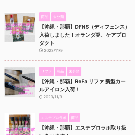
商品
未分類
【沖縄・那覇】DFNS（ディフェンス）
入荷しました！オランダ発、ケアプロ
ダクト
2023/11/9
リファ
商品
未分類
【沖縄・那覇】ReFa リファ 新型カー
ルアイロン入荷！
2023/11/9
エステプロラボ
商品
【沖縄・那覇】エステプロラボ取り扱