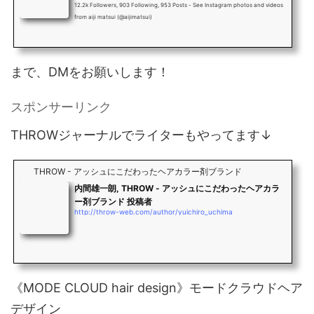
12.2k Followers, 903 Following, 953 Posts - See Instagram photos and videos
from aiji matsui (@aijimatsui)
まで、DMをお願いします！
スポンサーリンク
THROWジャーナルでライターもやってます↓
THROW - アッシュにこだわったヘアカラー剤ブランド
内間雄一朗, THROW - アッシュにこだわったヘアカラ
ー剤ブランド 投稿者
http://throw-web.com/author/yuichiro_uchima
《MODE CLOUD hair design》モードクラウドヘア
デザイン