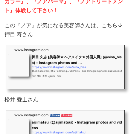
カラー』、『ノアパーマ』、『ノアトリートメン
ト』体験して下さい！
この『ノア』が気になる美容師さんは、こちら↓
押目 寿さん
www.instagram.com
押目 久志 [美容師☆ヘアメイク☆外国人風] (@nina_his
a) • Instagram photos and ...
https://www.instagram.com/nina_hisa
11.3k Followers, 255 Following, 728 Posts - See Instagram photos and videos f
rom 押目 久志 (@nina_hisa)
松井 愛士さん
www.instagram.com
1 Share
1 Pocket
aiji matsui (@aijimatsui) • Instagram photos and vid
eos
https://www.instagram.com/aijimatsui