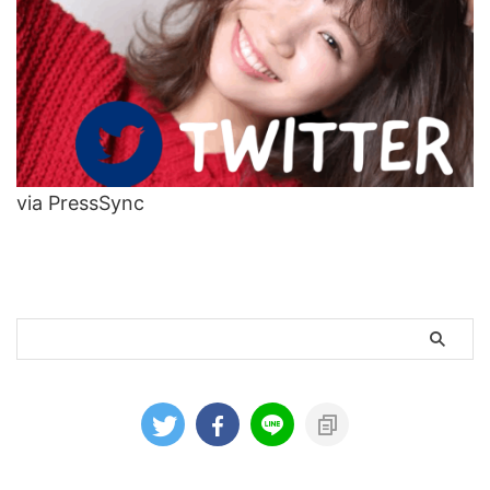
via PressSync