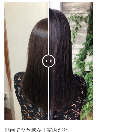
動画でツヤ感を！室内だと