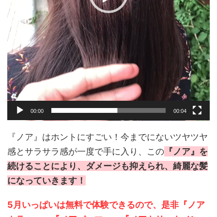
00:00
00:04
『ノア』はホントにすごい！今までにないツヤツヤ
感とサラサラ感が一度で手に入り、この
『ノア』を
続けることにより、ダメージも抑えられ、綺麗な髪
になっていきます！
5月いっぱいは無料で体験できるので、是非『ノア