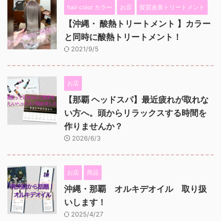
hair color カラー
お店
髪質改善トリートメント
【沖縄・ 酸熱トリートメント 】カラー
と同時に酸熱トリートメント！
2021/9/5
お店
【那覇 ヘッドスパ】最近疲れが取れな
い方へ。頭からリラックスする時間を
作りませんか？
2026/6/3
お店
商品
沖縄・那覇 オルキデオイル 取り扱
いします！
2025/4/27