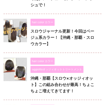
シュで！
hair color カラー
スロウジャーナル更新！今回はベー
ジュ系カラー！【沖縄・那覇・スロ
ウカラー】
hair color カラー
oggiottoオッジィオットトリートメント
沖縄・那覇【スロウ×オッジィオッ
ト】この組み合わせが最高！ちょこ
ちょこ増えてきてます！