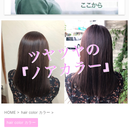
HOME
>
hair color カラー
>
hair color カラー