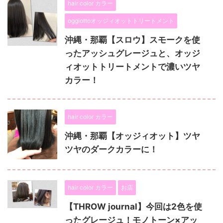
hair color カラー
oggiottoオッジィオットトリートメント
沖縄・那覇【スロウ】スモークを使
ったアッシュグレージュと、オッジ
ィオットトリートメントで濃いツヤ
カラー！
hair color カラー
沖縄・那覇【オッジィオット】ツヤ
ツヤのダークカラーに！
hair color カラー
お店
【THROW journal】今回は2色を使
ったグレージュ！モノトーン×アッ