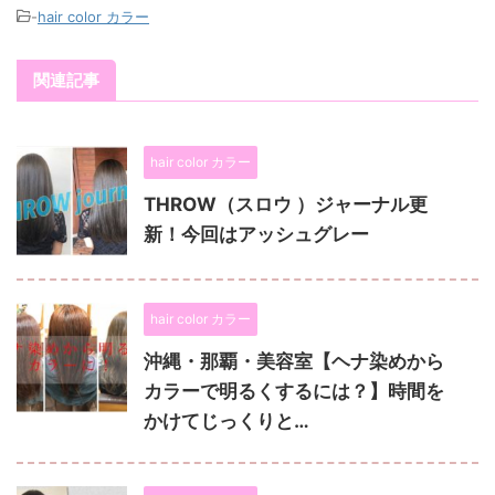
-
hair color カラー
関連記事
hair color カラー
THROW（スロウ ）ジャーナル更
新！今回はアッシュグレー
hair color カラー
沖縄・那覇・美容室【ヘナ染めから
カラーで明るくするには？】時間を
かけてじっくりと…