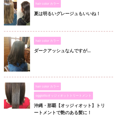
hair color カラー
夏は明るいグレージュもいいね！
hair color カラー
ダークアッシュなんですが…
hair color カラー
oggiottoオッジィオットトリートメント
沖縄・那覇【オッジィオット】トリ
ートメントで艶のある髪に！