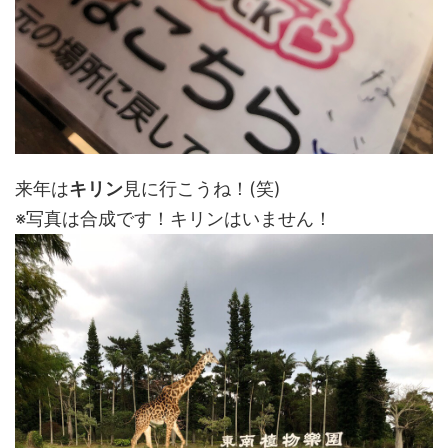
来年は
キリン
見に行こうね！(笑)
※写真は合成です！キリンはいません！