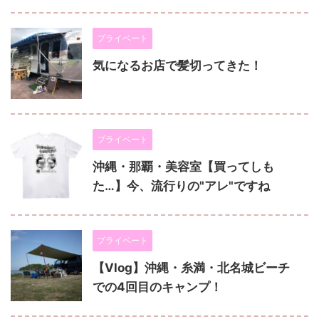
プライベート
気になるお店で髪切ってきた！
プライベート
沖縄・那覇・美容室【買ってしも
た…】今、流行りの"アレ"ですね
プライベート
【Vlog】沖縄・糸満・北名城ビーチ
での4回目のキャンプ！