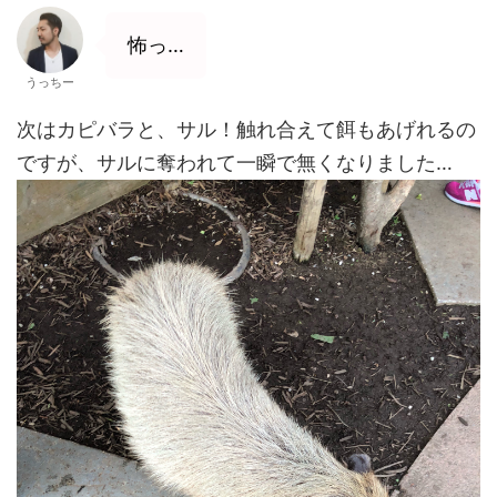
怖っ…
うっちー
次はカピバラと、サル！触れ合えて餌もあげれるの
ですが、サルに奪われて一瞬で無くなりました…