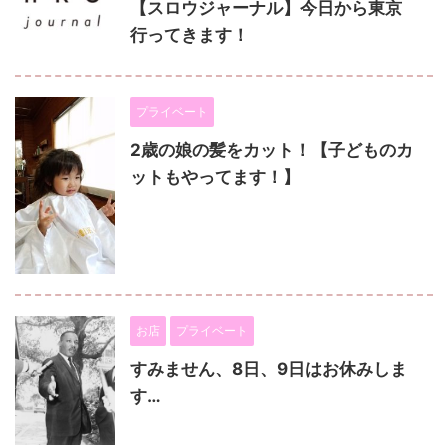
【スロウジャーナル】今日から東京
行ってきます！
プライベート
2歳の娘の髪をカット！【子どものカ
ットもやってます！】
お店
プライベート
すみません、8日、9日はお休みしま
す…