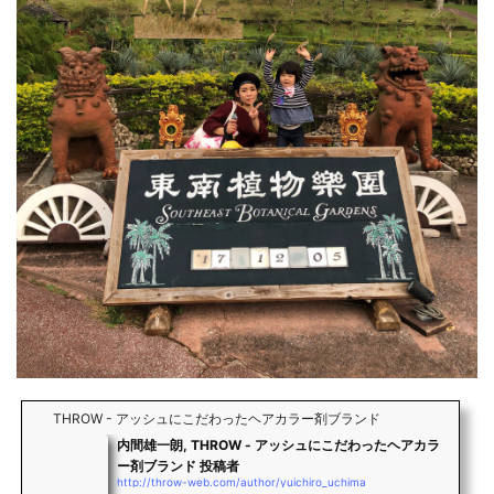
THROW - アッシュにこだわったヘアカラー剤ブランド
内間雄一朗, THROW - アッシュにこだわったヘアカラ
ー剤ブランド 投稿者
http://throw-web.com/author/yuichiro_uchima