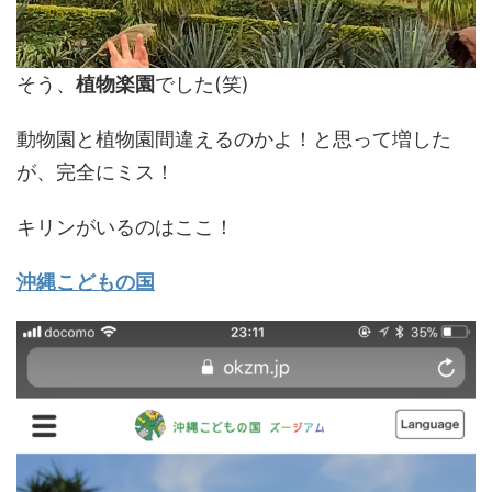
そう、
植物楽園
でした(笑)
動物園と植物園間違えるのかよ！と思って増した
が、完全にミス！
キリンがいるのはここ！
沖縄こどもの国