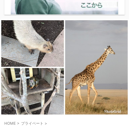
HOME
>
プライベート
>