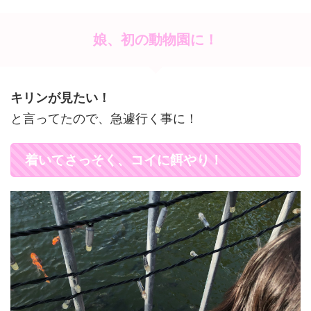
娘、初の動物園に！
キリンが見たい！
と言ってたので、急遽行く事に！
着いてさっそく、コイに餌やり！