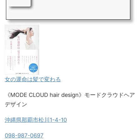
女の運命は髪で変わる
《MODE CLOUD hair design》モードクラウドヘア
デザイン
沖縄県那覇市松川1-4-10
098-987-0697