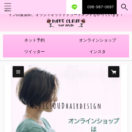
098-987-0697
艶ツヤヘアカラー！髪質改善トリートメントやハイライトを使ったデザ
イン白髪染め、オッジィオットトトリートメントもやっています！
ネット予約
オンラインショップ
ツイッター
インスタ