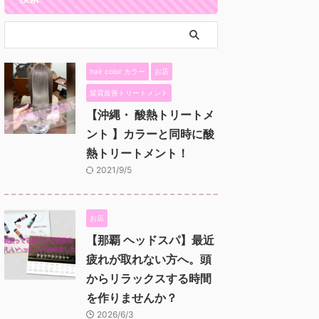
hair color カラー
お店
髪質改善トリートメント
【沖縄・ 酸熱トリートメ
ント 】カラーと同時に酸
熱トリートメント！
2021/9/5
お店
【那覇 ヘッドスパ】最近
疲れが取れない方へ。頭
からリラックスする時間
を作りませんか？
2026/6/3