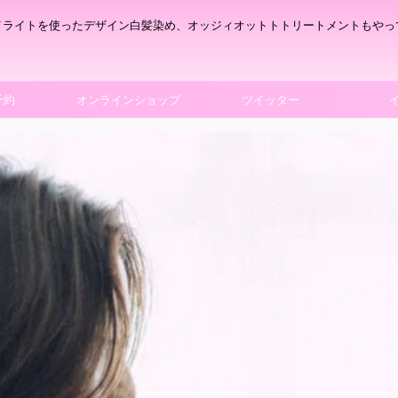
イライトを使ったデザイン白髪染め、オッジィオットトトリートメントもやっ
予約
オンラインショップ
ツイッター