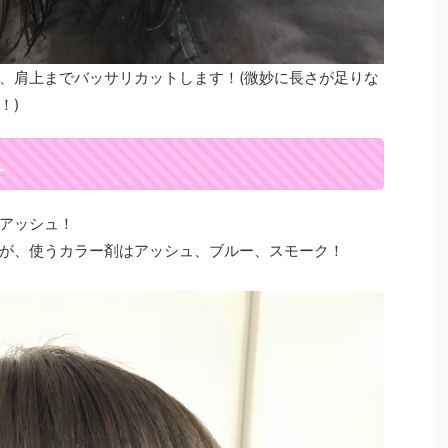
、肩上までバッサリカットします！(微妙に長さが足りな
！)
ュ
アッシュ！
が、使うカラー剤はアッシュ、ブルー、スモーク！