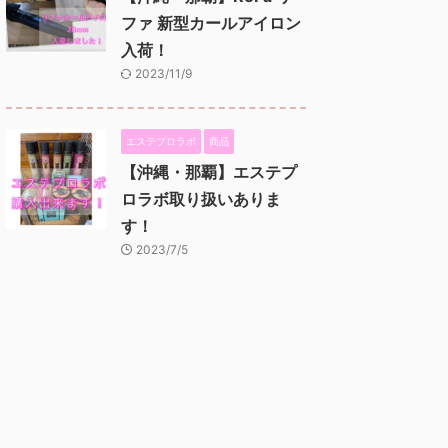
ファ 新型カールアイロン
入荷！
2023/11/9
エステプロラボ
商品
【沖縄・那覇】エステプ
ロラボ取り扱いありま
す！
2023/7/5