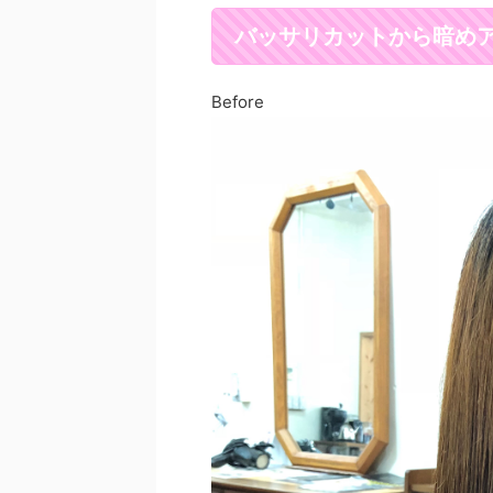
バッサリカットから暗め
Before