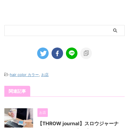
-
hair color カラー
,
お店
関連記事
お店
【THROW journal】スロウジャーナ