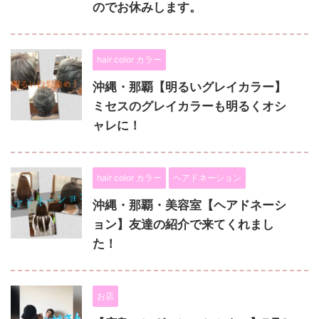
のでお休みします。
hair color カラー
沖縄・那覇【明るいグレイカラー】
ミセスのグレイカラーも明るくオシ
ャレに！
hair color カラー
ヘアドネーション
沖縄・那覇・美容室【ヘアドネーシ
ョン】友達の紹介で来てくれまし
た！
お店