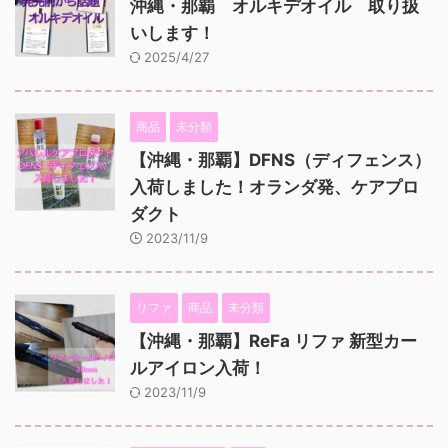
沖縄・那覇 オルキデオイル 取り扱
いします！
2025/4/27
商品
未分類
【沖縄・那覇】DFNS（ディフェンス）
入荷しました！オランダ発、ケアプロ
ダクト
2023/11/9
リファ
商品
未分類
【沖縄・那覇】ReFa リファ 新型カー
ルアイロン入荷！
2023/11/9