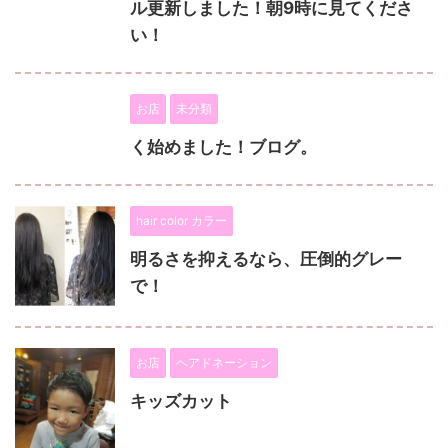
ル更新しました！朝9時に見てくださ
い！
お店
未分類
く始めました！ブログ。
hair color カラー
明るさを抑えるなら、圧倒的グレー
で！
お店
ヘアドネーション
キッズカット