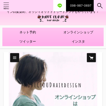
098-987-0697
艶ツヤヘアカラー！髪質改善トリートメントやハイライトを使ったデザ
イン白髪染め、オッジィオットトトリートメントもやっています！
ネット予約
オンラインショップ
ツイッター
インスタ