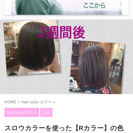
HOME
>
hair color カラー
>
hair color カラー
お店
スロウカラーを使った【Rカラー】の色