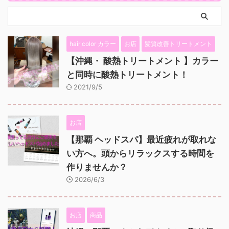
hair color カラー
お店
髪質改善トリートメント
【沖縄・ 酸熱トリートメント 】カラー
と同時に酸熱トリートメント！
2021/9/5
お店
【那覇 ヘッドスパ】最近疲れが取れな
い方へ。頭からリラックスする時間を
作りませんか？
2026/6/3
お店
商品