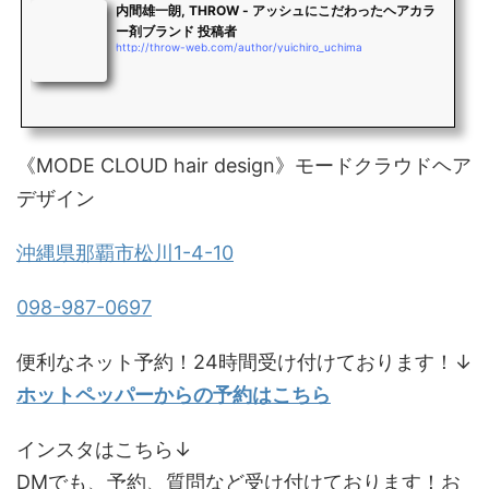
内間雄一朗, THROW - アッシュにこだわったヘアカラ
ー剤ブランド 投稿者
http://throw-web.com/author/yuichiro_uchima
《MODE CLOUD hair design》モードクラウドヘア
デザイン
沖縄県那覇市松川1-4-10
098-987-0697
便利なネット予約！24時間受け付けております！↓
ホットペッパーからの予約はこちら
インスタはこちら↓
DMでも、予約、質問など受け付けております！お