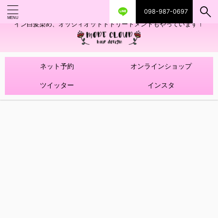
098-987-0697
艶ツヤヘアカラー！髪質改善トリートメントやハイライトを使ったデザ
イン白髪染め、オッジィオットトトリートメントもやっています！
ネット予約
オンラインショップ
ツイッター
インスタ