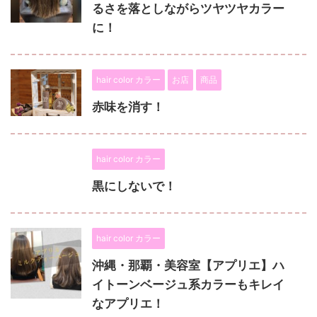
るさを落としながらツヤツヤカラー
に！
hair color カラー
お店
商品
赤味を消す！
hair color カラー
黒にしないで！
hair color カラー
沖縄・那覇・美容室【アプリエ】ハ
イトーンベージュ系カラーもキレイ
なアプリエ！