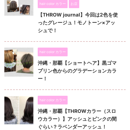
hair color カラー
お店
【THROW journal】今回は2色を使
ったグレージュ！モノトーン×アッ
シュで！
hair color カラー
沖縄・那覇【ショートヘア】黒ゴマ
プリン色からのグラデーションカラ
ー！
hair color カラー
沖縄・那覇【THROWカラー（スロ
ウカラー）】アッシュとピンクの間
ぐらい？ラベンダーアッシュ！