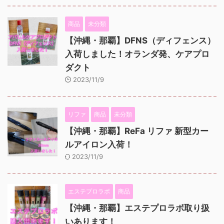
商品
未分類
【沖縄・那覇】DFNS（ディフェンス）
入荷しました！オランダ発、ケアプロ
ダクト
2023/11/9
リファ
商品
未分類
【沖縄・那覇】ReFa リファ 新型カー
ルアイロン入荷！
2023/11/9
エステプロラボ
商品
【沖縄・那覇】エステプロラボ取り扱
いあります！