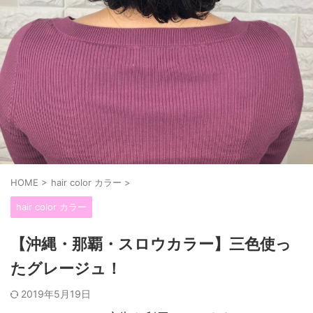
HOME
>
hair color カラー
>
hair color カラー
【沖縄・那覇・スロウカラー】三色使っ
たグレージュ！
2019年5月19日