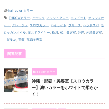
-
hair color カラー
-
THROWカラー
,
アッシュ
,
アッシュグレー
,
エヌドット
,
オッジィオ
ット
,
グレージュ
,
スロウカラー
,
ハイライト
,
ブリーチ
,
ヘッドスパ
,
モ
ロッカンオイル
,
復元ドライヤー
,
松川
,
松川美容室
,
沖縄
,
沖縄美容室
,
白髪染め
,
那覇
,
那覇美容室
関連記事
hair color カラー
沖縄・那覇・美容室【スロウカラ
ー】濃いカラーをホワイトで柔らか
く！