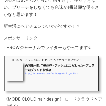
明るさは8レベルぐらい！暗すぎず、明るすぎな
い、ブリーチをしなくても色味が1番綺麗な明るさ
かなと思います！
新生活にヘアチェンジいかがですか！？
スポンサーリンク
THROWジャーナルでライターもやってます↓
THROW - アッシュにこだわったヘアカラー剤ブランド
内間雄一朗, THROW - アッシュにこだわったヘアカラ
ー剤ブランド 投稿者
http://throw-web.com/author/yuichiro_uchima
《MODE CLOUD hair design》モードクラウドヘア