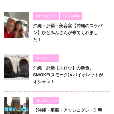
hair color カラー
スタイル撮影
沖縄・那覇・美容室【沖縄のスケバ
ン】ひとみんさんが来てくれまし
た！
hair color カラー
沖縄・那覇【スロウ】の新色、
SMOKE(スモーク)×バイオレットが
オシャレ！
hair color カラー
【沖縄・那覇・アッシュグレー】明