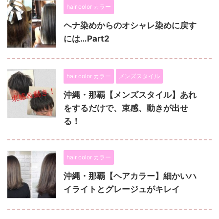
hair color カラー
ヘナ染めからのオシャレ染めに戻す
には…Part2
hair color カラー
メンズスタイル
沖縄・那覇【メンズスタイル】あれ
をするだけで、束感、動きが出せ
る！
hair color カラー
沖縄・那覇【ヘアカラー】細かいハ
イライトとグレージュがキレイ