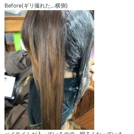
Before(ギリ撮れた…横側)