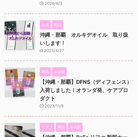
2026/6/3
お店
商品
沖縄・那覇 オルキデオイル 取り扱
いします！
2025/4/27
商品
未分類
【沖縄・那覇】DFNS（ディフェンス）
入荷しました！オランダ発、ケアプロ
ダクト
2023/11/9
リファ
商品
未分類