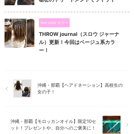
hair color カラー
THROW journal（スロウ ジャーナ
ル）更新！今回はベージュ系カラ
ー！
沖縄・那覇【ヘアドネーション】高校生の
女の子！
沖縄・那覇【モロッカンオイル】限定10セ
ット！プレゼントや、自分へのご褒美に！