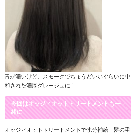
青が濃いけど、スモークでちょうどいいぐらいに中
和された濃厚グレージュに！
今回はオッジィオットトリートメントも一
緒に
オッジィオットトリートメントで水分補給！髪の毛