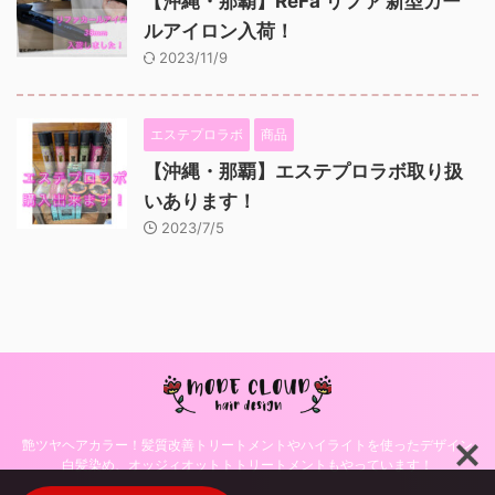
【沖縄・那覇】ReFa リファ 新型カー
ルアイロン入荷！
2023/11/9
エステプロラボ
商品
【沖縄・那覇】エステプロラボ取り扱
いあります！
2023/7/5
艶ツヤヘアカラー！髪質改善トリートメントやハイライトを使ったデザイン
白髪染め、オッジィオットトトリートメントもやっています！