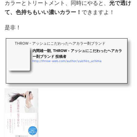
カラーとトリートメント、同時にやると、
光で透け
て、色持ちもいい濃いカラー！
できますよ！
是非！
THROW - アッシュにこだわったヘアカラー剤ブランド
内間雄一朗, THROW - アッシュにこだわったヘアカラ
ー剤ブランド 投稿者
http://throw-web.com/author/yuichiro_uchima