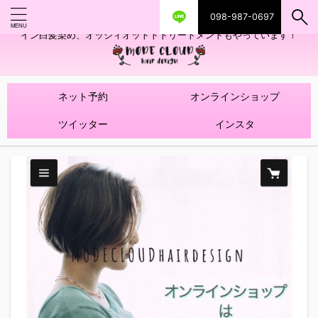
098-987-0697
艶ツヤヘアカラー！髪質改善トリートメントやハイライトを使ったデザ
イン白髪染め、オッジィオットトトリートメントもやっています！
ネット予約
オンラインショップ
ツイッター
インスタ