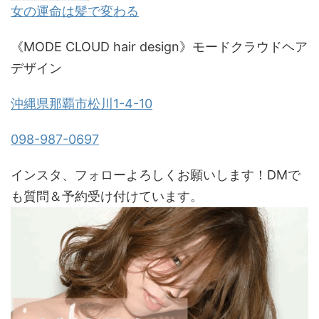
女の運命は髪で変わる
《MODE CLOUD hair design》モードクラウドヘア
デザイン
沖縄県那覇市松川1-4-10
098-987-0697
インスタ、フォローよろしくお願いします！DMで
も質問＆予約受け付けています。