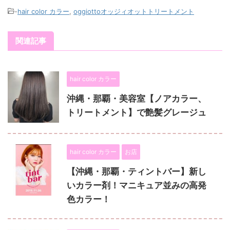
-
hair color カラー
,
oggiottoオッジィオットトリートメント
関連記事
hair color カラー
沖縄・那覇・美容室【ノアカラー、
トリートメント】で艶髪グレージュ
hair color カラー
お店
【沖縄・那覇・ティントバー】新し
いカラー剤！マニキュア並みの高発
色カラー！