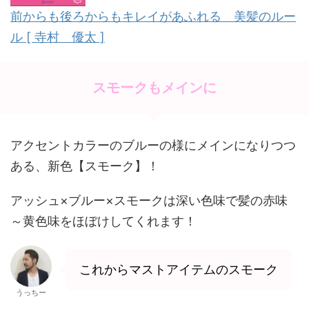
o
前からも後ろからもキレイがあふれる 美髪のルー
k
ル [ 寺村 優太 ]
スモークもメインに
アクセントカラーのブルーの様にメインになりつつ
ある、新色【スモーク】！
アッシュ×ブルー×スモークは深い色味で髪の赤味
～黄色味をほぼけしてくれます！
これからマストアイテムのスモーク
うっちー