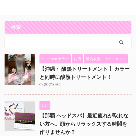
検索
hair color カラー
お店
髪質改善トリートメント
【沖縄・ 酸熱トリートメント 】カラー
と同時に酸熱トリートメント！
2021/9/5
お店
【那覇 ヘッドスパ】最近疲れが取れな
い方へ。頭からリラックスする時間を
作りませんか？