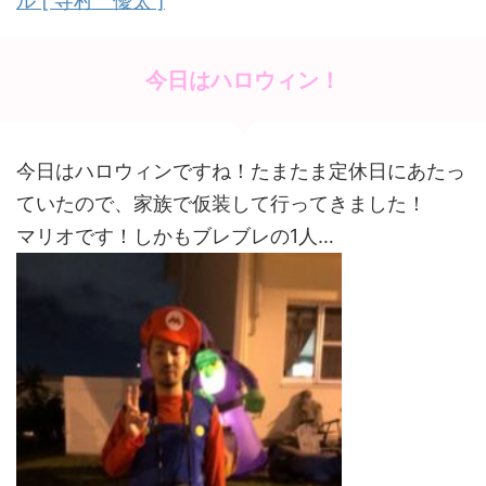
ル [ 寺村 優太 ]
今日はハロウィン！
今日はハロウィンですね！たまたま定休日にあたっ
ていたので、家族で仮装して行ってきました！
マリオです！しかもブレブレの1人…