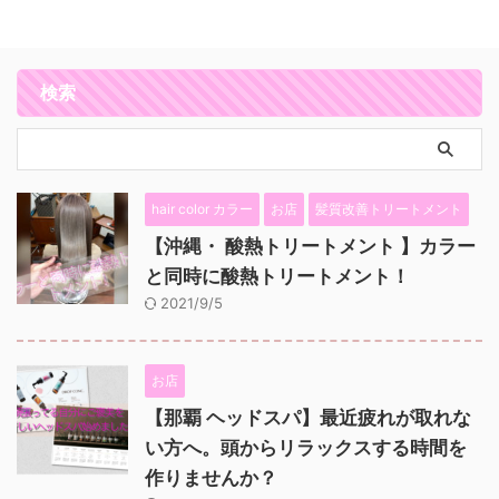
検索
hair color カラー
お店
髪質改善トリートメント
【沖縄・ 酸熱トリートメント 】カラー
と同時に酸熱トリートメント！
2021/9/5
お店
【那覇 ヘッドスパ】最近疲れが取れな
い方へ。頭からリラックスする時間を
作りませんか？