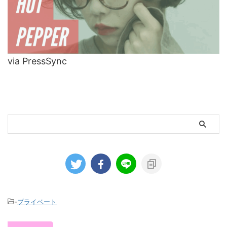
via PressSync
-
プライベート