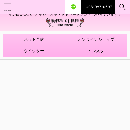
098-987-0697
艶ツヤヘアカラー！髪質改善トリートメントやハイライトを使ったデザ
イン白髪染め、オッジィオットトトリートメントもやっています！
ネット予約
オンラインショップ
ツイッター
インスタ