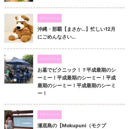
プライベート
沖縄・那覇【まさか…】忙しい12月
にごめんなさい…
プライベート
お墓でピクニック！？平成最期のシ
ーミー！平成最期のシーミー！平成
最期のシーミー！平成最期のシーミ
ー！
プライベート
瀬底島の【Mokupuni（モクプ