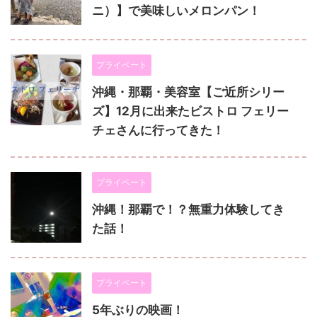
ニ）】で美味しいメロンパン！
プライベート
沖縄・那覇・美容室【ご近所シリー
ズ】12月に出来たビストロ フェリー
チェさんに行ってきた！
プライベート
沖縄！那覇で！？無重力体験してき
た話！
プライベート
5年ぶりの映画！