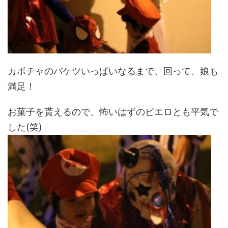
カボチャのバケツいっぱいなるまで、回って、娘も
満足！
お菓子を貰えるので、怖いはずのピエロとも平気で
した(笑)