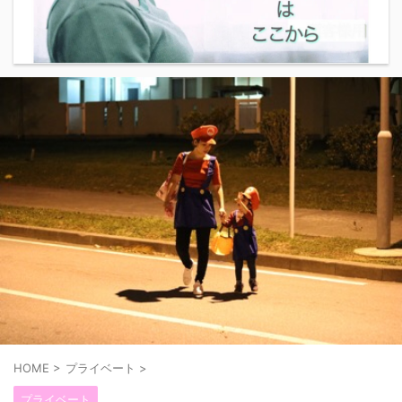
HOME
>
プライベート
>
プライベート