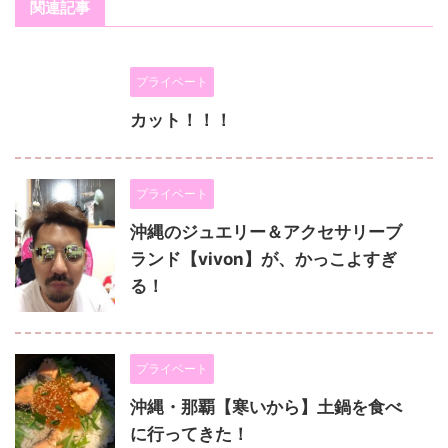
関連記事
プライベート
カット！！！
プライベート
沖縄のジュエリー＆アクセサリーブ
ランド【vivon】が、かっこよすぎ
る！
プライベート
沖縄・那覇【寒いから】土鍋を食べ
に行ってきた！