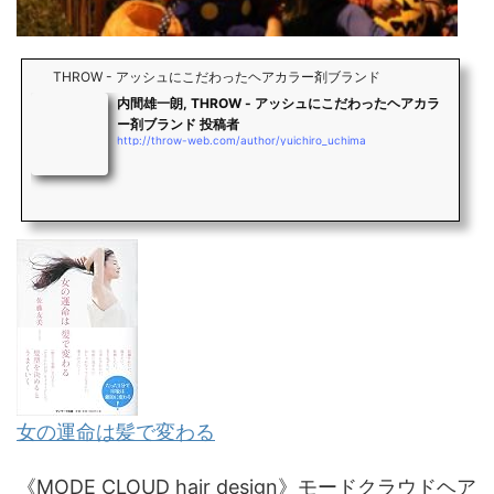
THROW - アッシュにこだわったヘアカラー剤ブランド
内間雄一朗, THROW - アッシュにこだわったヘアカラ
ー剤ブランド 投稿者
http://throw-web.com/author/yuichiro_uchima
女の運命は髪で変わる
《MODE CLOUD hair design》モードクラウドヘア