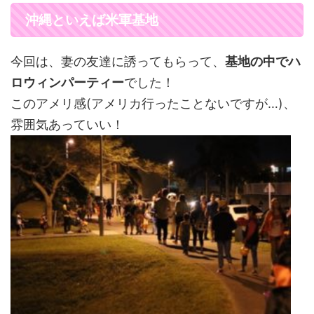
沖縄といえば米軍基地
今回は、妻の友達に誘ってもらって、
基地の中でハ
ロウィンパーティー
でした！
このアメリ感(アメリカ行ったことないですが…)、
雰囲気あっていい！