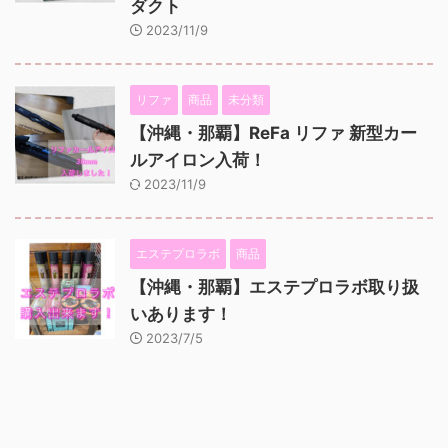
ダクト
2023/11/9
リファ
商品
未分類
【沖縄・那覇】ReFa リファ 新型カー
ルアイロン入荷！
2023/11/9
エステプロラボ
商品
【沖縄・那覇】エステプロラボ取り扱
いあります！
2023/7/5