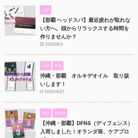
お店
【那覇 ヘッドスパ】最近疲れが取れな
い方へ。頭からリラックスする時間を
作りませんか？
2026/6/3
お店
商品
沖縄・那覇 オルキデオイル 取り扱
いします！
2025/4/27
商品
未分類
【沖縄・那覇】DFNS（ディフェンス）
入荷しました！オランダ発、ケアプロ