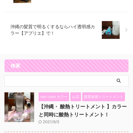
沖縄の髪質で明るくするならハイ透明感カ
ラー【アプリエ】で！
検索
hair color カラー
お店
髪質改善トリートメント
【沖縄・ 酸熱トリートメント 】カラー
と同時に酸熱トリートメント！
2021/9/5