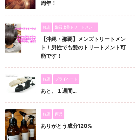
周年！
お店
髪質改善トリートメント
【沖縄・那覇】メンズトリートメン
ト！男性でも髪のトリートメント可
能です！
お店
プライベート
あと、１週間…
お店
商品
ありがとう成分120%