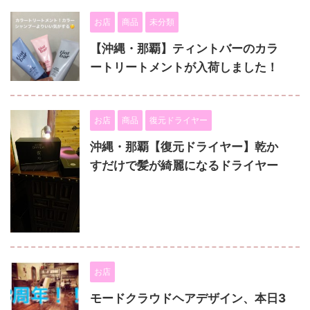
お店
商品
未分類
【沖縄・那覇】ティントバーのカラ
ートリートメントが入荷しました！
お店
商品
復元ドライヤー
沖縄・那覇【復元ドライヤー】乾か
すだけで髪が綺麗になるドライヤー
お店
モードクラウドヘアデザイン、本日3