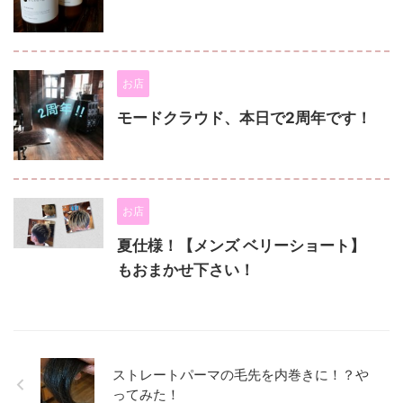
お店
モードクラウド、本日で2周年です！
お店
夏仕様！【メンズ ベリーショート】
もおまかせ下さい！
ストレートパーマの毛先を内巻きに！？や
ってみた！