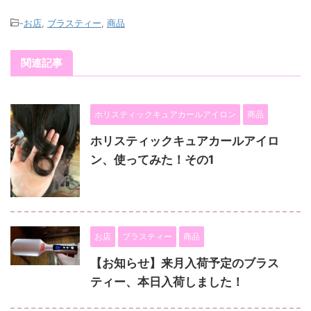
-
お店
,
ブラスティー
,
商品
関連記事
ホリスティックキュアカールアイロン
商品
ホリスティックキュアカールアイロ
ン、使ってみた！その1
お店
ブラスティー
商品
【お知らせ】来月入荷予定のブラス
ティー、本日入荷しました！