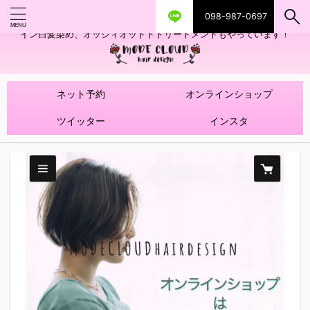
098-987-0697
艶ツヤヘアカラー！髪質改善トリートメントやハイライトを使ったデザ
イン白髪染め、オッジィオットトトリートメントもやっています！
ネット予約
オンラインショップ
ツイッター
インスタ