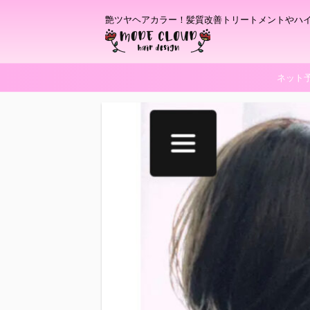
艶ツヤヘアカラー！髪質改善トリートメントやハ
ネット