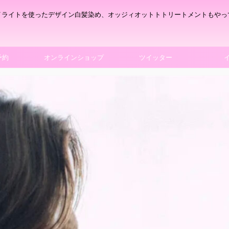
イライトを使ったデザイン白髪染め、オッジィオットトトリートメントもやっ
予約
オンラインショップ
ツイッター