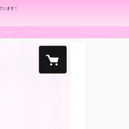
ています！
インスタ