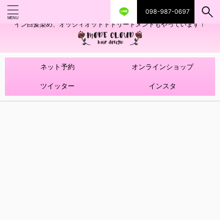
098-987-0697
艶ツヤヘアカラー！髪質改善トリートメントやハイライトを使ったデザ
イン白髪染め、オッジィオットトトリートメントもやっています！
ネット予約
オンラインショップ
ツイッター
インスタ