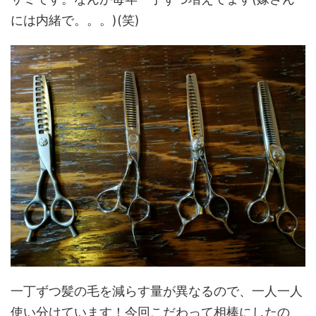
には内緒で。。。)(笑)
一丁ずつ髪の毛を減らす量が異なるので、一人一人
使い分けています！今回こだわって相棒にしたの