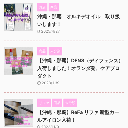
お店
商品
沖縄・那覇 オルキデオイル 取り扱
いします！
2025/4/27
商品
未分類
【沖縄・那覇】DFNS（ディフェンス）
入荷しました！オランダ発、ケアプロ
ダクト
2023/11/9
リファ
商品
未分類
【沖縄・那覇】ReFa リファ 新型カー
ルアイロン入荷！
2023/11/9