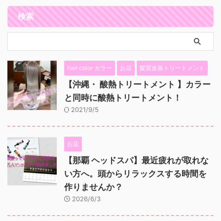
検索
hair color カラー
お店
髪質改善トリートメント
【沖縄・ 酸熱トリートメント 】カラー
と同時に酸熱トリートメント！
2021/9/5
お店
【那覇 ヘッドスパ】最近疲れが取れな
い方へ。頭からリラックスする時間を
作りませんか？
2026/6/3