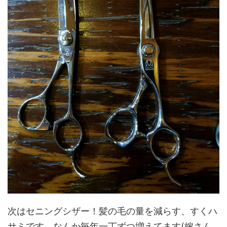
次はセニングシザー！髪の毛の量を減らす、すくハ
サミです。なんか毎年一丁ずつ増えてます(嫁さん