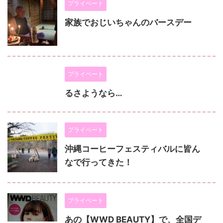
プライベート
家族でおじいちゃんのバースデー
プライベート
るさようなら…
プライベート
沖縄コーヒーフェスティバルに皆ん
なで行ってきた！
プライベート
あの【WWD BEAUTY】で、全国デ