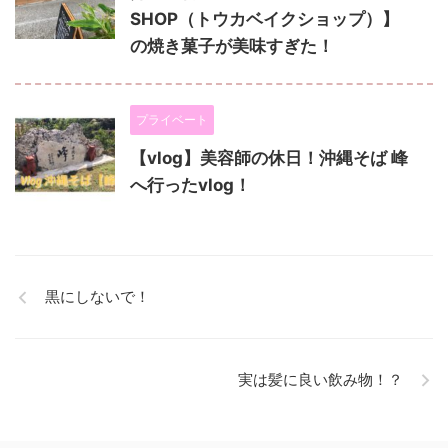
SHOP（トウカベイクショップ）】
の焼き菓子が美味すぎた！
プライベート
【vlog】美容師の休日！沖縄そば 峰
へ行ったvlog！
黒にしないで！
実は髪に良い飲み物！？