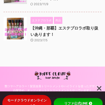
2023/11/9
エステプロラボ
商品
【沖縄・那覇】エステプロラボ取り扱
いあります！
2023/7/5
艶ツヤヘアカラー！髪質改善トリートメントやハイライトを使ったデザイン
白髪染め、オッジィオットトトリートメントもやっています！
098-987-0697
モードクラウドオンライン
リファ公式LINE