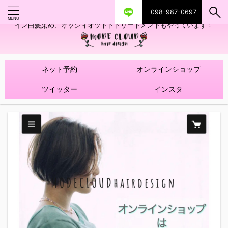
098-987-0697
艶ツヤヘアカラー！髪質改善トリートメントやハイライトを使ったデザ
イン白髪染め、オッジィオットトトリートメントもやっています！
ネット予約
オンラインショップ
ツイッター
インスタ