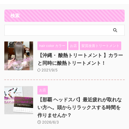
検索
hair color カラー
お店
髪質改善トリートメント
【沖縄・ 酸熱トリートメント 】カラー
と同時に酸熱トリートメント！
2021/9/5
お店
【那覇 ヘッドスパ】最近疲れが取れな
い方へ。頭からリラックスする時間を
作りませんか？
2026/6/3