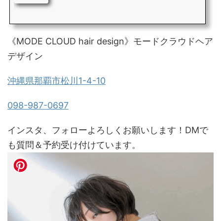
《MODE CLOUD hair design》モードクラウドヘア
デザイン
沖縄県那覇市松川1-4-10
098-987-0697
インスタ、フォローよろしくお願いします！DMで
も質問＆予約受け付けています。