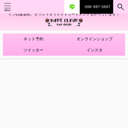
098-987-0697
艶ツヤヘアカラー！髪質改善トリートメントやハイライトを使ったデザ
イン白髪染め、オッジィオットトトリートメントもやっています！
ネット予約
オンラインショップ
ツイッター
インスタ