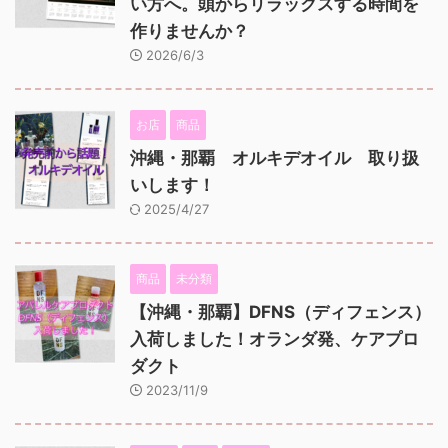
い方へ。頭からリラックスする時間を
作りませんか？
2026/6/3
お店
商品
沖縄・那覇 オルキデオイル 取り扱
いします！
2025/4/27
商品
未分類
【沖縄・那覇】DFNS（ディフェンス）
入荷しました！オランダ発、ケアプロ
ダクト
2023/11/9