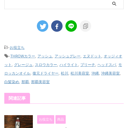
-
お役立ち
-
THROWカラー
,
アッシュ
,
アッシュグレー
,
エヌドット
,
オッジィオ
ット
,
グレージュ
,
スロウカラー
,
ハイライト
,
ブリーチ
,
ヘッドスパ
,
モ
ロッカンオイル
,
復元ドライヤー
,
松川
,
松川美容室
,
沖縄
,
沖縄美容室
,
白髪染め
,
那覇
,
那覇美容室
関連記事
お役立ち
商品