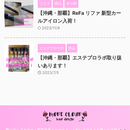
リファ
商品
未分類
【沖縄・那覇】ReFa リファ 新型カー
ルアイロン入荷！
2023/11/9
エステプロラボ
商品
【沖縄・那覇】エステプロラボ取り扱
いあります！
2023/7/5
艶ツヤヘアカラー！髪質改善トリートメントやハイライトを使ったデザイン