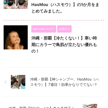
HasMou（ハスモウ）】の1か月をま
とめてみました。
hair color カラー
お役立ち
沖縄・那覇【冷たくない！】寒い時
期にカラーで鳥肌が立たない優れも
の！
沖縄・那覇【神シャンプー、HasMou（ハ
スモウ）】7週目！効果かなりでてない？