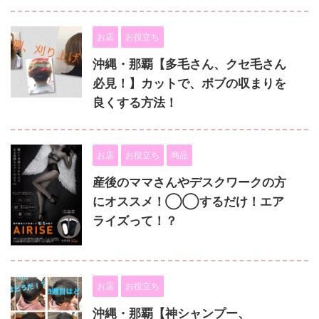
お店
お役立ち
沖縄・那覇【多毛さん、クセ毛さん
必見！】カットで、ボブの収まりを
良くする方法！
お店
お役立ち
商品
産後のママさんやデスクワークの方
にオススメ！◯◯するだけ！エア
ライズって！？
お店
お役立ち
沖縄・那覇【神シャンプー、