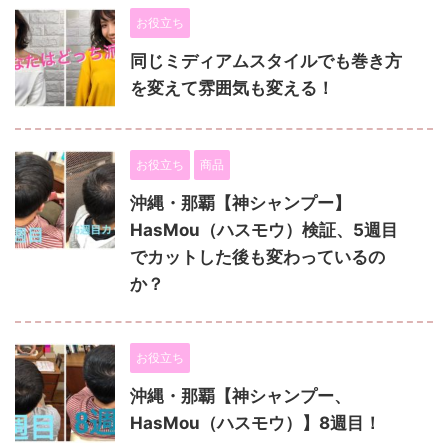
お役立ち
同じミディアムスタイルでも巻き方
を変えて雰囲気も変える！
お役立ち
商品
沖縄・那覇【神シャンプー】
HasMou（ハスモウ）検証、5週目
でカットした後も変わっているの
か？
お役立ち
沖縄・那覇【神シャンプー、
HasMou（ハスモウ）】8週目！