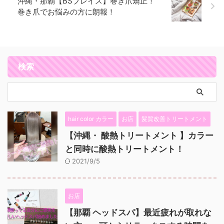
沖縄・那覇【BSブレイス】巻き爪矯正！
巻き爪でお悩みの方に朗報！
検索
hair color カラー
お店
髪質改善トリートメント
【沖縄・ 酸熱トリートメント 】カラー
と同時に酸熱トリートメント！
2021/9/5
お店
【那覇 ヘッドスパ】最近疲れが取れな