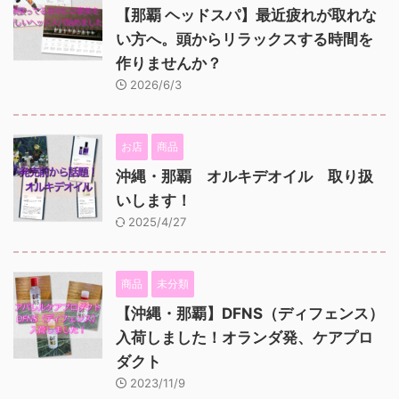
【那覇 ヘッドスパ】最近疲れが取れな
い方へ。頭からリラックスする時間を
作りませんか？
2026/6/3
お店
商品
沖縄・那覇 オルキデオイル 取り扱
いします！
2025/4/27
商品
未分類
【沖縄・那覇】DFNS（ディフェンス）
入荷しました！オランダ発、ケアプロ
ダクト
2023/11/9