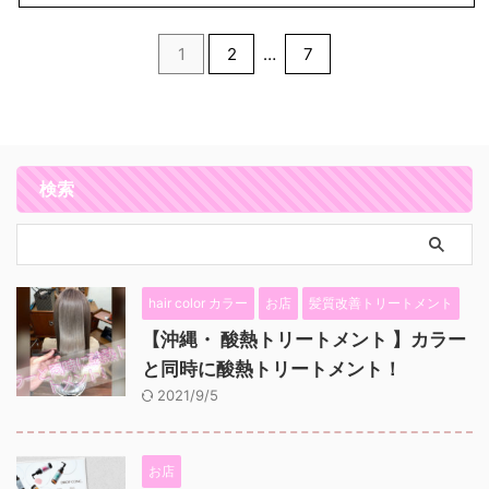
1
2
…
7
検索
hair color カラー
お店
髪質改善トリートメント
【沖縄・ 酸熱トリートメント 】カラー
と同時に酸熱トリートメント！
2021/9/5
お店