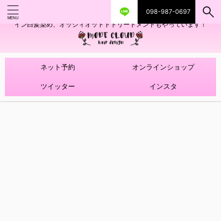
098-987-0697
艶ツヤヘアカラー！髪質改善トリートメントやハイライトを使ったデザ
イン白髪染め、オッジィオットトトリートメントもやっています！
ネット予約
オンラインショップ
ツイッター
インスタ