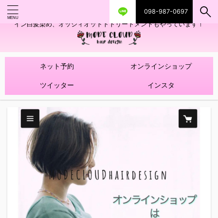
098-987-0697
艶ツヤヘアカラー！髪質改善トリートメントやハイライトを使ったデザ
イン白髪染め、オッジィオットトトリートメントもやっています！
ネット予約
オンラインショップ
ツイッター
インスタ