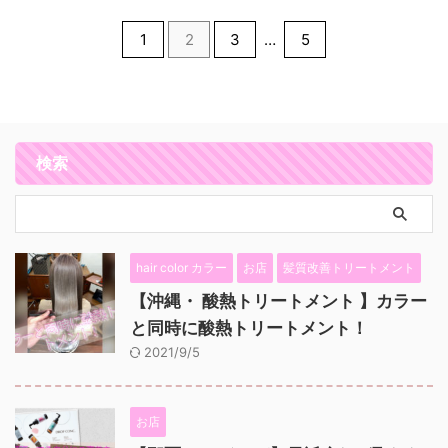
1
2
3
…
5
検索
hair color カラー
お店
髪質改善トリートメント
【沖縄・ 酸熱トリートメント 】カラー
と同時に酸熱トリートメント！
2021/9/5
お店