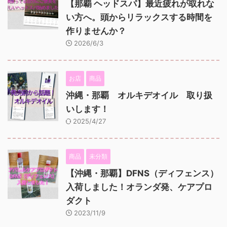
【那覇 ヘッドスパ】最近疲れが取れな
い方へ。頭からリラックスする時間を
作りませんか？
2026/6/3
お店
商品
沖縄・那覇 オルキデオイル 取り扱
いします！
2025/4/27
商品
未分類
【沖縄・那覇】DFNS（ディフェンス）
入荷しました！オランダ発、ケアプロ
ダクト
2023/11/9