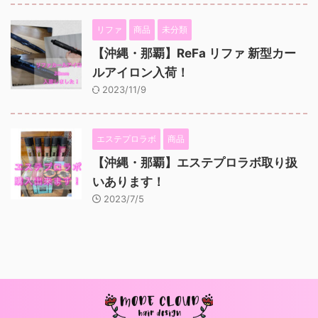
リファ
商品
未分類
【沖縄・那覇】ReFa リファ 新型カー
ルアイロン入荷！
2023/11/9
エステプロラボ
商品
【沖縄・那覇】エステプロラボ取り扱
いあります！
2023/7/5