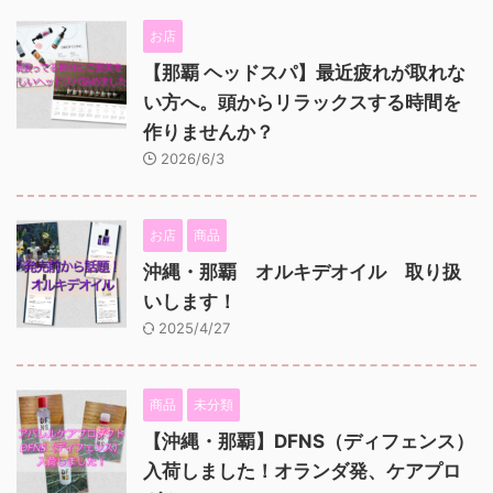
お店
【那覇 ヘッドスパ】最近疲れが取れな
い方へ。頭からリラックスする時間を
作りませんか？
2026/6/3
お店
商品
沖縄・那覇 オルキデオイル 取り扱
いします！
2025/4/27
商品
未分類
【沖縄・那覇】DFNS（ディフェンス）
入荷しました！オランダ発、ケアプロ