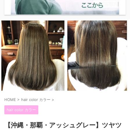
HOME
>
hair color カラー
>
hair color カラー
【沖縄・那覇・アッシュグレー】ツヤツ