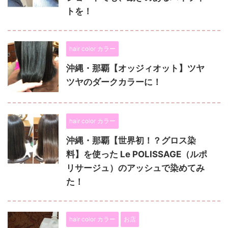
トを！
hair color カラー
沖縄・那覇【オッジィオット】ツヤ
ツヤのダークカラーに！
hair color カラー
沖縄・那覇【世界初！？グロス染
料】を使った Le POLISSAGE（ルポ
リサージュ）のアッシュで染めてみ
た！
hair color カラー
お店