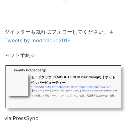
ツイッターも気軽にフォローしてください。↓
Tweets by modecloud2016
ネット予約↓
beauty.hotpepper.jp
モードクラウド(MODE CLOUD hair design)｜ホット
ペッパービューティー
https://beauty.hotpepper.jp/smartphone/slnH000354817/
【ホットペッパービューティー】モードクラウド(MODE CLOUD hair design)のサ
ロン情報。お得なクーポン、ブログ、口コミ、住所、電話番号など知りたい情報満
載です。
via PressSync