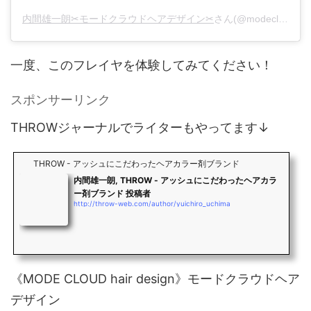
内間雄一朗✂︎モードクラウドヘアデザイン✂︎
さん(@modecloudhairdesign)がシェアした投稿 -
一度、このフレイヤを体験してみてください！
スポンサーリンク
THROWジャーナルでライターもやってます↓
THROW - アッシュにこだわったヘアカラー剤ブランド
内間雄一朗, THROW - アッシュにこだわったヘアカラ
ー剤ブランド 投稿者
http://throw-web.com/author/yuichiro_uchima
《MODE CLOUD hair design》モードクラウドヘア
デザイン