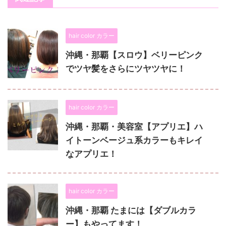
hair color カラー
沖縄・那覇【スロウ】ベリーピンク
でツヤ髪をさらにツヤツヤに！
hair color カラー
沖縄・那覇・美容室【アプリエ】ハ
イトーンベージュ系カラーもキレイ
なアプリエ！
hair color カラー
沖縄・那覇 たまには【ダブルカラ
ー】もやってます！