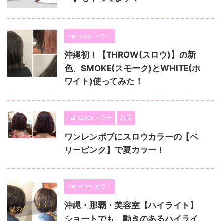
hair color カラー
沖縄初！【THROW(スロウ)】の新
色、SMOKE(スモーク)とWHITE(ホ
ワイト)使ってみた！
hair color カラー
お店
ワンレンボブにスロウカラーの【ベ
リーピンク】で夏カラー！
hair color カラー
沖縄・那覇・美容室【ハイライト】
ショートでも、動きのあるハイライ