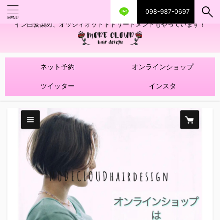
098-987-0697
艶ツヤヘアカラー！髪質改善トリートメントやハイライトを使ったデザ
イン白髪染め、オッジィオットトトリートメントもやっています！
ネット予約
オンラインショップ
ツイッター
インスタ