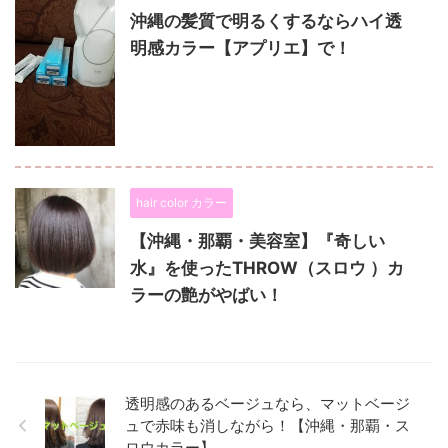
沖縄の髪質で明るくするならハイ透
明感カラー【アプリエ】で！
hair color カラー
【沖縄・那覇・美容室】『奇しい
水』を使ったTHROW（スロウ ）カ
ラーの艶がやばい！
透明感のあるベージュなら、マットベージ
ュで赤味も消しながら！【沖縄・那覇・ス
ロウカラー】