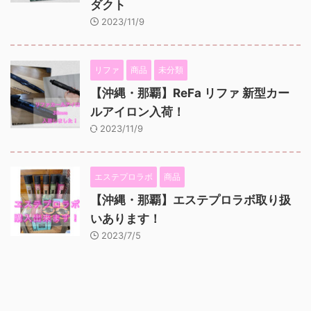
ダクト
2023/11/9
リファ
商品
未分類
【沖縄・那覇】ReFa リファ 新型カー
ルアイロン入荷！
2023/11/9
エステプロラボ
商品
【沖縄・那覇】エステプロラボ取り扱
いあります！
2023/7/5