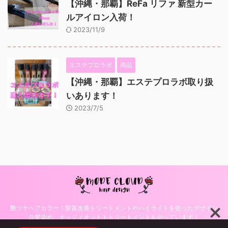
【沖縄・那覇】ReFa リファ 新型カー
ルアイロン入荷！
2023/11/9
エステプロラボ
商品
【沖縄・那覇】エステプロラボ取り扱
いあります！
2023/7/5
艶ツヤヘアカラー！髪質改善トリートメントやハイライトを使ったデザイン
白髪染め、オッジィオットトトリートメントもやっています！