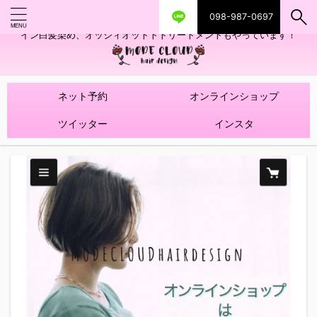
098-987-0697
艶ツヤヘアカラー！髪質改善トリートメントやハイライトを使ったデザ
イン白髪染め、オッジィオットトトリートメントもやっています！
ネット予約
オンラインショップ
ツイッター
インスタ