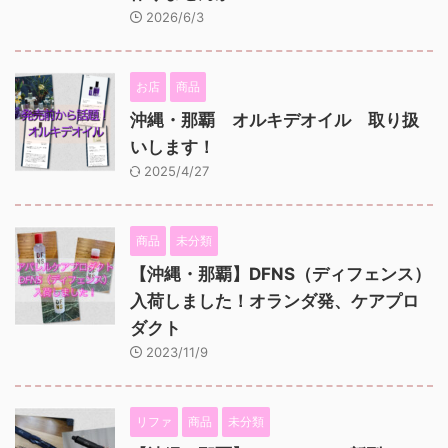
2026/6/3
お店
商品
沖縄・那覇 オルキデオイル 取り扱
いします！
2025/4/27
商品
未分類
【沖縄・那覇】DFNS（ディフェンス）
入荷しました！オランダ発、ケアプロ
ダクト
2023/11/9
リファ
商品
未分類