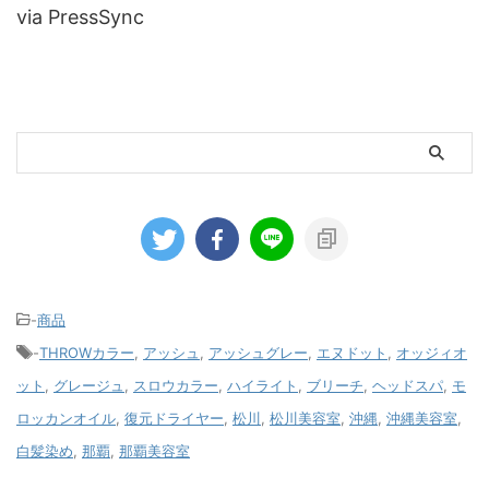
via PressSync
-
商品
-
THROWカラー
,
アッシュ
,
アッシュグレー
,
エヌドット
,
オッジィオ
ット
,
グレージュ
,
スロウカラー
,
ハイライト
,
ブリーチ
,
ヘッドスパ
,
モ
ロッカンオイル
,
復元ドライヤー
,
松川
,
松川美容室
,
沖縄
,
沖縄美容室
,
白髪染め
,
那覇
,
那覇美容室