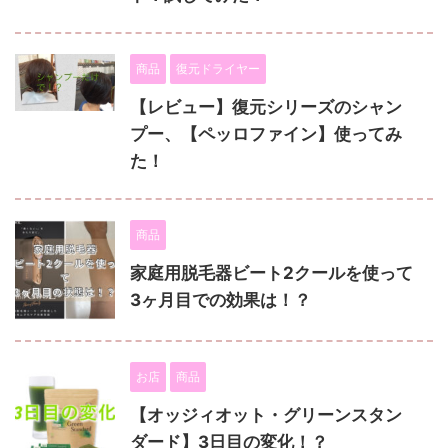
商品
復元ドライヤー
【レビュー】復元シリーズのシャン
プー、【ペッロファイン】使ってみ
た！
商品
家庭用脱毛器ビート2クールを使って
3ヶ月目での効果は！？
お店
商品
【オッジィオット・グリーンスタン
ダード】3日目の変化！？