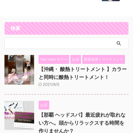
検索
hair color カラー
お店
髪質改善トリートメント
【沖縄・ 酸熱トリートメント 】カラー
と同時に酸熱トリートメント！
2021/9/5
お店
【那覇 ヘッドスパ】最近疲れが取れな
い方へ。頭からリラックスする時間を
作りませんか？