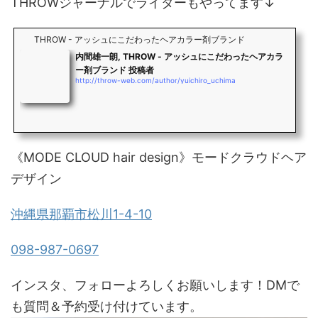
THROWジャーナルでライターもやってます↓
THROW - アッシュにこだわったヘアカラー剤ブランド
内間雄一朗, THROW - アッシュにこだわったヘアカラ
ー剤ブランド 投稿者
http://throw-web.com/author/yuichiro_uchima
《MODE CLOUD hair design》モードクラウドヘア
デザイン
沖縄県那覇市松川1-4-10
098-987-0697
インスタ、フォローよろしくお願いします！DMで
も質問＆予約受け付けています。