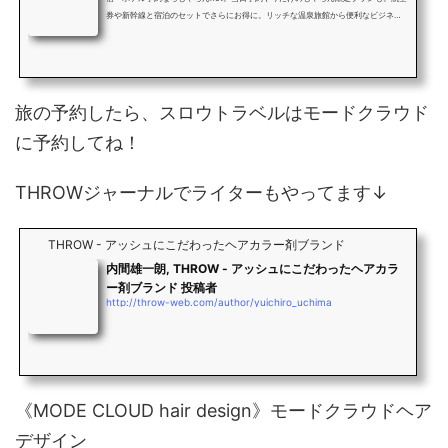
券や新幹線と宿泊のセットでさらにお得に。リッチな温泉旅館から便利なビジネス
ホテルまで目的に合わせて簡単検索。豊富な観光情報と口コミであなたの旅行をサ
ポートします。
旅の予約したら、スロウトラベルはモードクラウド
に予約してね！
THROWジャーナルでライターもやってます↓
THROW - アッシュにこだわったヘアカラー剤ブランド
内間雄一朗, THROW - アッシュにこだわったヘアカラ
ー剤ブランド 投稿者
http://throw-web.com/author/yuichiro_uchima
《MODE CLOUD hair design》モードクラウドヘア
デザイン