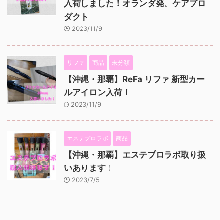
入荷しました！オランダ発、ケアプロ
ダクト
2023/11/9
リファ
商品
未分類
【沖縄・那覇】ReFa リファ 新型カー
ルアイロン入荷！
2023/11/9
エステプロラボ
商品
【沖縄・那覇】エステプロラボ取り扱
いあります！
2023/7/5