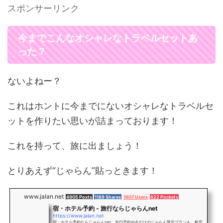
スポンサーリンク
今までこんなオシャレなトラベルセットあ
った？
ないよねー？
これはホントに今までにないオシャレなトラベルセ
ットを作りたい思いが詰まっております！
これを持って、旅に出ましょう！
とりあえず“じゃらん”貼っときます！
www.jalan.net
4905 Posts
1189 Shares
1607 Users
622 Pockets
宿・ホテル予約 - 旅行ならじゃらんnet
https://www.jalan.net
宿・ホテル予約ならじゃらんnet。当日予約や今だけのじゃらん限定プランも。航空