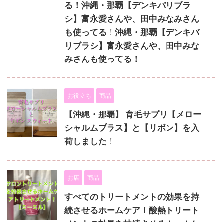
る！沖縄・那覇【デンキバリブラ
シ】富永愛さんや、田中みなみさん
も使ってる！沖縄・那覇【デンキバ
リブラシ】富永愛さんや、田中みな
みさんも使ってる！
お役立ち
商品
【沖縄・那覇】 育毛サプリ【メロー
シャルムプラス】と【リボン】を入
荷しました！
お店
商品
すべてのトリートメントの効果を持
続させるホームケア！酸熱トリート