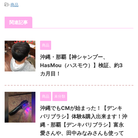
-
商品
関連記事
商品
沖縄・那覇【神シャンプー、
HasMou（ハスモウ）】検証、約3
カ月目！
商品
未分類
沖縄でもCMが始まった！【デンキ
バリブラシ】体験&購入出来ます！沖
縄・那覇【デンキバリブラシ】富永
愛さんや、田中みなみさんも使って