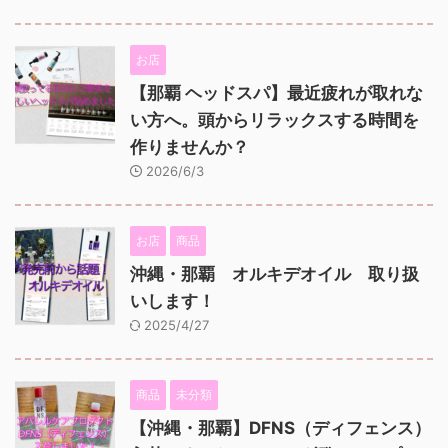
お店
【那覇 ヘッドスパ】最近疲れが取れな
い方へ。頭からリラックスする時間を
作りませんか？
2026/6/3
お店
商品
沖縄・那覇 オルキデオイル 取り扱
いします！
2025/4/27
商品
未分類
【沖縄・那覇】DFNS（ディフェンス）