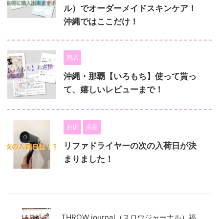
ル）でオーダーメイドスキンケア！
沖縄ではここだけ！
商品
沖縄・那覇【いろもち】使って貰っ
て、嬉しいレビューまで！
お店
商品
リファドライヤーの次の入荷日が決
まりました！
THROW journal（スロウジャーナル）福