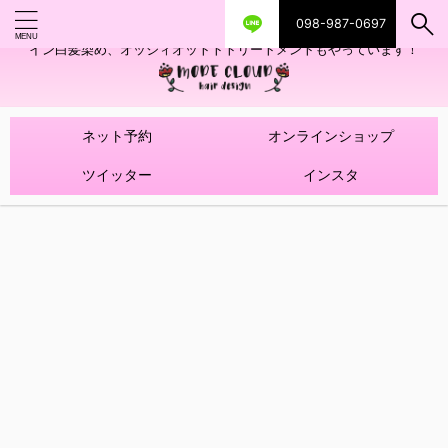
098-987-0697
艶ツヤヘアカラー！髪質改善トリートメントやハイライトを使ったデザ
イン白髪染め、オッジィオットトトリートメントもやっています！
ネット予約
オンラインショップ
ツイッター
インスタ