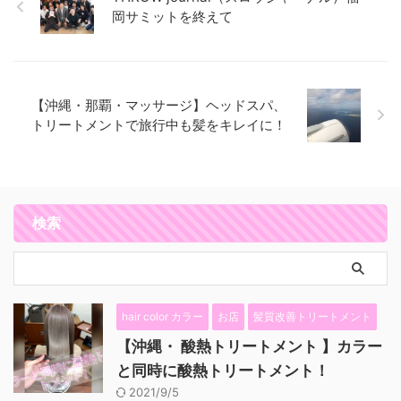
岡サミットを終えて
【沖縄・那覇・マッサージ】ヘッドスパ、
トリートメントで旅行中も髪をキレイに！
検索
hair color カラー
お店
髪質改善トリートメント
【沖縄・ 酸熱トリートメント 】カラー
と同時に酸熱トリートメント！
2021/9/5