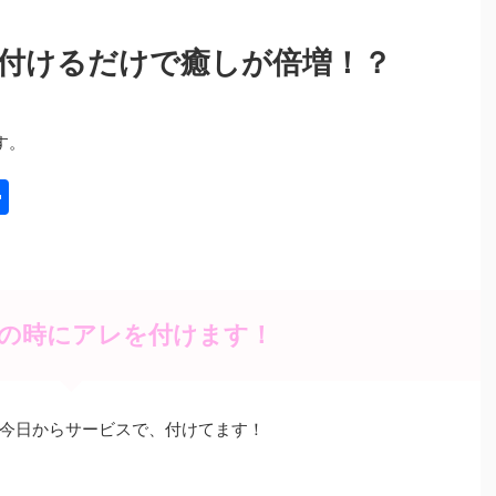
付けるだけで癒しが倍増！？
す。
共
有
の時にアレを付けます！
今日からサービスで、付けてます！