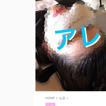
HOME
>
お店
>