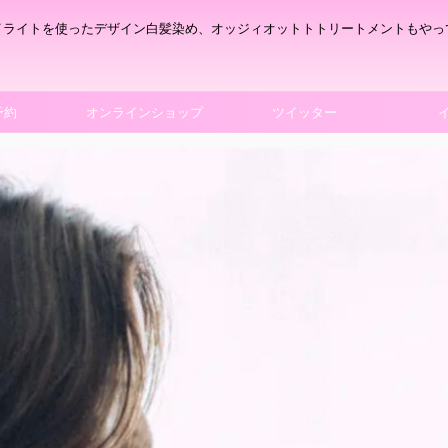
イライトを使ったデザイン白髪染め、オッジィオットトトリートメントもやっ
予約
オンラインショップ
ツイッター