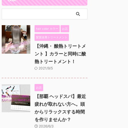
hair color カラー
お店
髪質改善トリートメント
【沖縄・ 酸熱トリートメ
ント 】カラーと同時に酸
熱トリートメント！
2021/9/5
お店
【那覇 ヘッドスパ】最近
疲れが取れない方へ。頭
からリラックスする時間
を作りませんか？
2026/6/3