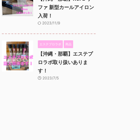
ファ 新型カールアイロン
入荷！
2023/11/9
エステプロラボ
商品
【沖縄・那覇】エステプ
ロラボ取り扱いありま
す！
2023/7/5