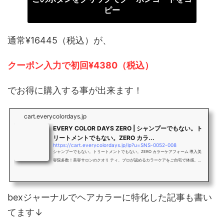
ピー
通常¥16445（税込）が、
クーポン入力で初回¥4380（税込）
でお得に購入する事が出来ます！
cart.everycolordays.jp
EVERY COLOR DAYS ZERO | シャンプーでもない。ト
リートメントでもない。ZERO カラ...
https://cart.everycolordays.jp/lp?u=SNS-0052-008
シャンプーでもない。トリートメントでもない。ZERO カラーケアフォーム 導入美
容院多数！美容サロンのクオリ ティ、プロが認めるカラーケアをご自宅で体感。毎
日のシャンプー前に使うだけの簡単ケア
bexジャーナルでヘアカラーに特化した記事も書い
てます↓