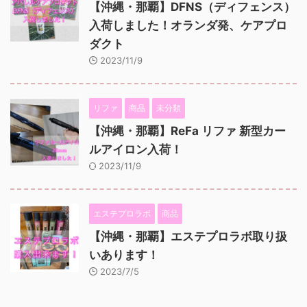
【沖縄・那覇】DFNS（ディフェンス）
入荷しました！オランダ発、ケアプロ
ダクト
2023/11/9
リファ
商品
未分類
【沖縄・那覇】ReFa リファ 新型カー
ルアイロン入荷！
2023/11/9
エステプロラボ
商品
【沖縄・那覇】エステプロラボ取り扱
いあります！
2023/7/5