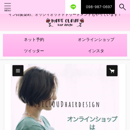
098-987-0697
艶ツヤヘアカラー！髪質改善トリートメントやハイライトを使ったデザ
イン白髪染め、オッジィオットトトリートメントもやっています！
ネット予約
オンラインショップ
ツイッター
インスタ