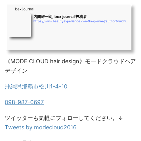
bex journal
内間雄一朗, bex journal 投稿者
https://www.beautyexperience.com/bexjournal/author/yuichiro_uchima
《MODE CLOUD hair design》モードクラウドヘア
デザイン
沖縄県那覇市松川1-4-10
098-987-0697
ツイッターも気軽にフォローしてください。↓
Tweets by modecloud2016