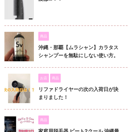
商品
沖縄・那覇【ムラシャン】カラタス
シャンプーを無駄にしない使い方。
お店
商品
リファドライヤーの次の入荷日が決
まりました！
商品
家庭用脱毛器 ビート2クール 沖縄最