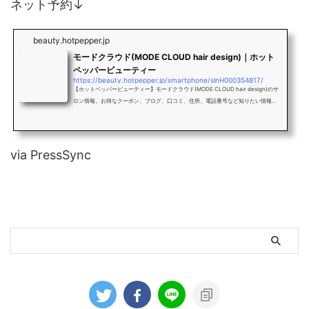
ネット予約↓
beauty.hotpepper.jp
モードクラウド(MODE CLOUD hair design)｜ホット
ペッパービューティー
https://beauty.hotpepper.jp/smartphone/slnH000354817/
【ホットペッパービューティー】モードクラウド(MODE CLOUD hair design)のサ
ロン情報。お得なクーポン、ブログ、口コミ、住所、電話番号など知りたい情報満
載です。
via PressSync