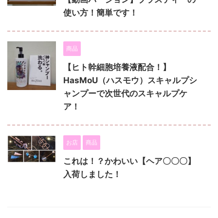
使い方！簡単です！
商品
【ヒト幹細胞培養液配合！】
HasMoU（ハスモウ）スキャルプシ
ャンプーで次世代のスキャルプケ
ア！
お店
商品
これは！？かわいい【ヘア〇〇〇】
入荷しました！