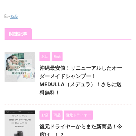
-
商品
関連記事
お店
商品
沖縄最安値！リニューアルしたオー
ダーメイドシャンプー！
MEDULLA（メデュラ）！さらに送
料無料！
お店
商品
復元ドライヤー
復元ドライヤーからまた新商品！今
度は…！？