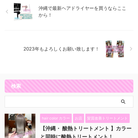
沖縄で最新ヘアドライヤーを買うならここ
から！
2023年もよろしくお願い致します！
検索
hair color カラー
お店
髪質改善トリートメント
【沖縄・ 酸熱トリートメント 】カラー
と同時に酸熱トリートメント！