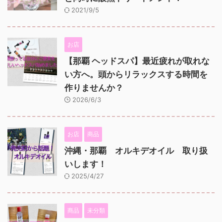
2021/9/5
お店
【那覇 ヘッドスパ】最近疲れが取れな
い方へ。頭からリラックスする時間を
作りませんか？
2026/6/3
お店
商品
沖縄・那覇 オルキデオイル 取り扱
いします！
2025/4/27
商品
未分類