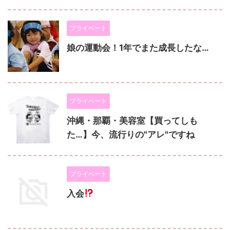
プライベート
娘の運動会！1年でまた成長したな…
プライベート
沖縄・那覇・美容室【買ってしも
た…】今、流行りの"アレ"ですね
プライベート
入会