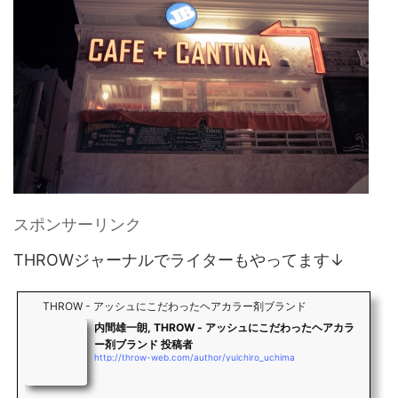
スポンサーリンク
THROWジャーナルでライターもやってます↓
THROW - アッシュにこだわったヘアカラー剤ブランド
内間雄一朗, THROW - アッシュにこだわったヘアカラ
ー剤ブランド 投稿者
http://throw-web.com/author/yuichiro_uchima