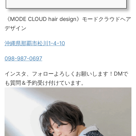
《MODE CLOUD hair design》モードクラウドヘア
デザイン
沖縄県那覇市松川1-4-10
098-987-0697
インスタ、フォローよろしくお願いします！DMで
も質問＆予約受け付けています。