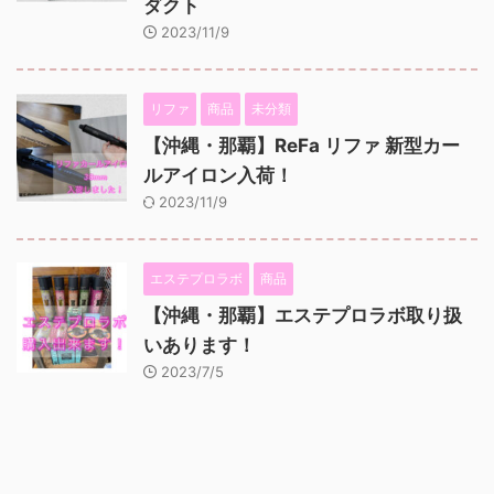
ダクト
2023/11/9
リファ
商品
未分類
【沖縄・那覇】ReFa リファ 新型カー
ルアイロン入荷！
2023/11/9
エステプロラボ
商品
【沖縄・那覇】エステプロラボ取り扱
いあります！
2023/7/5