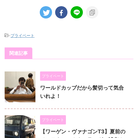
-
プライベート
関連記事
プライベート
ワールドカップだから髪切って気合
いれよ！
プライベート
【ワーゲン・ヴァナゴンT3】夏前の