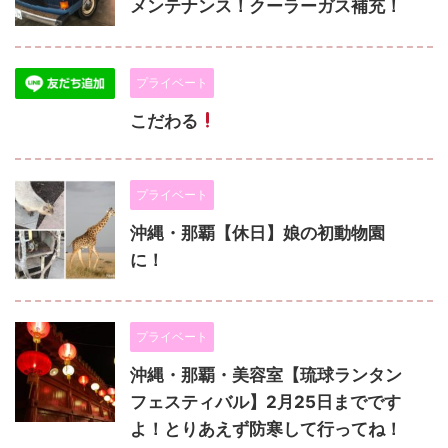
メンテナンス！クーラーガス補充！
プライベート
こだわる
プライベート
沖縄・那覇【休日】娘の初動物園
に！
プライベート
沖縄・那覇・美容室【琉球ランタン
フェスティバル】2月25日までです
よ！とりあえず防寒して行ってね！