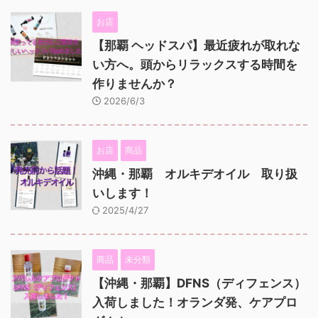
お店
【那覇 ヘッドスパ】最近疲れが取れな
い方へ。頭からリラックスする時間を
作りませんか？
2026/6/3
お店
商品
沖縄・那覇 オルキデオイル 取り扱
いします！
2025/4/27
商品
未分類
【沖縄・那覇】DFNS（ディフェンス）
入荷しました！オランダ発、ケアプロ