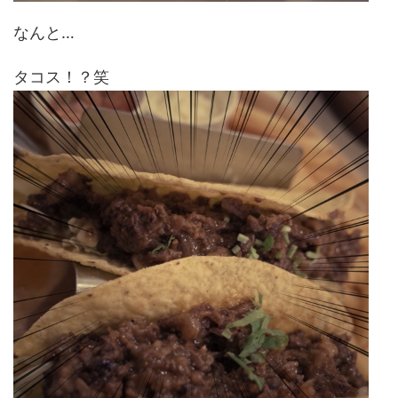
なんと…
タコス！？笑