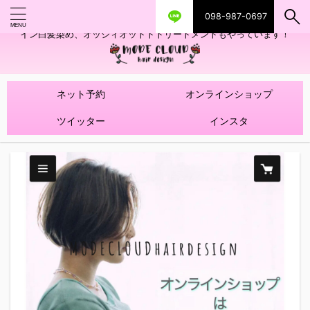
098-987-0697
艶ツヤヘアカラー！髪質改善トリートメントやハイライトを使ったデザ
イン白髪染め、オッジィオットトトリートメントもやっています！
ネット予約
オンラインショップ
ツイッター
インスタ