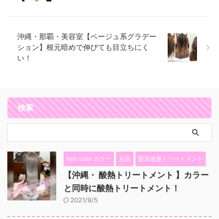
沖縄・那覇・美容室【ベージュ系グラデー
ション】根元暗めで伸びても目立ちにく
い！
検索
hair color カラー
お店
髪質改善トリートメント
【沖縄・ 酸熱トリートメント 】カラー
と同時に酸熱トリートメント！
2021/9/5