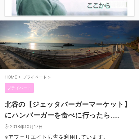
HOME
>
プライベート
>
プライベート
北谷の【ジェッタバーガーマーケット】
にハンバーガーを食べに行ったら….
2018年10月17日
※アフェリエイト広告を利用しています。