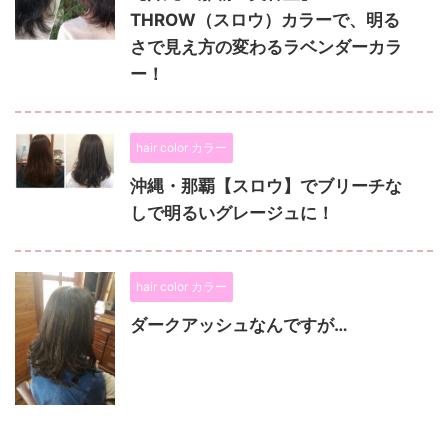
THROW（スロウ）カラーで、明る
さで見え方の変わるラベンダーカラ
ー！
hair color カラー
沖縄・那覇【スロウ】でブリーチな
しで明るいグレージュに！
hair color カラー
ダークアッシュなんですが…