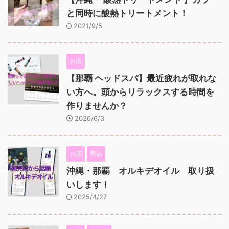
と同時に酸熱トリートメント！
2021/9/5
お店
【那覇 ヘッドスパ】最近疲れが取れな
い方へ。頭からリラックスする時間を
作りませんか？
2026/6/3
お店
商品
沖縄・那覇 オルキデオイル 取り扱
いします！
2025/4/27