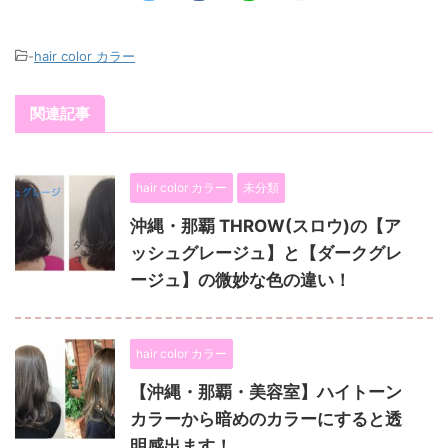
-
hair color カラー
関連記事
hair color カラー
未分類
沖縄・那覇 THROW(スロウ)の【ア
ッシュグレージュ】と【ダークグレ
ージュ】の微妙な色の違い！
hair color カラー
【沖縄・那覇・美容室】ハイトーン
カラーから暗めのカラーにすると透
明感出ます！