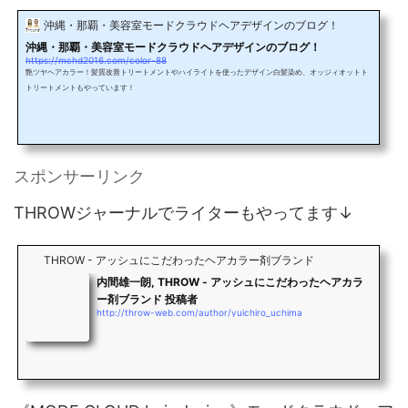
沖縄・那覇・美容室モードクラウドヘアデザインのブログ！
沖縄・那覇・美容室モードクラウドヘアデザインのブログ！
https://mchd2016.com/color-88
艶ツヤヘアカラー！髪質改善トリートメントやハイライトを使ったデザイン白髪染め、オッジィオットト
トリートメントもやっています！
スポンサーリンク
THROWジャーナルでライターもやってます↓
THROW - アッシュにこだわったヘアカラー剤ブランド
内間雄一朗, THROW - アッシュにこだわったヘアカラ
ー剤ブランド 投稿者
http://throw-web.com/author/yuichiro_uchima