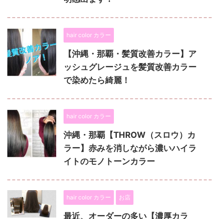
hair color カラー
【沖縄・那覇・髪質改善カラー】ア
ッシュグレージュを髪質改善カラー
で染めたら綺麗！
hair color カラー
沖縄・那覇【THROW（スロウ）カ
ラー】赤みを消しながら濃いハイラ
イトのモノトーンカラー
hair color カラー
お店
最近、オーダーの多い【濃厚カラ