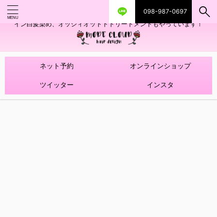
098-987-0697
艶ツヤヘアカラー！髪質改善トリートメントやハイライトを使ったデザ
イン白髪染め、オッジィオットトトリートメントもやっています！
ネット予約
オンラインショップ
ツイッター
インスタ