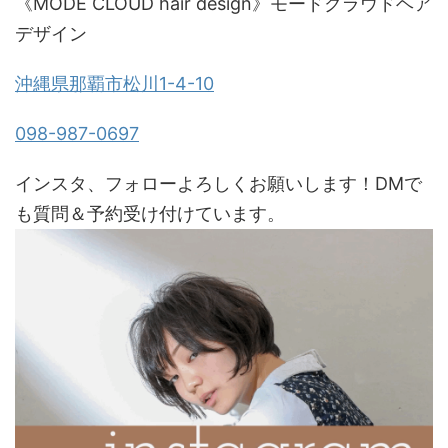
《MODE CLOUD hair design》モードクラウドヘア
デザイン
沖縄県那覇市松川1-4-10
098-987-0697
インスタ、フォローよろしくお願いします！DMで
も質問＆予約受け付けています。