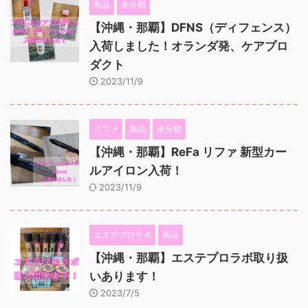
商品
未分類
【沖縄・那覇】DFNS（ディフェンス）
入荷しました！オランダ発、ケアプロ
ダクト
2023/11/9
リファ
商品
未分類
【沖縄・那覇】ReFa リファ 新型カー
ルアイロン入荷！
2023/11/9
エステプロラボ
商品
【沖縄・那覇】エステプロラボ取り扱
いあります！
2023/7/5