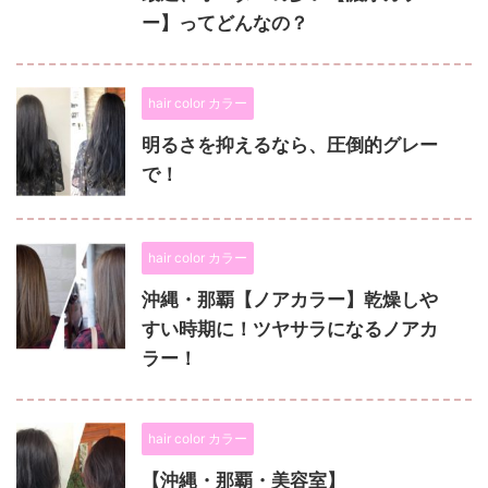
ー】ってどんなの？
hair color カラー
明るさを抑えるなら、圧倒的グレー
で！
hair color カラー
沖縄・那覇【ノアカラー】乾燥しや
すい時期に！ツヤサラになるノアカ
ラー！
hair color カラー
【沖縄・那覇・美容室】