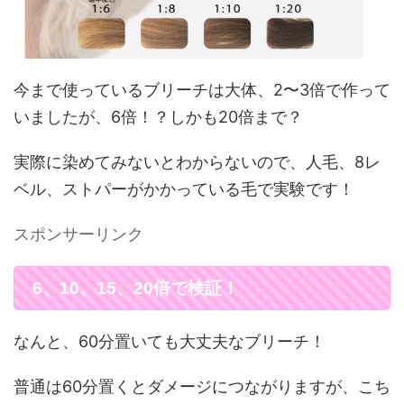
今まで使っているブリーチは大体、2〜3倍で作って
いましたが、6倍！？しかも20倍まで？
実際に染めてみないとわからないので、人毛、8レ
ベル、ストパーがかかっている毛で実験です！
スポンサーリンク
6、10、15、20倍で検証！
なんと、60分置いても大丈夫なブリーチ！
普通は60分置くとダメージにつながりますが、こち