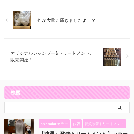
何か大量に届きましたよ！？
オリジナルシャンプー&トリートメント、
販売開始！
検索
hair color カラー
お店
髪質改善トリートメント
【沖縄・ 酸熱トリートメント 】カラー