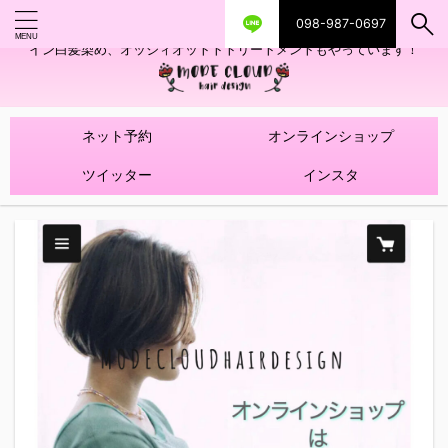
098-987-0697
艶ツヤヘアカラー！髪質改善トリートメントやハイライトを使ったデザ
イン白髪染め、オッジィオットトトリートメントもやっています！
ネット予約
オンラインショップ
ツイッター
インスタ