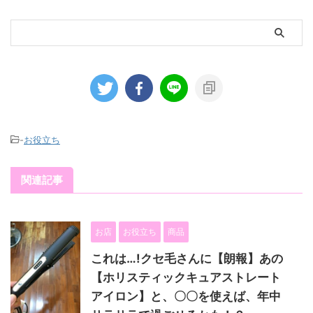
-
お役立ち
関連記事
お店
お役立ち
商品
これは…!クセ毛さんに【朗報】あの
【ホリスティックキュアストレート
アイロン】と、〇〇を使えば、年中