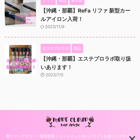
リファ
商品
未分類
【沖縄・那覇】ReFa リファ 新型カー
ルアイロン入荷！
2023/11/9
エステプロラボ
商品
【沖縄・那覇】エステプロラボ取り扱
いあります！
2023/7/5
艶ツヤヘアカラー！髪質改善トリートメントやハイライトを使ったデザイン