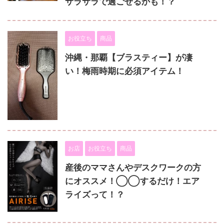
サラサラで過ごせるかも！？
お役立ち
商品
沖縄・那覇【ブラスティー】が凄
い！梅雨時期に必須アイテム！
お店
お役立ち
商品
産後のママさんやデスクワークの方
にオススメ！◯◯するだけ！エア
ライズって！？