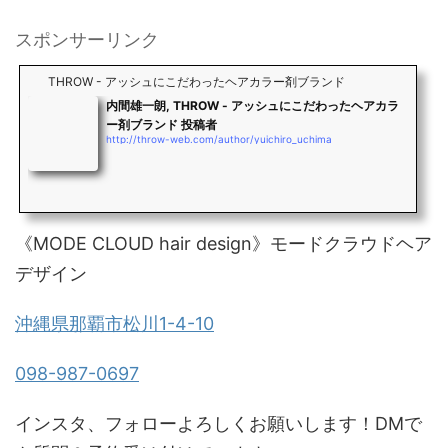
スポンサーリンク
THROW - アッシュにこだわったヘアカラー剤ブランド
内間雄一朗, THROW - アッシュにこだわったヘアカラ
ー剤ブランド 投稿者
http://throw-web.com/author/yuichiro_uchima
《MODE CLOUD hair design》モードクラウドヘア
デザイン
沖縄県那覇市松川1-4-10
098-987-0697
インスタ、フォローよろしくお願いします！DMで