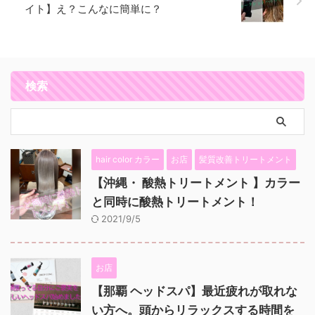
イト】え？こんなに簡単に？
検索
hair color カラー
お店
髪質改善トリートメント
【沖縄・ 酸熱トリートメント 】カラー
と同時に酸熱トリートメント！
2021/9/5
お店
【那覇 ヘッドスパ】最近疲れが取れな
い方へ。頭からリラックスする時間を