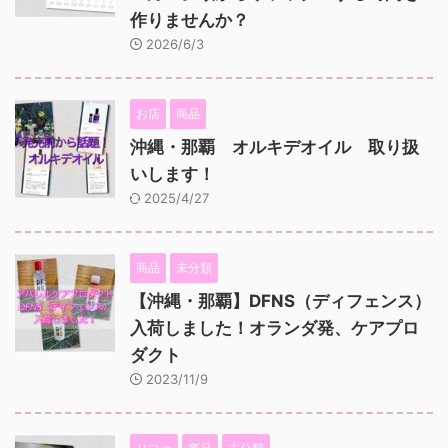
作りませんか？
2026/6/3
お店
商品
沖縄・那覇 オルキデオイル 取り扱
いします！
2025/4/27
商品
未分類
【沖縄・那覇】DFNS（ディフェンス）
入荷しました！オランダ発、ケアプロ
ダクト
2023/11/9