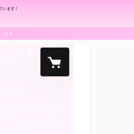
ています！
インスタ