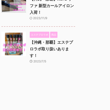
ファ 新型カールアイロン
入荷！
2023/11/9
エステプロラボ
商品
【沖縄・那覇】エステプ
ロラボ取り扱いありま
す！
2023/7/5