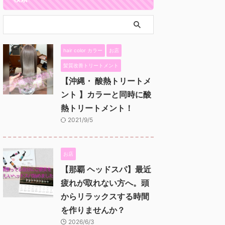
hair color カラー
お店
髪質改善トリートメント
【沖縄・ 酸熱トリートメ
ント 】カラーと同時に酸
熱トリートメント！
2021/9/5
お店
【那覇 ヘッドスパ】最近
疲れが取れない方へ。頭
からリラックスする時間
を作りませんか？
2026/6/3