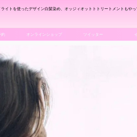
イライトを使ったデザイン白髪染め、オッジィオットトトリートメントもやっ
予約
オンラインショップ
ツイッター