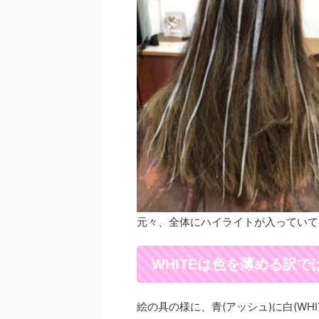
元々、全体にハイライトが入っていて
WHITEは色を薄める訳で
絵の具の様に、青(アッシュ)に白(WH