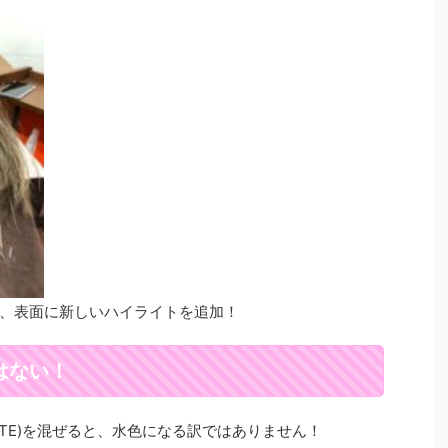
、表面に新しいハイライトを追加！
はない！
ITE)を混ぜると、水色になる訳ではありません！