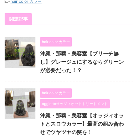
-
hair color カラー
関連記事
hair color カラー
沖縄・那覇・美容室【ブリーチ無
し】グレージュにするならグリーン
が必要だった！？
hair color カラー
oggiottoオッジィオットトリートメント
沖縄・那覇・美容室【オッジィオッ
トとスロウカラー】最高の組み合わ
せでツヤツヤの髪を！