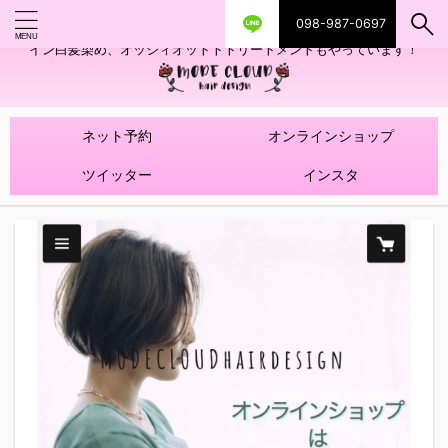
098-987-0697
艶ツヤヘアカラー！髪質改善トリートメントやハイライトを使ったデザ
イン白髪染め、オッジィオットトトリートメントもやっています！
ネット予約
オンラインショップ
ツイッター
インスタ