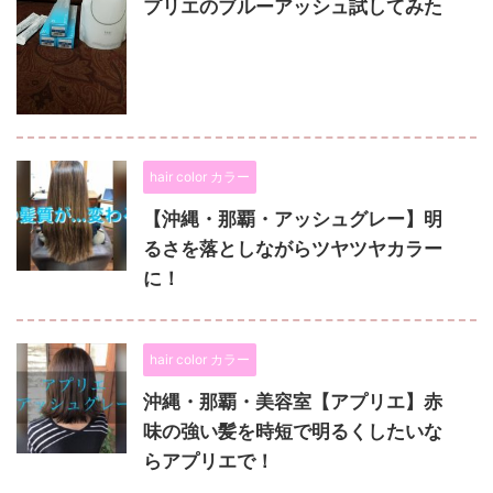
プリエのブルーアッシュ試してみた
hair color カラー
【沖縄・那覇・アッシュグレー】明
るさを落としながらツヤツヤカラー
に！
hair color カラー
沖縄・那覇・美容室【アプリエ】赤
味の強い髪を時短で明るくしたいな
らアプリエで！