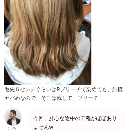
毛先５センチぐらいはRブリーチで染めても、結構
ヤバめなので、そこは残して、ブリーチ！
今回、肝心な途中の工程がほぼあり
ませんw
うっちー