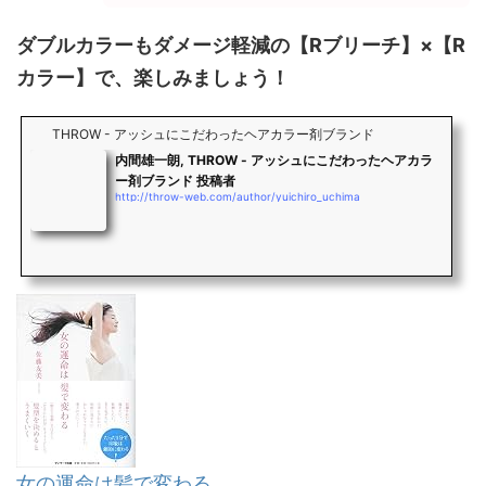
ダブルカラーもダメージ軽減の【Rブリーチ】×【R
カラー】で、楽しみましょう！
THROW - アッシュにこだわったヘアカラー剤ブランド
内間雄一朗, THROW - アッシュにこだわったヘアカラ
ー剤ブランド 投稿者
http://throw-web.com/author/yuichiro_uchima
女の運命は髪で変わる