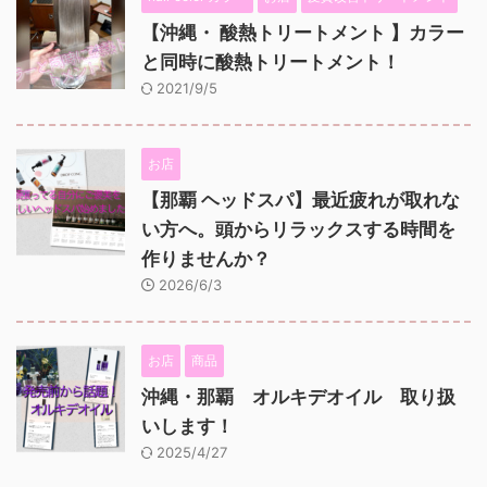
【沖縄・ 酸熱トリートメント 】カラー
と同時に酸熱トリートメント！
2021/9/5
お店
【那覇 ヘッドスパ】最近疲れが取れな
い方へ。頭からリラックスする時間を
作りませんか？
2026/6/3
お店
商品
沖縄・那覇 オルキデオイル 取り扱
いします！
2025/4/27