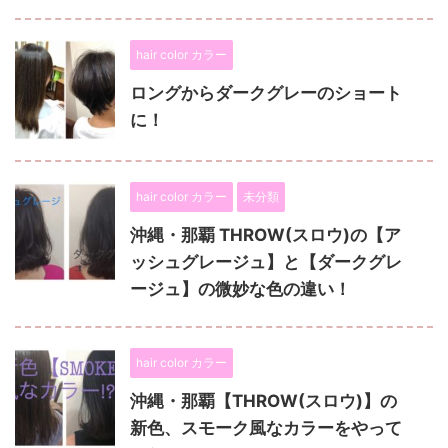
hair color カラー
ロングからダークグレーのショート
に！
hair color カラー
未分類
沖縄・那覇 THROW(スロウ)の【ア
ッシュグレージュ】と【ダークグレ
ージュ】の微妙な色の違い！
hair color カラー
沖縄・那覇【THROW(スロウ)】の
新色、スモーク風なカラーをやって