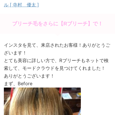
k
ル [ 寺村 優太 ]
ブリーチ毛をさらに【Rブリーチ】で！
インスタを見て、来店されたお客様！ありがとうご
ざいます！
とても美容に詳しい方で、Rブリーチもネットで検
索して、モードクラウドを見つけてくれました！
ありがとうございます！
まず、Before