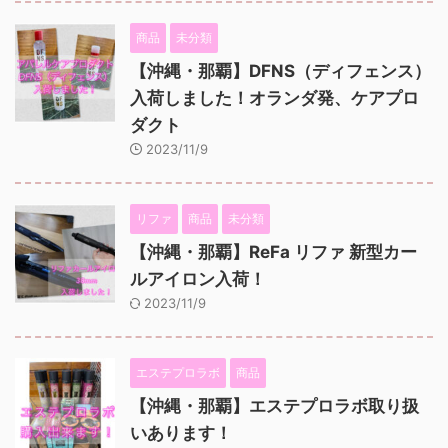
商品
未分類
【沖縄・那覇】DFNS（ディフェンス）
入荷しました！オランダ発、ケアプロ
ダクト
2023/11/9
リファ
商品
未分類
【沖縄・那覇】ReFa リファ 新型カー
ルアイロン入荷！
2023/11/9
エステプロラボ
商品
【沖縄・那覇】エステプロラボ取り扱
いあります！