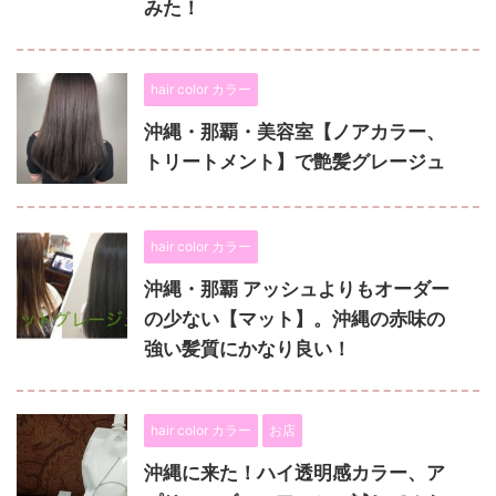
みた！
hair color カラー
沖縄・那覇・美容室【ノアカラー、
トリートメント】で艶髪グレージュ
hair color カラー
沖縄・那覇 アッシュよりもオーダー
の少ない【マット】。沖縄の赤味の
強い髪質にかなり良い！
hair color カラー
お店
沖縄に来た！ハイ透明感カラー、ア