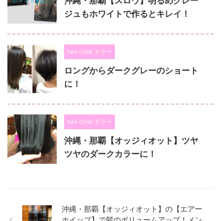
沖縄・那覇【スロウ】明るめグレー
ジュもホワイトで作るとキレイ！
hair color カラー
ロングからダークグレーのショート
に！
hair color カラー
沖縄・那覇【オッジィオット】ツヤ
ツヤのダークカラーに！
沖縄・那覇【オッジィオット】の【エアー
ホイップ】で髪のボリュームアップ！メン