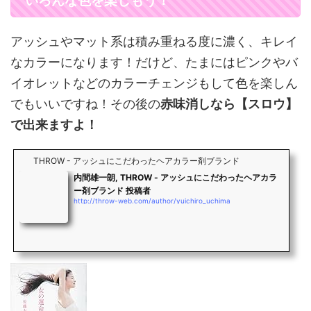
いろんな色を楽しもう！
アッシュやマット系は積み重ねる度に濃く、キレイ
なカラーになります！だけど、たまにはピンクやバ
イオレットなどのカラーチェンジもして色を楽しん
でもいいですね！その後の
赤味消しなら【スロウ】
で出来ますよ！
THROW - アッシュにこだわったヘアカラー剤ブランド
内間雄一朗, THROW - アッシュにこだわったヘアカラ
ー剤ブランド 投稿者
http://throw-web.com/author/yuichiro_uchima