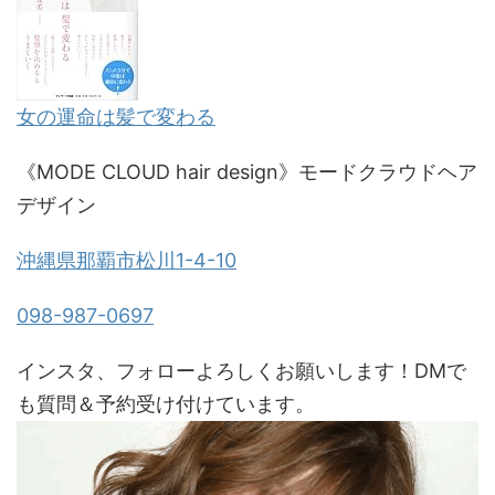
女の運命は髪で変わる
《MODE CLOUD hair design》モードクラウドヘア
デザイン
沖縄県那覇市松川1-4-10
098-987-0697
インスタ、フォローよろしくお願いします！DMで
も質問＆予約受け付けています。