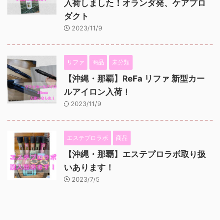
入荷しました！オランダ発、ケアプロ
ダクト
2023/11/9
リファ
商品
未分類
【沖縄・那覇】ReFa リファ 新型カー
ルアイロン入荷！
2023/11/9
エステプロラボ
商品
【沖縄・那覇】エステプロラボ取り扱
いあります！
2023/7/5