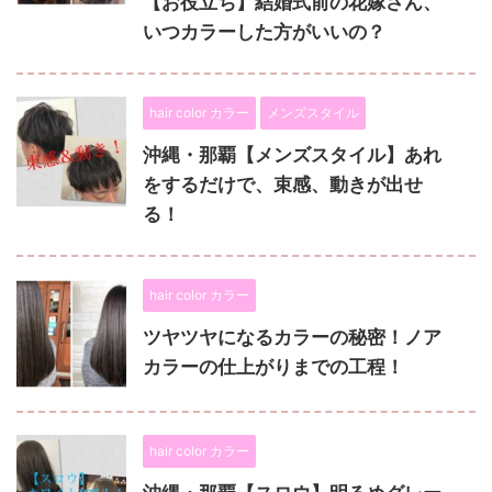
【お役立ち】結婚式前の花嫁さん、
いつカラーした方がいいの？
hair color カラー
メンズスタイル
沖縄・那覇【メンズスタイル】あれ
をするだけで、束感、動きが出せ
る！
hair color カラー
ツヤツヤになるカラーの秘密！ノア
カラーの仕上がりまでの工程！
hair color カラー