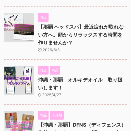
お店
【那覇 ヘッドスパ】最近疲れが取れな
い方へ。頭からリラックスする時間を
作りませんか？
2026/6/3
お店
商品
沖縄・那覇 オルキデオイル 取り扱
いします！
2025/4/27
商品
未分類
【沖縄・那覇】DFNS（ディフェンス）