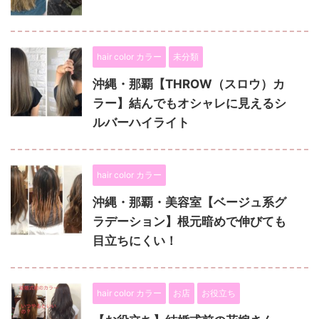
hair color カラー
未分類
沖縄・那覇【THROW（スロウ）カ
ラー】結んでもオシャレに見えるシ
ルバーハイライト
hair color カラー
沖縄・那覇・美容室【ベージュ系グ
ラデーション】根元暗めで伸びても
目立ちにくい！
hair color カラー
お店
お役立ち