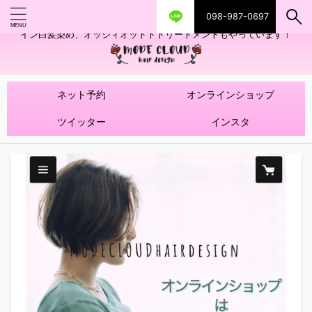
098-987-0697
艶ツヤヘアカラー！髪質改善トリートメントやハイライトを使ったデザ
イン白髪染め、オッジィオットトトリートメントもやっています！
ネット予約
オンラインショップ
ツイッター
インスタ