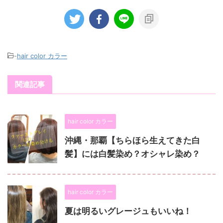
-
hair color カラー
関連記事
hair color カラー
沖縄・那覇【ちらほら生えてきた白
髪】には白髪染め？オシャレ染め？
hair color カラー
夏は明るいグレージュもいいね！