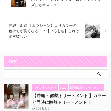
ズにもオススメ！
沖縄・那覇 【ムラシャン】よりカラーの
色持ちが良くなる！？【いろもち】これは
絶対欲しい！
検索
hair color カラー
お店
髪質改善トリートメント
【沖縄・ 酸熱トリートメント 】カラー
と同時に酸熱トリートメント！
2021/9/5