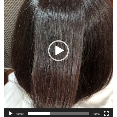
レ
ー
ヤ
ー
00:00
00:07