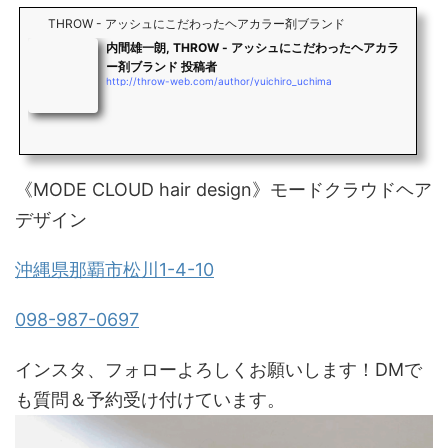
THROW - アッシュにこだわったヘアカラー剤ブランド
内間雄一朗, THROW - アッシュにこだわったヘアカラ
ー剤ブランド 投稿者
http://throw-web.com/author/yuichiro_uchima
《MODE CLOUD hair design》モードクラウドヘア
デザイン
沖縄県那覇市松川1-4-10
098-987-0697
インスタ、フォローよろしくお願いします！DMで
も質問＆予約受け付けています。