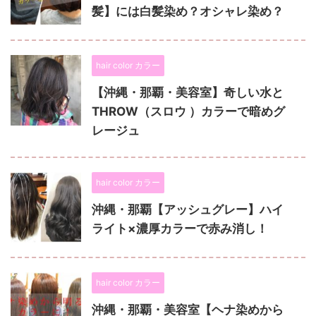
髪】には白髪染め？オシャレ染め？
hair color カラー
【沖縄・那覇・美容室】奇しい水と
THROW（スロウ ）カラーで暗めグ
レージュ
hair color カラー
沖縄・那覇【アッシュグレー】ハイ
ライト×濃厚カラーで赤み消し！
hair color カラー
沖縄・那覇・美容室【ヘナ染めから