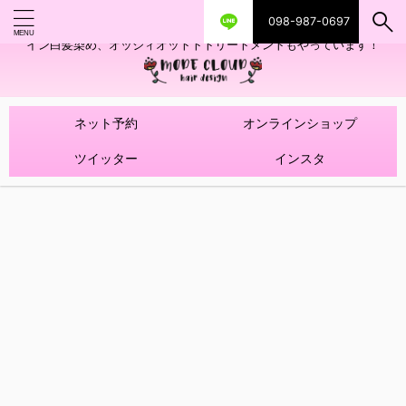
098-987-0697
艶ツヤヘアカラー！髪質改善トリートメントやハイライトを使ったデザ
イン白髪染め、オッジィオットトトリートメントもやっています！
ネット予約
オンラインショップ
ツイッター
インスタ