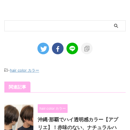
-
hair color カラー
関連記事
hair color カラー
沖縄·那覇でハイ透明感カラー【アプ
リエ】！赤味のない、ナチュラルハ