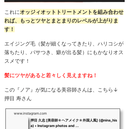
これに
オッジィオットトリートメントを組み合わせ
れば、もっとツヤとまとまりのレベルが上がりま
す！
エイジング毛（髪が細くなってきたり、ハリコシが
落ちたり、パサつき、癖が出る髪）にもかなりオス
スメです！
髪にツヤがあると若々しく見えますね！
この『ノア』が気になる美容師さんは、こちら↓
押目 寿さん
www.instagram.com
押目 久志 [美容師☆ヘアメイク☆外国人風] (@nina_his
a) • Instagram photos and ...