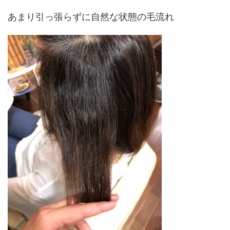
あまり引っ張らずに自然な状態の毛流れ