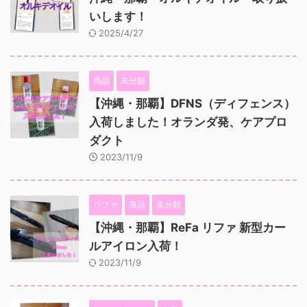
いします！
2025/4/27
商品
未分類
【沖縄・那覇】DFNS（ディフェンス）
入荷しました！オランダ発、ケアプロ
ダクト
2023/11/9
リファ
商品
未分類
【沖縄・那覇】ReFa リファ 新型カー
ルアイロン入荷！
2023/11/9