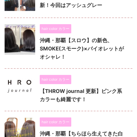
新！今回はアッシュグレー
hair color カラー
沖縄・那覇【スロウ】の新色、
SMOKE(スモーク)×バイオレットが
オシャレ！
hair color カラー
【THROW journal 更新】ピンク系
カラーも綺麗です！
hair color カラー
沖縄・那覇【ちらほら生えてきた白