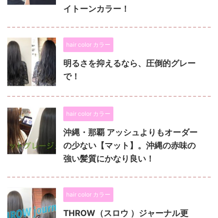
イトーンカラー！
hair color カラー
明るさを抑えるなら、圧倒的グレー
で！
hair color カラー
沖縄・那覇 アッシュよりもオーダー
の少ない【マット】。沖縄の赤味の
強い髪質にかなり良い！
hair color カラー
THROW（スロウ ）ジャーナル更