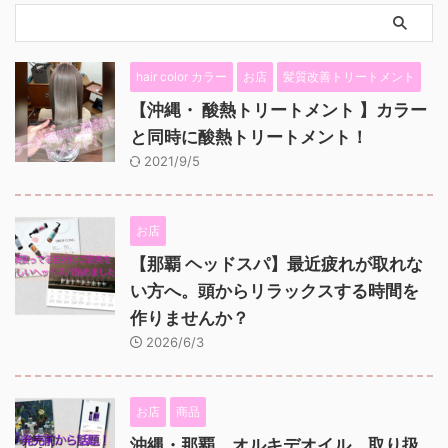
hair color カラー
お店
髪質改善トリートメント
【沖縄・ 酸熱トリートメント 】カラー
と同時に酸熱トリートメント！
2021/9/5
お店
【那覇 ヘッドスパ】最近疲れが取れな
い方へ。頭からリラックスする時間を
作りませんか？
2026/6/3
お店
商品
沖縄・那覇 オルキデオイル 取り扱