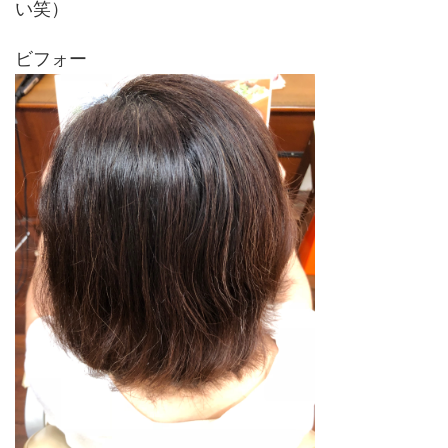
い笑）
ビフォー