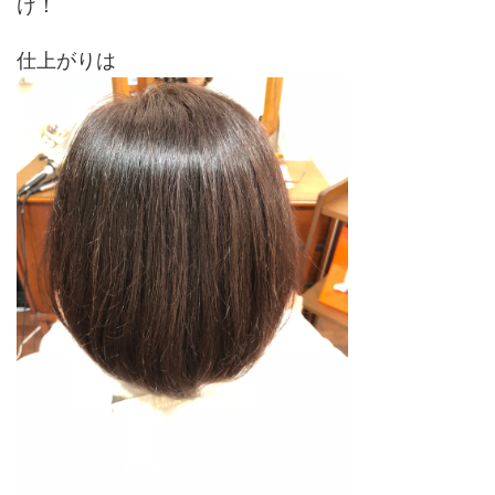
け！
仕上がりは