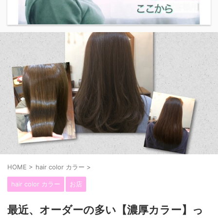
HOME
>
hair color カラー
>
hair color カラー
お店
最近、オーダーの多い【濃厚カラー】っ