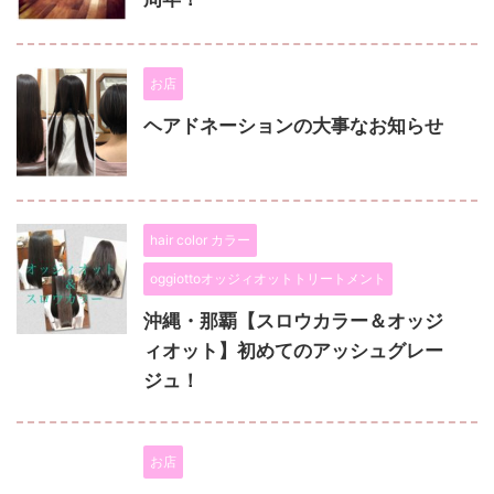
お店
ヘアドネーションの大事なお知らせ
hair color カラー
oggiottoオッジィオットトリートメント
沖縄・那覇【スロウカラー＆オッジ
ィオット】初めてのアッシュグレー
ジュ！
お店