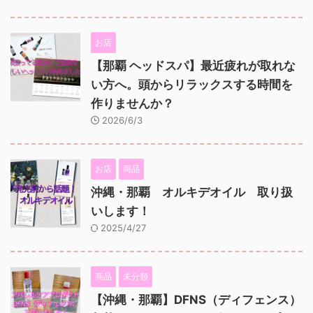
お店
【那覇 ヘッドスパ】最近疲れが取れな
い方へ。頭からリラックスする時間を
作りませんか？
2026/6/3
お店
商品
沖縄・那覇 オルキデオイル 取り扱
いします！
2025/4/27
商品
未分類
【沖縄・那覇】DFNS（ディフェンス）