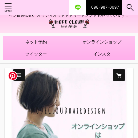
098-987-0697
艶ツヤヘアカラー！髪質改善トリートメントやハイライトを使ったデザ
イン白髪染め、オッジィオットトトリートメントもやっています！
ネット予約
オンラインショップ
ツイッター
インスタ