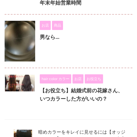
年末年始営業時間
お店
商品
男なら…
hair color カラー
お店
お役立ち
【お役立ち】結婚式前の花嫁さん、
いつカラーした方がいいの？
暗めカラーをキレイに見せるには【オッジ