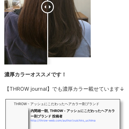
濃厚カラーオススメです！
【THROW journal】でも濃厚カラー載せています↓
THROW - アッシュにこだわったヘアカラー剤ブランド
内間雄一朗, THROW - アッシュにこだわったヘアカラ
ー剤ブランド 投稿者
http://throw-web.com/author/yuichiro_uchima