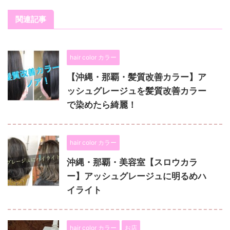
関連記事
hair color カラー
【沖縄・那覇・髪質改善カラー】ア
ッシュグレージュを髪質改善カラー
で染めたら綺麗！
hair color カラー
沖縄・那覇・美容室【スロウカラ
ー】アッシュグレージュに明るめハ
イライト
hair color カラー
お店