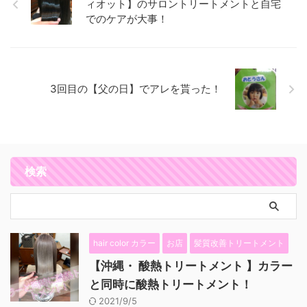
ィオット】のサロントリートメントと自宅
でのケアが大事！
3回目の【父の日】でアレを貰った！
検索
hair color カラー
お店
髪質改善トリートメント
【沖縄・ 酸熱トリートメント 】カラー
と同時に酸熱トリートメント！
2021/9/5