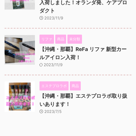
入荷しました！オランダ発、ケアプロ
ダクト
2023/11/9
リファ
商品
未分類
【沖縄・那覇】ReFa リファ 新型カー
ルアイロン入荷！
2023/11/9
エステプロラボ
商品
【沖縄・那覇】エステプロラボ取り扱
いあります！
2023/7/5