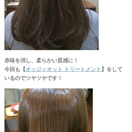
赤味を消し、柔らかい質感に！
今回も【
オッジィオット トリートメント
】をして
いるのでツヤツヤです！