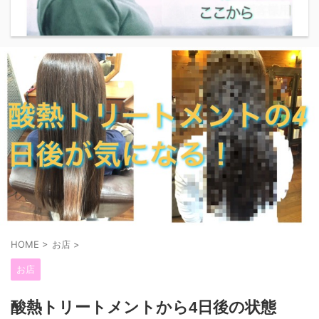
HOME
>
お店
>
お店
酸熱トリートメントから4日後の状態