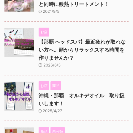
と同時に酸熱トリートメント！
2021/9/5
お店
【那覇 ヘッドスパ】最近疲れが取れな
い方へ。頭からリラックスする時間を
作りませんか？
2026/6/3
お店
商品
沖縄・那覇 オルキデオイル 取り扱
いします！
2025/4/27
商品
未分類