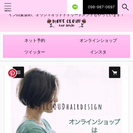
098-987-0697
艶ツヤヘアカラー！髪質改善トリートメントやハイライトを使ったデザ
イン白髪染め、オッジィオットトトリートメントもやっています！
ネット予約
オンラインショップ
ツイッター
インスタ