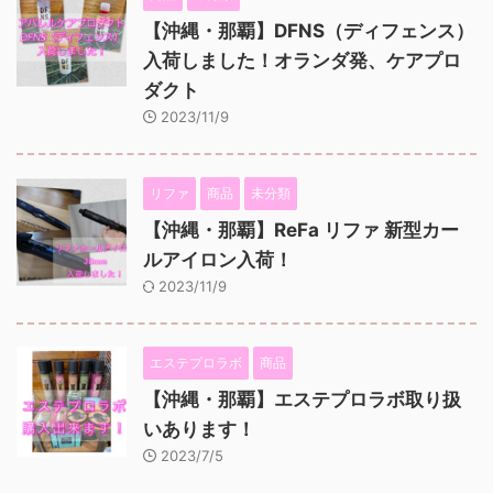
【沖縄・那覇】DFNS（ディフェンス）
入荷しました！オランダ発、ケアプロ
ダクト
2023/11/9
リファ
商品
未分類
【沖縄・那覇】ReFa リファ 新型カー
ルアイロン入荷！
2023/11/9
エステプロラボ
商品
【沖縄・那覇】エステプロラボ取り扱
いあります！
2023/7/5