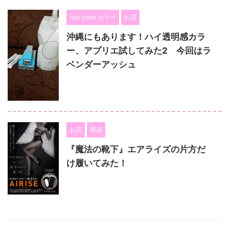
hair color カラー
お店
沖縄にもあります！ハイ透明感カラ
ー、アプリエ試してみた2 今回はラ
ベンダーアッシュ
お店
商品
『魔法の靴下』エアライズの片方だ
け履いてみた！