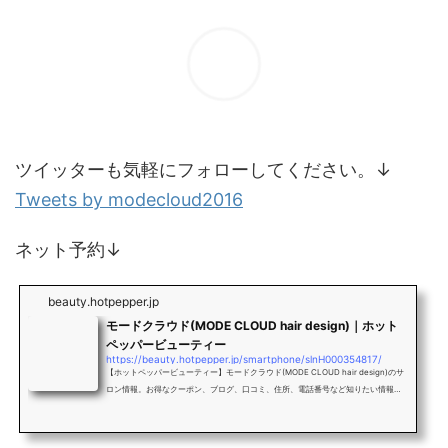
ツイッターも気軽にフォローしてください。↓
Tweets by modecloud2016
ネット予約↓
beauty.hotpepper.jp
モードクラウド(MODE CLOUD hair design)｜ホット
ペッパービューティー
https://beauty.hotpepper.jp/smartphone/slnH000354817/
【ホットペッパービューティー】モードクラウド(MODE CLOUD hair design)のサ
ロン情報。お得なクーポン、ブログ、口コミ、住所、電話番号など知りたい情報満
載です。