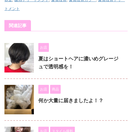
トメント
関連記事
お店
夏はショートヘアに濃いめグレージ
ュで透明感を！
お店
商品
何か大量に届きましたよ！？
お店
スタイル撮影