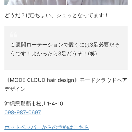
どうだ？(笑)ちょい、シュッとなってます！
１週間ローテーションで履くには3足必要だそ
うです！よかったら3足どうぞ！(笑)
《MODE CLOUD hair design》モードクラウドヘア
デザイン
沖縄県那覇市松川1-4-10
098-987-0697
ホットペッパーからの予約はこちら