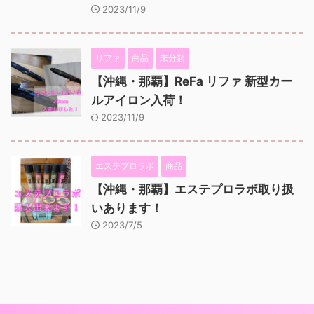
2023/11/9
リファ
商品
未分類
【沖縄・那覇】ReFa リファ 新型カー
ルアイロン入荷！
2023/11/9
エステプロラボ
商品
【沖縄・那覇】エステプロラボ取り扱
いあります！
2023/7/5