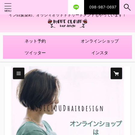
098-987-0697
艶ツヤヘアカラー！髪質改善トリートメントやハイライトを使ったデザ
イン白髪染め、オッジィオットトトリートメントもやっています！
ネット予約
オンラインショップ
ツイッター
インスタ