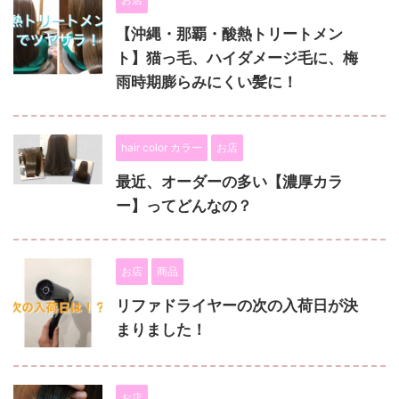
【沖縄・那覇・酸熱トリートメン
ト】猫っ毛、ハイダメージ毛に、梅
雨時期膨らみにくい髪に！
hair color カラー
お店
最近、オーダーの多い【濃厚カラ
ー】ってどんなの？
お店
商品
リファドライヤーの次の入荷日が決
まりました！
お店