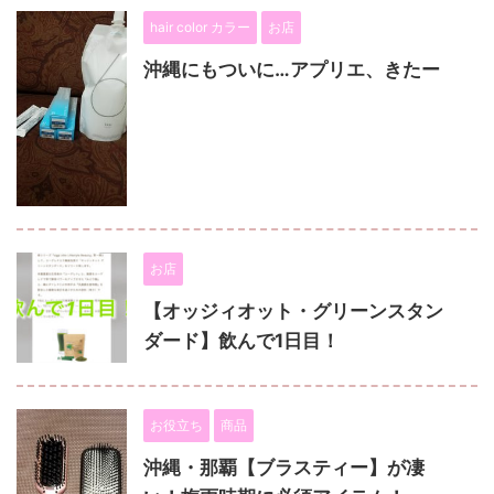
hair color カラー
お店
沖縄にもついに…アプリエ、きたー
お店
【オッジィオット・グリーンスタン
ダード】飲んで1日目！
お役立ち
商品
沖縄・那覇【ブラスティー】が凄