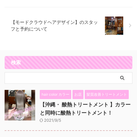
【モードクラウドヘアデザイン】のスタッ
フと予約について
検索
hair color カラー
お店
髪質改善トリートメント
【沖縄・ 酸熱トリートメント 】カラー
と同時に酸熱トリートメント！
2021/9/5