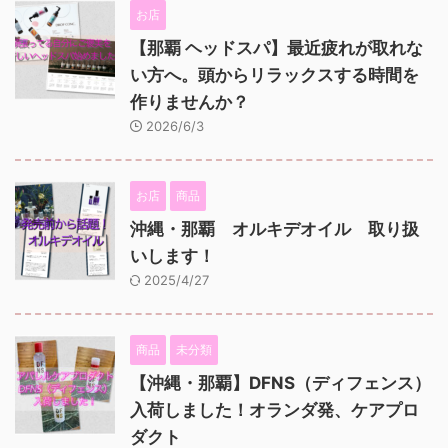
お店
【那覇 ヘッドスパ】最近疲れが取れな
い方へ。頭からリラックスする時間を
作りませんか？
2026/6/3
お店
商品
沖縄・那覇 オルキデオイル 取り扱
いします！
2025/4/27
商品
未分類
【沖縄・那覇】DFNS（ディフェンス）
入荷しました！オランダ発、ケアプロ
ダクト