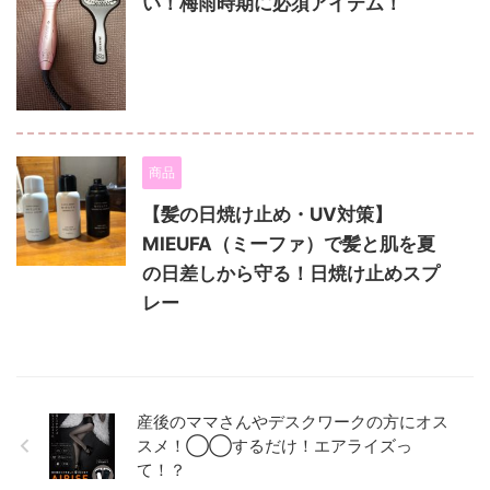
い！梅雨時期に必須アイテム！
商品
【髪の日焼け止め・UV対策】
MIEUFA（ミーファ）で髪と肌を夏
の日差しから守る！日焼け止めスプ
レー
産後のママさんやデスクワークの方にオス
スメ！◯◯するだけ！エアライズっ
て！？